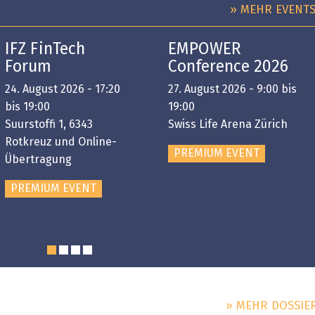
» MEHR EVENT
IFZ FinTech
EMPOWER
Forum
Conference 2026
24. August 2026 - 17:20
27. August 2026 - 9:00 bis
bis 19:00
19:00
Suurstoffi 1, 6343
Swiss Life Arena Zürich
Rotkreuz und Online-
PREMIUM EVENT
Übertragung
PREMIUM EVENT
» MEHR DOSSIE