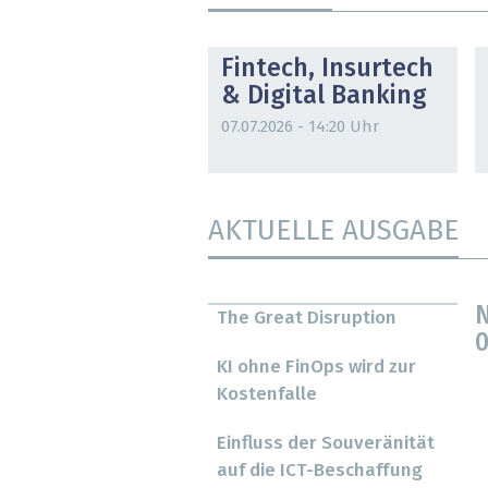
DOSSIER
Fintech, Insurtech
& Digital Banking
07.07.2026 - 14:20 Uhr
AKTUELLE AUSGABE
N
The Great Disruption
0
KI ohne FinOps wird zur
Kostenfalle
Einfluss der Souveränität
auf die ICT-Beschaffung