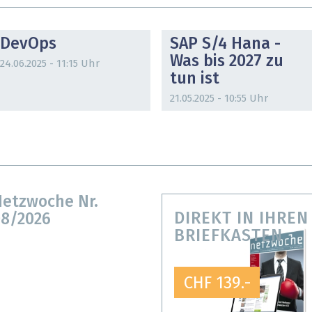
DOSSIER
DOSSIER
DevOps
SAP S/4 Hana -
Was bis 2027 zu
24.06.2025 - 11:15 Uhr
tun ist
21.05.2025 - 10:55 Uhr
etzwoche Nr.
DIREKT IN IHREN
8/2026
BRIEFKASTEN
CHF 139.-