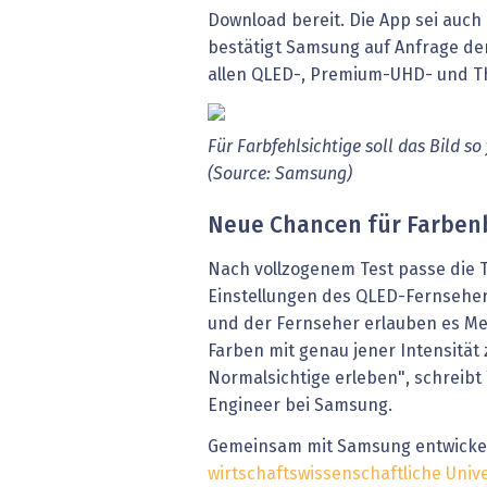
Download bereit. Die App sei auch 
bestätigt Samsung auf Anfrage der
allen QLED-, Premium-UHD- und T
Für
Farbfehlsichtige
soll
das
Bild
so
(Source:
Samsung)
Neue Chancen für Farben
Nach vollzogenem Test passe die T
Einstellungen des QLED-Fernseher
und der Fernseher erlauben es Me
Farben mit genau jener Intensität 
Normalsichtige erleben", schreibt 
Engineer bei Samsung.
Gemeinsam mit Samsung entwicke
wirtschaftswissenschaftliche Univ