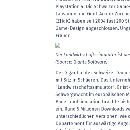
Playstation 4. Die Schweizer Game
Lausanne und Genf. An der Zürche
(ZHdK) haben seit 2004 fast 200 S
Game-Design abgeschlossen. Ungef
Frauen.
Der Landwirtschaftssimulator ist de
(Source: Giants Software)
Der Gigant in der Schweizer Game-
mit Sitz in Schlieren. Das Untern
"Landwirtschaftssimulator". Er ist 
Schwergewicht im europäischen Ma
Bauernhofsimulation brachte bish
ein. Rund 5 Millionen Downloads ve
unterschiedlichen Versionen, wie 
Departement für auswärtige Angel