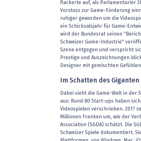
flackerte auf, als Parlamentarier
Vorstoss zur Game-Förderung einre
ruhiger geworden um die Videospi
ein Schicksalsjahr für Game-Entwi
wird der Bundesrat seinen "Berich
Schweizer Game-Industrie" veröffe
Szene entgegen und verspricht sic
Prestige und Auszeichnungen bli
Designer mit gemischten Gefühlen 
Im Schatten des Giganten
Dabei sieht die Game-Welt in der 
aus: Rund 80 Start-ups haben sich
Videospielen verschrieben. 2017 s
Millionen Franken um, wie der Ve
Association (SGDA) schätzt. Die S
Schweizer Spiele dokumentiert. Si
Plattformen, von Windows, Mac, iOS