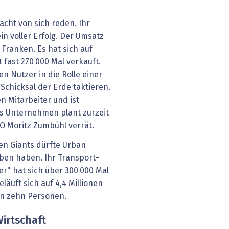
acht von sich reden. Ihr
ein voller Erfolg. Der Umsatz
Franken. Es hat sich auf
fast 270 000 Mal verkauft.
en Nutzer in die Rolle einer
chicksal der Erde taktieren.
en Mitarbeiter und ist
as Unternehmen plant zurzeit
EO Moritz Zumbühl verrät.
en Giants dürfte Urban
ben haben. Ihr Transport-
r" hat sich über 300 000 Mal
äuft sich auf 4,4 Millionen
en zehn Personen.
Wirtschaft