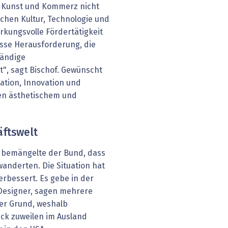
n Kunst und Kommerz nicht
schen Kultur, Technologie und
rkungsvolle Fördertätigkeit
osse Herausforderung, die
tändige
t", sagt Bischof. Gewünscht
ation, Innovation und
hen ästhetischem und
äftswelt
4 bemängelte der Bund, dass
wanderten. Die Situation hat
erbessert. Es gebe in der
Designer, sagen mehrere
der Grund, weshalb
ück zuweilen im Ausland