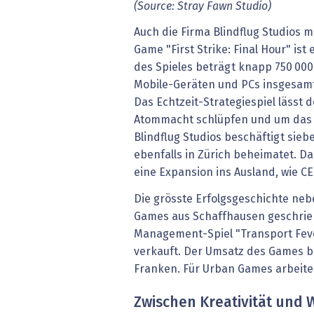
(Source: Stray Fawn Studio)
Auch die Firma Blindflug Studios m
Game "First Strike: Final Hour" ist 
des Spieles beträgt knapp 750 000 
Mobile-Geräten und PCs insgesamt 
Das Echtzeit-Strategiespiel lässt d
Atommacht schlüpfen und um das S
Blindflug Studios beschäftigt sieb
ebenfalls in Zürich beheimatet. D
eine Expansion ins Ausland, wie C
Die grösste Erfolgsgeschichte neb
Games aus Schaffhausen geschrie
Management-Spiel "Transport Feve
verkauft. Der Umsatz des Games bel
Franken. Für Urban Games arbeit
Zwischen Kreativität und 