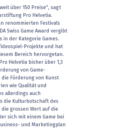
eit über 150 Preise", sagt
urstiftung Pro Helvetia.
an renommierten Festivals
A Swiss Game Award vergibt
is in der Kategorie Games.
 Videospiel-Projekte und hat
diesem Bereich hervorgetan.
ro Helvetia bisher über 1,3
Förderung von Game-
ür die Förderung von Kunst
rien wie Qualität und
es allerdings auch
es die Kulturbotschaft des
, die grossen Wert auf die
 Wer sich mit einem Game bei
Business- und Marketingplan