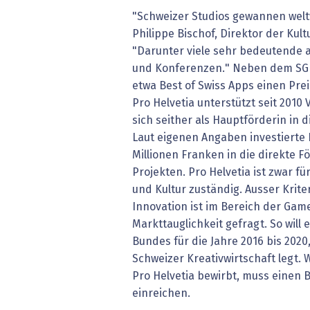
"Schweizer Studios gewannen weltw
Philippe Bischof, Direktor der Kult
"Darunter viele sehr bedeutende 
und Konferenzen." Neben dem SGD
etwa Best of Swiss Apps einen Pre
Pro Helvetia unterstützt seit 2010
sich seither als Hauptförderin in 
Laut eigenen Angaben investierte P
Millionen Franken in die direkte 
Projekten. Pro Helvetia ist zwar f
und Kultur zuständig. Ausser Krite
Innovation ist im Bereich der Gam
Markttauglichkeit gefragt. So will 
Bundes für die Jahre 2016 bis 2020
Schweizer Kreativwirtschaft legt.
Pro Helvetia bewirbt, muss einen 
einreichen.