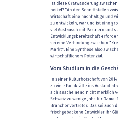
Ist diese Gratwanderung zwische
heikel? "An den Schnittstellen zwi
Wirtschaft eine nachhaltige und wi
zu entwickeln, war und ist eine gr
viel Austausch mit Partnern und s
Entwicklungsbereitschaft erforder
sei eine Verbindung zwischen "Kre
Markt". Eine Synthese also zwisc
wirtschaftlichem Potenzial.
Vom Studium in die Gesch
In seiner Kulturbotschaft von 201
zu viele Fachkräfte ins Ausland ab
sich anscheinend nicht merklich v
Schweiz zu wenige Jobs für Game-
Branchenvertreter. Das sei auch 
frischgebackene Entwickler ihr Gl