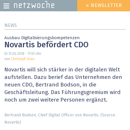
» NEWSLETTER
HEADER
MENU
Direkt
NEWS
zum
Inhalt
Ausbau Digitalisierungskompetenzen
Novartis befördert CDO
Di 13.03.2018 - 11:55
Uhr
von
Christoph Grau
Novartis will sich stärker in der digitalen Welt
aufstellen. Dazu berief das Unternehmen den
neuen CDO, Bertrand Bodson, in die
Geschäftsleitung. Das Führungsgremium wird
noch um zwei weitere Personen ergänzt.
Bertrand Bodson, Chief Digital Officer von Novartis. (Source:
Novartis)