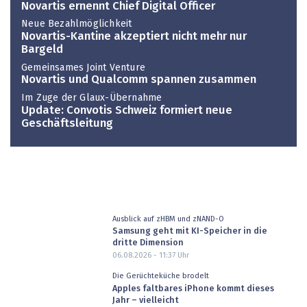
Novartis ernennt Chief Digital Officer
Neue Bezahlmöglichkeit
Novartis-Kantine akzeptiert nicht mehr nur
Bargeld
Gemeinsames Joint Venture
Novartis und Qualcomm spannen zusammen
Im Zuge der Glaux-Übernahme
Update: Convotis Schweiz formiert neue
Geschäftsleitung
Ausblick auf zHBM und zNAND-O
Samsung geht mit KI-Speicher in die
dritte Dimension
06.08.2026 - 11:37
Uhr
Die Gerüchteküche brodelt
Apples faltbares iPhone kommt dieses
Jahr – vielleicht