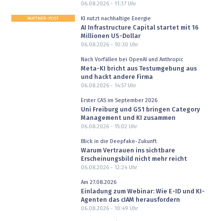
06.08.2026 - 11:37
Uhr
PARTNER-POST
KI nutzt nachhaltige Energie
AI Infrastructure Capital startet mit 16
Millionen US-Dollar
06.08.2026 - 10:30
Uhr
Nach Vorfällen bei OpenAI und Anthropic
Meta-KI bricht aus Testumgebung aus
und hackt andere Firma
06.08.2026 - 14:57
Uhr
Erster CAS im September 2026
Uni Freiburg und GS1 bringen Category
Management und KI zusammen
06.08.2026 - 15:02
Uhr
Blick in die Deepfake-Zukunft
Warum Vertrauen ins sichtbare
Erscheinungsbild nicht mehr reicht
06.08.2026 - 12:24
Uhr
Am 27.08.2026
Einladung zum Webinar: Wie E-ID und KI-
Agenten das cIAM herausfordern
06.08.2026 - 10:49
Uhr