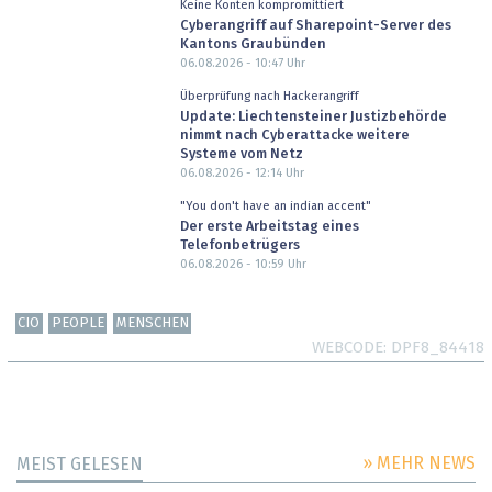
Keine Konten kompromittiert
Cyberangriff auf Sharepoint-Server des
Kantons Graubünden
06.08.2026 - 10:47
Uhr
Überprüfung nach Hackerangriff
Update: Liechtensteiner Justizbehörde
nimmt nach Cyberattacke weitere
Systeme vom Netz
06.08.2026 - 12:14
Uhr
"You don't have an indian accent"
Der erste Arbeitstag eines
Telefonbetrügers
06.08.2026 - 10:59
Uhr
CIO
PEOPLE
MENSCHEN
WEBCODE
DPF8_84418
» MEHR NEWS
MEIST GELESEN