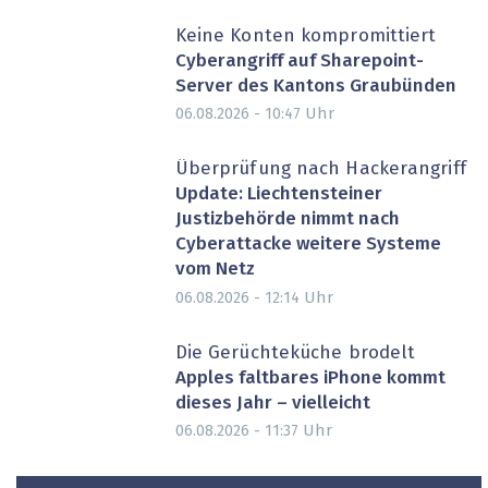
Keine Konten kompromittiert
Cyberangriff auf Sharepoint-
Server des Kantons Graubünden
Uhr
06.08.2026 - 10:47
Überprüfung nach Hackerangriff
Update: Liechtensteiner
Justizbehörde nimmt nach
Cyberattacke weitere Systeme
vom Netz
Uhr
06.08.2026 - 12:14
Die Gerüchteküche brodelt
Apples faltbares iPhone kommt
dieses Jahr – vielleicht
Uhr
06.08.2026 - 11:37