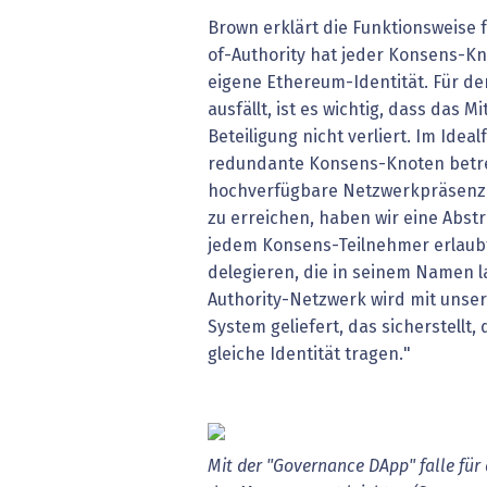
Brown erklärt die Funktionsweise 
of-Authority hat jeder Konsens-K
eigene Ethereum-Identität. Für den
ausfällt, ist es wichtig, dass das M
Beteiligung nicht verliert. Im Ideal
redundante Konsens-Knoten betre
hochverfügbare Netzwerkpräsenz 
zu erreichen, haben wir eine Abstr
jedem Konsens-Teilnehmer erlaub
delegieren, die in seinem Namen l
Authority-Netzwerk wird mit unser
System geliefert, das sicherstellt,
gleiche Identität tragen."
Mit der "Governance DApp" falle für