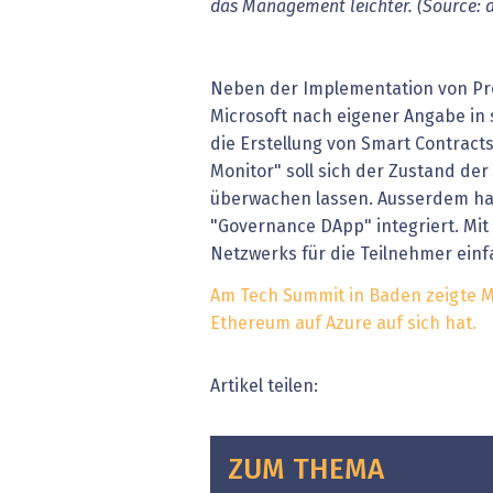
das Management leichter. (Source: 
Neben der Implementation von Pro
Microsoft nach eigener Angabe in
die Erstellung von Smart Contract
Monitor" soll sich der Zustand der
überwachen lassen. Ausserdem h
"Governance DApp" integriert. Mit
Netzwerks für die Teilnehmer ein
Am Tech Summit in Baden zeigte Mi
Ethereum auf Azure auf sich hat.
Artikel teilen:
ZUM THEMA