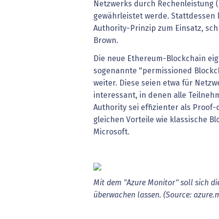
Netzwerks durch Rechenleistung (
gewährleistet werde. Stattdessen
Authority-Prinzip zum Einsatz, sc
Brown.
Die neue Ethereum-Blockchain eig
sogenannte "permissioned Blockch
weiter. Diese seien etwa für Net
interessant, in denen alle Teilneh
Authority sei effizienter als Proof
gleichen Vorteile wie klassische Bl
Microsoft.
Mit dem "Azure Monitor" soll sich d
überwachen lassen. (Source: azure.