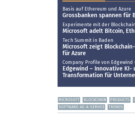
Basis auf Ethereum und Azure
Grossbanken spannen für 
Experimente mit der Blockchai
Microsoft adelt Bitcoin, Et
Tech Summit in Baden
Microsoft zeigt Blockchain
für Azure
Company Profile von Edgewin
Edgewind – Innovative KI- 
Transformation für Unter
MICROSOFT
BLOCKCHAIN
PRODUCTS
SOFTWARE-AS-A-SERVICE
TRENDS