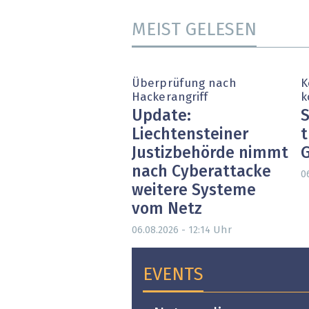
MEIST GELESEN
Überprüfung nach
K
Hackerangriff
k
Update:
S
Liechtensteiner
t
Justizbehörde nimmt
nach Cyberattacke
0
weitere Systeme
vom Netz
Uhr
06.08.2026 - 12:14
EVENTS