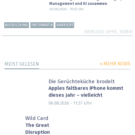
Management und KI zusammen
06.08.2026 - 15:02
Uhr
AUSBILDUNG
INFORMATIK
KARRIERE
WEBCODE
DPF8_103810
» MEHR NEWS
MEIST GELESEN
Die Gerüchteküche brodelt
Apples faltbares iPhone kommt
dieses Jahr – vielleicht
Uhr
06.08.2026 - 11:37
Wild Card
The Great
Disruption