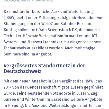
Photographee.eu / Fotolia.com)
Das Institut für berufliche Aus- und Weiterbildung
(IBAW) bietet einer Mitteilung zufolge ab November vier
Studiengänge in der Welle7 am Bahnhof Bern an.
Künftig sollen dort Data Scientisten NDK, diplomierte
Techniker HF sowie Wirtschaftsinformatiker und ICT-
System- und Netzwerktechniker mit eidgenössischem
Fachausweis ausgebildet werden. Auch mehrtägige
Seminare sind im Angebot.
Vergrössertes Standortnetz in der
Deutschschweiz
Mit dem neuen Angebot in Bern ergänzt das IBAW, das
2017 von der Genossenschaft Migros Luzern gegründet
wurde, seine bestehenden Standorte in Luzern, Zug,
Sursee und Winterthur. In Basel sind weitere Angebote
in Planung. Die Aus- und Weiterbildungen sind Teil der