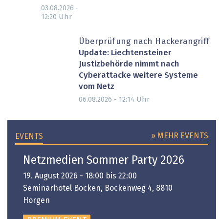
03.08.2026 -
Uhr
12:20
Überprüfung nach Hackerangriff
Update: Liechtensteiner
Justizbehörde nimmt nach
Cyberattacke weitere Systeme
vom Netz
Uhr
06.08.2026 - 12:14
» MEHR EVENTS
EVENTS
Netzmedien Sommer Party 2026
19. August 2026 - 18:00 bis 22:00
Seminarhotel Bocken, Bockenweg 4, 8810
Horgen