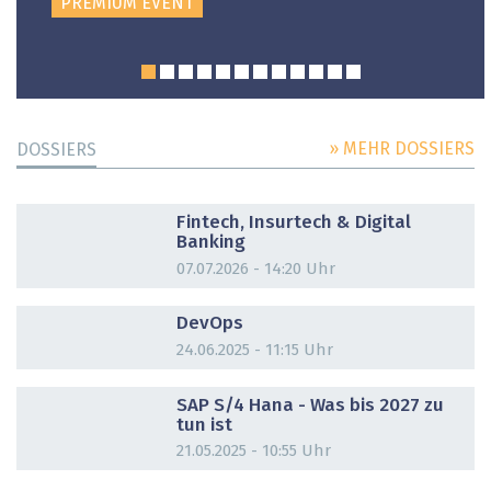
PREMIUM EVENT
» MEHR DOSSIERS
DOSSIERS
DOSSIER
Fintech, Insurtech & Digital
Banking
07.07.2026 - 14:20 Uhr
DOSSIER
DevOps
24.06.2025 - 11:15 Uhr
DOSSIER
SAP S/4 Hana - Was bis 2027 zu
tun ist
21.05.2025 - 10:55 Uhr