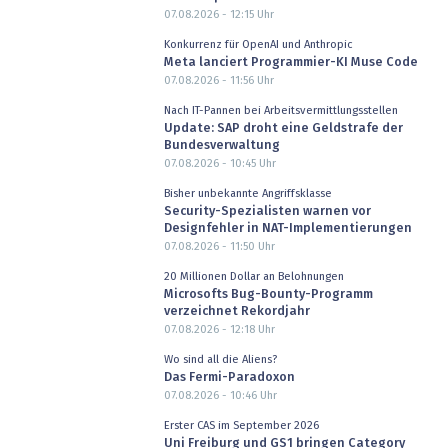
07.08.2026 - 12:15
Uhr
Konkurrenz für OpenAI und Anthropic
Meta lanciert Programmier-KI Muse Code
07.08.2026 - 11:56
Uhr
Nach IT-Pannen bei Arbeitsvermittlungsstellen
Update: SAP droht eine Geldstrafe der
Bundesverwaltung
07.08.2026 - 10:45
Uhr
Bisher unbekannte Angriffsklasse
Security-Spezialisten warnen vor
Designfehler in NAT-Implementierungen
07.08.2026 - 11:50
Uhr
20 Millionen Dollar an Belohnungen
Microsofts Bug-Bounty-Programm
verzeichnet Rekordjahr
07.08.2026 - 12:18
Uhr
Wo sind all die Aliens?
Das Fermi-Paradoxon
07.08.2026 - 10:46
Uhr
Erster CAS im September 2026
Uni Freiburg und GS1 bringen Category