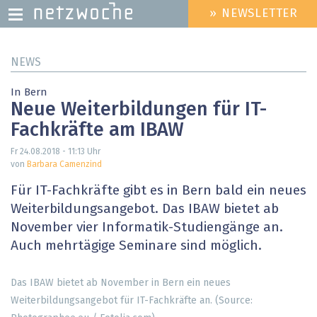
» NEWSLETTER
HEADER
MENU
Direkt
NEWS
zum
Inhalt
In Bern
Neue Weiterbildungen für IT-
Fachkräfte am IBAW
Fr 24.08.2018 - 11:13
Uhr
von
Barbara Camenzind
Für IT-Fachkräfte gibt es in Bern bald ein neues
Weiterbildungsangebot. Das IBAW bietet ab
November vier Informatik-Studiengänge an.
Auch mehrtägige Seminare sind möglich.
Das IBAW bietet ab November in Bern ein neues
Weiterbildungsangebot für IT-Fachkräfte an. (Source: