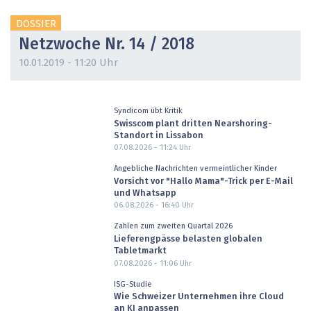
DOSSIER
Netzwoche Nr. 14 / 2018
10.01.2019 - 11:20 Uhr
Syndicom übt Kritik
Swisscom plant dritten Nearshoring-
Standort in Lissabon
07.08.2026 - 11:24
Uhr
Angebliche Nachrichten vermeintlicher Kinder
Vorsicht vor "Hallo Mama"-Trick per E-Mail
und Whatsapp
06.08.2026 - 16:40
Uhr
Zahlen zum zweiten Quartal 2026
Lieferengpässe belasten globalen
Tabletmarkt
07.08.2026 - 11:06
Uhr
ISG-Studie
Wie Schweizer Unternehmen ihre Cloud
an KI anpassen