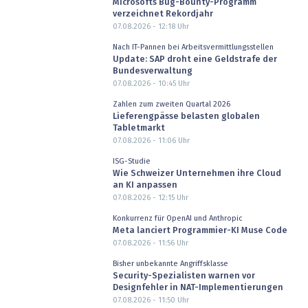
Microsofts Bug-Bounty-Programm
verzeichnet Rekordjahr
07.08.2026 - 12:18
Uhr
Nach IT-Pannen bei Arbeitsvermittlungsstellen
Update: SAP droht eine Geldstrafe der
Bundesverwaltung
07.08.2026 - 10:45
Uhr
Zahlen zum zweiten Quartal 2026
Lieferengpässe belasten globalen
Tabletmarkt
07.08.2026 - 11:06
Uhr
ISG-Studie
Wie Schweizer Unternehmen ihre Cloud
an KI anpassen
07.08.2026 - 12:15
Uhr
Konkurrenz für OpenAI und Anthropic
Meta lanciert Programmier-KI Muse Code
07.08.2026 - 11:56
Uhr
Bisher unbekannte Angriffsklasse
Security-Spezialisten warnen vor
Designfehler in NAT-Implementierungen
07.08.2026 - 11:50
Uhr