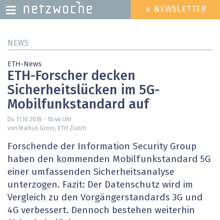
» NEWSLETTER
HEADER
MENU
Direkt
NEWS
zum
Inhalt
ETH-News
ETH-Forscher decken
Sicherheitslücken im 5G-
Mobilfunkstandard auf
Do 11.10.2018 - 10:46
Uhr
von Markus Gross, ETH Zürich
Forschende der Information Security Group
haben den kommenden Mobilfunkstandard 5G
einer umfassenden Sicherheitsanalyse
unterzogen. Fazit: Der Datenschutz wird im
Vergleich zu den Vorgängerstandards 3G und
4G verbessert. Dennoch bestehen weiterhin