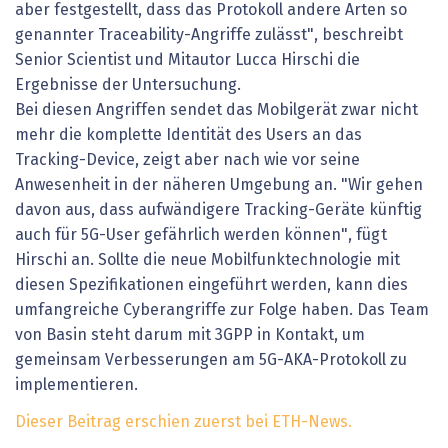
aber festgestellt, dass das Protokoll andere Arten so
genannter Traceability-Angriffe zulässt", beschreibt
Senior Scientist und Mitautor Lucca Hirschi die
Ergebnisse der Untersuchung.
Bei diesen Angriffen sendet das Mobilgerät zwar nicht
mehr die komplette Identität des Users an das
Tracking-Device, zeigt aber nach wie vor seine
Anwesenheit in der näheren Umgebung an. "Wir gehen
davon aus, dass aufwändigere Tracking-Geräte künftig
auch für 5G-User gefährlich werden können", fügt
Hirschi an. Sollte die neue Mobilfunktechnologie mit
diesen Spezifikationen eingeführt werden, kann dies
umfangreiche Cyberangriffe zur Folge haben. Das Team
von Basin steht darum mit 3GPP in Kontakt, um
gemeinsam Verbesserungen am 5G-AKA-Protokoll zu
implementieren.
Dieser Beitrag erschien zuerst bei ETH-News.