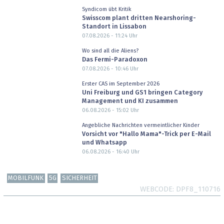
Syndicom übt Kritik
Swisscom plant dritten Nearshoring-
Standort in Lissabon
07.08.2026 - 11:24
Uhr
Wo sind all die Aliens?
Das Fermi-Paradoxon
07.08.2026 - 10:46
Uhr
Erster CAS im September 2026
Uni Freiburg und GS1 bringen Category
Management und KI zusammen
06.08.2026 - 15:02
Uhr
Angebliche Nachrichten vermeintlicher Kinder
Vorsicht vor "Hallo Mama"-Trick per E-Mail
und Whatsapp
06.08.2026 - 16:40
Uhr
MOBILFUNK
5G
SICHERHEIT
WEBCODE
DPF8_110716