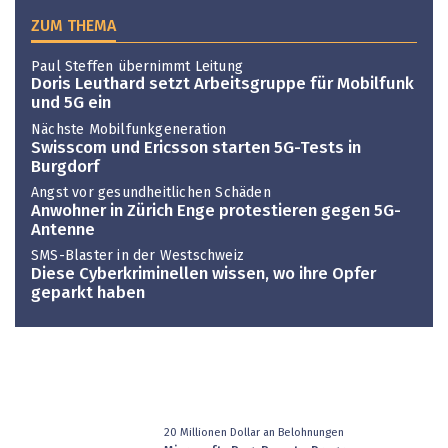
ZUM THEMA
Paul Steffen übernimmt Leitung
Doris Leuthard setzt Arbeitsgruppe für Mobilfunk
und 5G ein
Nächste Mobilfunkgeneration
Swisscom und Ericsson starten 5G-Tests in
Burgdorf
Angst vor gesundheitlichen Schäden
Anwohner in Zürich Enge protestieren gegen 5G-
Antenne
SMS-Blaster in der Westschweiz
Diese Cyberkriminellen wissen, wo ihre Opfer
geparkt haben
20 Millionen Dollar an Belohnungen