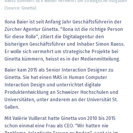
Raess kümmert sich wieder vermehrt um strategische Aufgaben
(Source: Ginetta)
Ilona Baier ist seit Anfang Jahr Geschäftsführerin der
Zürcher Agentur Ginetta. "Ilona ist die richtige Person
für diese Rolle", zitiert die Digitalagentur den
bisherigen Geschäftsführer und Inhaber Simon Raess.
Er wolle sich vermehrt um strategische Projekte bei
Ginetta kümmern, heisst es in der Medienmitteilung.
Baier kam 2015 als Senior Interaction Designer zu
Ginetta. Sie hat einen MAS in Human Computer
Interaction Design und unterrichtet digitale
Produktentwicklung an Schweizer Hochschulen und
Universitäten, unter anderem an der Universität St.
Gallen.
Mit Valérie Vuillerat hatte Ginetta von 2010 bis 2015
schon einmal eine Frau als CEO. "Wir hatten nie