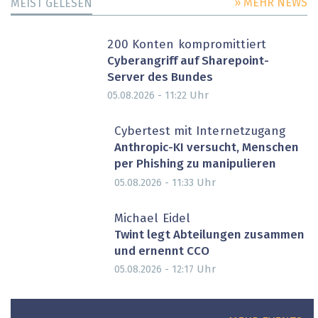
» MEHR NEWS
MEIST GELESEN
200 Konten kompromittiert
Cyberangriff auf Sharepoint-
Server des Bundes
Uhr
05.08.2026 - 11:22
Cybertest mit Internetzugang
Anthropic-KI versucht, Menschen
per Phishing zu manipulieren
Uhr
05.08.2026 - 11:33
Michael Eidel
Twint legt Abteilungen zusammen
und ernennt CCO
Uhr
05.08.2026 - 12:17