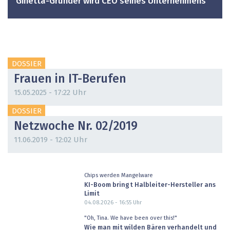
Ginetta-Gründer wird CEO seines Unternehmens
DOSSIER
Frauen in IT-Berufen
15.05.2025 - 17:22 Uhr
DOSSIER
Netzwoche Nr. 02/2019
11.06.2019 - 12:02 Uhr
Chips werden Mangelware
KI-Boom bringt Halbleiter-Hersteller ans
Limit
04.08.2026 - 16:55
Uhr
"Oh, Tina. We have been over this!"
Wie man mit wilden Bären verhandelt und