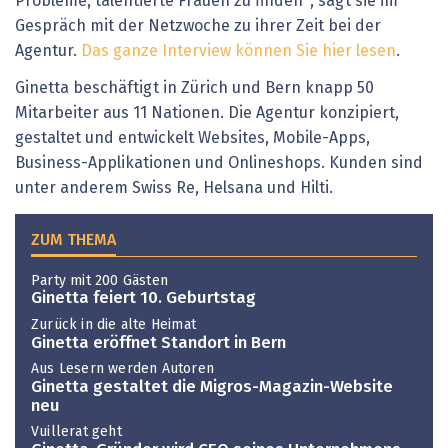
Probleme, talentierte Frauen zu finden", sagt sie im
Gespräch mit der Netzwoche zu ihrer Zeit bei der
Agentur.
Das ganze Interview können Sie hier lesen
.
Ginetta beschäftigt in Zürich und Bern knapp 50
Mitarbeiter aus 11 Nationen. Die Agentur konzipiert,
gestaltet und entwickelt Websites, Mobile-Apps,
Business-Applikationen und Onlineshops. Kunden sind
unter anderem Swiss Re, Helsana und Hilti.
ZUM THEMA
Party mit 200 Gästen
Ginetta feiert 10. Geburtstag
Zurück in die alte Heimat
Ginetta eröffnet Standort in Bern
Aus Lesern werden Autoren
Ginetta gestaltet die Migros-Magazin-Website
neu
Vuillerat geht