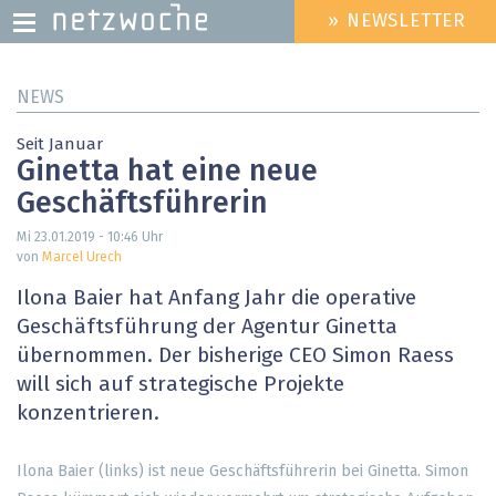
» NEWSLETTER
HEADER
MENU
Direkt
NEWS
zum
Inhalt
Seit Januar
Ginetta hat eine neue
Geschäftsführerin
Mi 23.01.2019 - 10:46
Uhr
von
Marcel Urech
Ilona Baier hat Anfang Jahr die operative
Geschäftsführung der Agentur Ginetta
übernommen. Der bisherige CEO Simon Raess
will sich auf strategische Projekte
konzentrieren.
Ilona Baier (links) ist neue Geschäftsführerin bei Ginetta. Simon