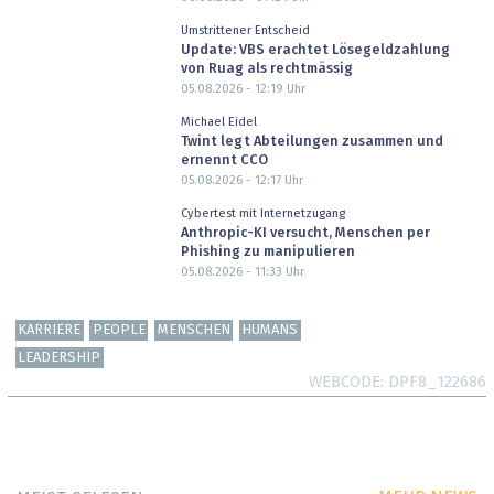
Umstrittener Entscheid
Update: VBS erachtet Lösegeldzahlung
von Ruag als rechtmässig
05.08.2026 - 12:19
Uhr
Michael Eidel
Twint legt Abteilungen zusammen und
ernennt CCO
05.08.2026 - 12:17
Uhr
Cybertest mit Internetzugang
Anthropic-KI versucht, Menschen per
Phishing zu manipulieren
05.08.2026 - 11:33
Uhr
KARRIERE
PEOPLE
MENSCHEN
HUMANS
LEADERSHIP
WEBCODE
DPF8_122686