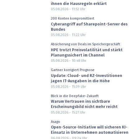
ihnen die Hausregeln erklärt
05.08.2026 - 11:52
Uhr
200 Konten kompromittiert
Cyberangriff auf Sharepoint-Server des
Bundes
05.08.2026 - 11:22
Uhr
Absicherung von Deals im Speichergeschäft
HPE trotzt Preisvolatilität und stärkt
Planungssichert im Channel
05.08.2026 - 10:48
Uhr
Gartner korrigiert Prognose
Update: Cloud- und RZ-Investitionen
jagen IT-Ausgaben in die Höhe
05.08.2026 - 15:39
Uhr
Blick in die Deepfake-Zukunft
Warum Vertrauen ins sichtbare
Erscheinungsbild nicht mehr reicht
05.08.2026 - 15:27
Uhr
Asago
Open-Source-Initiative will sicheren KI-
Einsatz in Unternehmen automatisieren
06.08.2026 - 09:24
Uhr