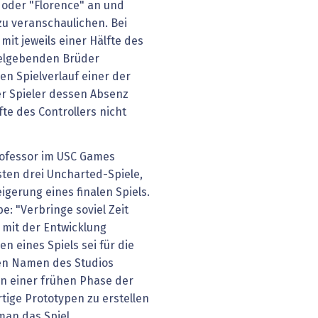
" oder "Florence" an und
zu veranschaulichen. Bei
mit jeweils einer Hälfte des
itelgebenden Brüder
ren Spielverlauf einer der
r Spieler dessen Absenz
fte des Controllers nicht
rofessor im USC Games
ten drei Uncharted-Spiele,
eigerung eines finalen Spiels.
e: "Verbringe soviel Zeit
u mit der Entwicklung
n eines Spiels sei für die
en Namen des Studios
in einer frühen Phase der
tige Prototypen zu erstellen
man das Spiel