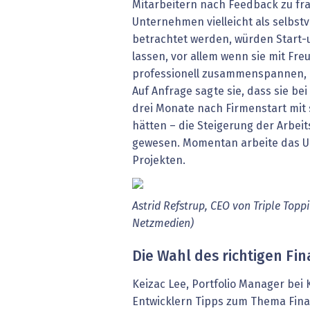
Mitarbeitern nach Feedback zu fr
Unternehmen vielleicht als selbst
betrachtet werden, würden Start-u
lassen, vor allem wenn sie mit Fre
professionell zusammenspannen, u
Auf Anfrage sagte sie, dass sie be
drei Monate nach Firmenstart mi
hätten – die Steigerung der Arbeit
gewesen. Momentan arbeite das U
Projekten.
Astrid Refstrup, CEO von Triple Topp
Netzmedien)
Die Wahl des richtigen Fi
Keizac Lee, Portfolio Manager bei
Entwicklern Tipps zum Thema Fina