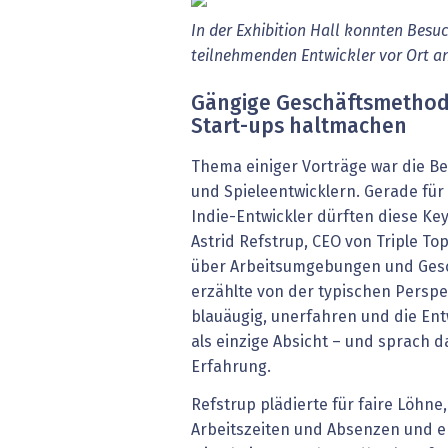
In der Exhibition Hall konnten Besuc
teilnehmenden Entwickler vor Ort an
Gängige Geschäftsmethode
Start-ups haltmachen
Thema einiger Vorträge war die B
und Spieleentwicklern. Gerade für
Indie-Entwickler dürften diese Key
Astrid Refstrup, CEO von Triple T
über Arbeitsumgebungen und Ges
erzählte von der typischen Perspek
blauäugig, unerfahren und die Ent
als einzige Absicht – und sprach d
Erfahrung.
Refstrup plädierte für faire Löhne,
Arbeitszeiten und Absenzen und e