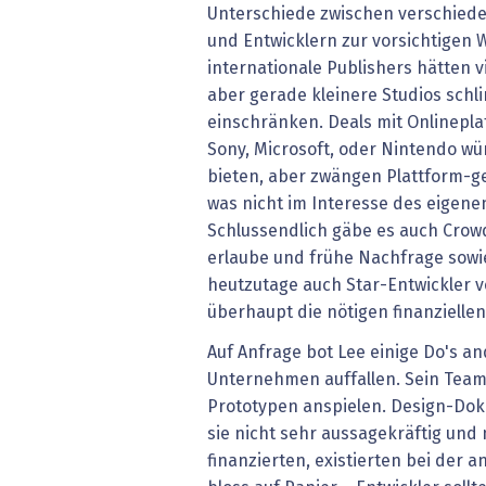
Unterschiede zwischen verschied
und Entwicklern zur vorsichtigen 
internationale Publishers hätten v
aber gerade kleinere Studios schl
einschränken. Deals mit Onlinepla
Sony, Microsoft, oder Nintendo w
bieten, aber zwängen Plattform-ge
was nicht im Interesse des eigen
Schlussendlich gäbe es auch Crowd
erlaube und frühe Nachfrage sowi
heutzutage auch Star-Entwickler 
überhaupt die nötigen finanziellen
Auf Anfrage bot Lee einige Do's a
Unternehmen auffallen. Sein Team 
Prototypen anspielen. Design-Do
sie nicht sehr aussagekräftig und 
finanzierten, existierten bei der 