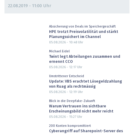
22.08.2019 - 11:00 Uhr
Absicherung von Deals im Speichergeschäft
HPE trotzt Preisvolatilität und stärkt
Planungssichert im Channel
05.08.2026 - 10:48
Uhr
Michael Eidel
Twint legt Abteilungen zusammen und
ernennt CCO
05.08.2026 - 12:17
Uhr
Umstrittener Entscheid
Update: VBS erachtet Lösegeldzahlung
von Ruag als rechtmässig
05.08.2026 - 12:19
Uhr
Blick in die Deepfake-Zukunft
Warum Vertrauen ins sichtbare
Erscheinungsbild nicht mehr reicht
05.08.2026 - 15:27
Uhr
200 Konten kompromittiert
Cyberangriff auf Sharepoint-Server des