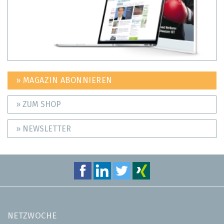
» MAGAZIN ABONNIEREN
» ZUM SHOP
» NEWSLETTER
NETZWOCHE