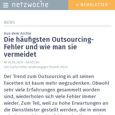
» NEWSLETTER
HEADER
MENU
Direkt
NEWS
zum
Inhalt
Aus dem Archiv
Die häufigsten Outsourcing-
Fehler und wie man sie
vermeidet
Mi 05.06.2019 - 08:00
Uhr
von Sacha Hofer, unabhängiger Dozent, HSLU
Der Trend zum Outsourcing in all seinen
Facetten ist kaum mehr wegzudenken. Obwohl
sehr viele Erfahrungen gesammelt worden
sind, wiederholen sich viele Fehler immer
wieder. Zum Teil, weil zu hohe Erwartungen an
die Dienstleister gestellt werden, die in einem