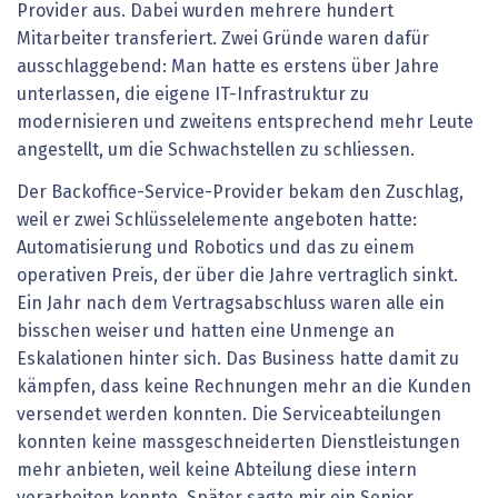
Provider aus. Dabei wurden mehrere hundert
Mitarbeiter transferiert. Zwei Gründe waren dafür
ausschlaggebend: Man hatte es erstens über Jahre
unterlassen, die eigene IT-Infrastruktur zu
modernisieren und zweitens entsprechend mehr Leute
angestellt, um die Schwachstellen zu schliessen.
Der Backoffice-Service-Provider bekam den Zuschlag,
weil er zwei Schlüsselelemente angeboten hatte:
Automatisierung und Robotics und das zu einem
operativen Preis, der über die Jahre vertraglich sinkt.
Ein Jahr nach dem Vertragsabschluss waren alle ein
bisschen weiser und hatten eine Unmenge an
Eskalationen hinter sich. Das Business hatte damit zu
kämpfen, dass keine Rechnungen mehr an die Kunden
versendet werden konnten. Die Serviceabteilungen
konnten keine massgeschneiderten Dienstleistungen
mehr anbieten, weil keine Abteilung diese intern
verarbeiten konnte. Später sagte mir ein Senior