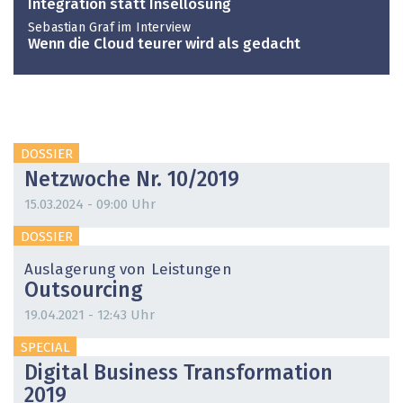
Integration statt Insellösung
Sebastian Graf im Interview
Wenn die Cloud teurer wird als gedacht
DOSSIER
Netzwoche Nr. 10/2019
15.03.2024 - 09:00 Uhr
DOSSIER
Auslagerung von Leistungen
Outsourcing
19.04.2021 - 12:43 Uhr
SPECIAL
Digital Business Transformation
2019