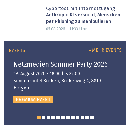
Cybertest mit Internetzugang
Anthropic-KI versucht, Menschen
per Phishing zu manipulieren
Uhr
05.08.2026 - 11:33
» MEHR EVENTS
EVENTS
Netzmedien Sommer Party 2026
19. August 2026 - 18:00 bis 22:00
Seminarhotel Bocken, Bockenweg 4, 8810
Horgen
PREMIUM EVENT