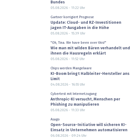
Bundes
05.08.2026 - 11:22
Uhr
Gartner korrigiert Prognose
Update: Cloud- und RZ-Investitionen
jagen IT-Ausgaben in die Höhe
05.08.2026 - 15:39
Uhr
"Oh, Tina. We have been over this!"
Wie man mit wilden Bären verhandelt und
ihnen die Hausregeln erklärt
05.08.2026 - 11:52
Uhr
Chips werden Mangelware
KI-Boom bringt Halbleiter-Hersteller ans
Limit
04.08.2026 - 16:55
Uhr
Cybertest mit Internetzugang
Anthropic-KI versucht, Menschen per
Phishing zu manipulieren
05.08.2026 - 11:33
Uhr
Asago
Open-Source-Initiative will sicheren KI-
Einsatz in Unternehmen automatisieren
06.08.2026 - 09:24
Uhr