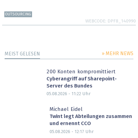
OUTSOURCING
WEBCODE
DPF8_140990
» MEHR NEWS
MEIST GELESEN
200 Konten kompromittiert
Cyberangriff auf Sharepoint-
Server des Bundes
Uhr
05.08.2026 - 11:22
Michael Eidel
Twint legt Abteilungen zusammen
und ernennt CCO
Uhr
05.08.2026 - 12:17