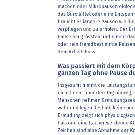
machen oder Mikropausen einlege
das Büro lüftet oder eine Entspa
braucht es längere Pausen wie die
verpflegen und zu erholen. Der Er
Pause am grössten und nimmt dann
oder rein fremdbestimmte Pausen
dem Arbeitsfluss.
Was passiert mit dem Kör
ganzen Tag ohne Pause du
Insgesamt nimmt die Leistungsfä
nicht linear über den Tag hinweg, 
Menschen nehmen Ermüdungszeiche
wahr und legen deshalb keine oder
Ermüdung zeigt sich physiologisc
Puls und eine flacher werdende A
Zeichen sind eine Abnahme der Ko