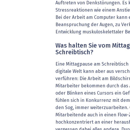
Auftreten von Denkstörungen. Es 
Stressreaktionen wie einem Ansti
Bei der Arbeit am Computer kann e
Beanspruchung der Augen, zu Ve
Entwicklung muskuloskelettaler 
Was halten Sie vom Mitta
Schreibtisch?
Eine Mittagpause am Schreibtisch 
digitale Welt kann aber aus vers
verführen: Die Arbeit am Bildschi
Mitarbeiter bekommen durch das
oder Blinken eines Cursors ein Gef
fühlen sich in Konkurrenz mit de
den Sog, immer weiterzuarbeiten
Mitarbeitende auch in einen Flow-
hochkonzentriert an einer herau
vergessen dabei alles andere. Dur