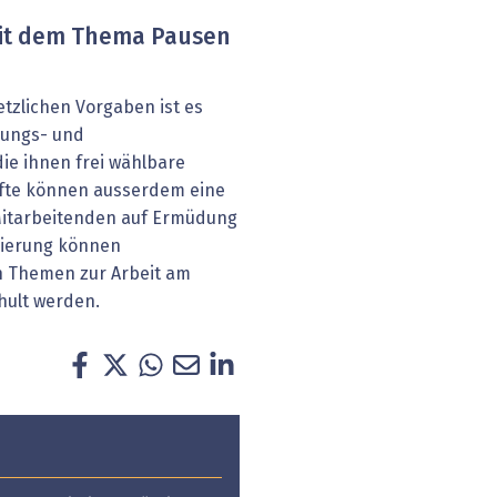
mit dem Thema Pausen
tzlichen Vorgaben ist es
lungs- und
ie ihnen frei wählbare
fte können ausserdem eine
Mitarbeitenden auf Ermüdung
isierung können
n Themen zur Arbeit am
hult werden.