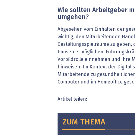
Wie sollten Arbeitgeber 
umgehen?
Abgesehen vom Einhalten der gese
wichtig, den Mitarbeitenden Hand
Gestaltungsspielräume zu geben, d
Pausen ermöglichen. Führungskrä
Vorbildrolle einnehmen und ihre 
hinweisen. Im Kontext der Digital
Mitarbeitende zu gesundheitliche
Computer und im Homeoffice gesc
Artikel teilen:
ZUM THEMA