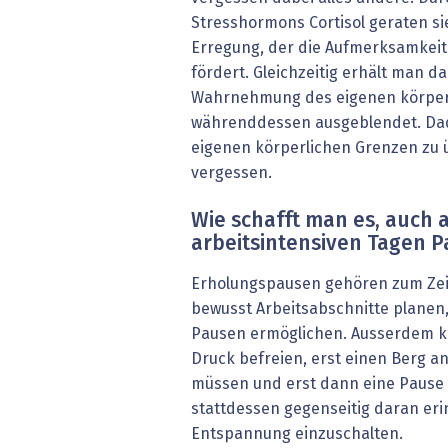
Stresshormons Cortisol geraten sie
Erregung, der die Aufmerksamkeit
fördert. Gleichzeitig erhält man d
Wahrnehmung des eigenen körperl
währenddessen ausgeblendet. Dadu
eigenen körperlichen Grenzen zu 
vergessen.
Wie schafft man es, auch 
arbeitsintensiven Tagen 
Erholungspausen gehören zum Zei
bewusst Arbeitsabschnitte planen, 
Pausen ermöglichen. Ausserdem 
Druck befreien, erst einen Berg a
müssen und erst dann eine Pause
stattdessen gegenseitig daran erin
Entspannung einzuschalten.