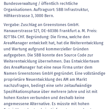
Bundesverwaltung / öffentlich rechtliche
Organisationen. Auftragsort: SBB Infrastruktur,
Hilfikerstrasse 3, 3000 Bern.
Vergabe: Zuschlag an Greenstones GmbH.
Hanauerstrasse 521, DE-60386 Frankfurt a. M. Preis:
821'184 CHF. Begründung: Die Firma, welche den
AreaManager entwickelt hat, hat die Weiterentwicklung
und Wartung aufgrund kommerzieller Gründen
aufgegeben. Die SBB konnte den Source Code zur
Weiterentwicklung übernehmen. Das Entwicklerteam
des AreaManager hat eine neue Firma unter dem
Namen Greenstones GmbH gegründet. Eine vollständige
proprietäre Neuentwicklung des AM am Markt
nachzufragen, bedingt eine sehr zeitaufwändige
Spezifikationsphase über mehrere Jahre und ist mit
hohen Kosten verbunden und deshalb keine
angemessene Alternative. Es müsste mit hohen