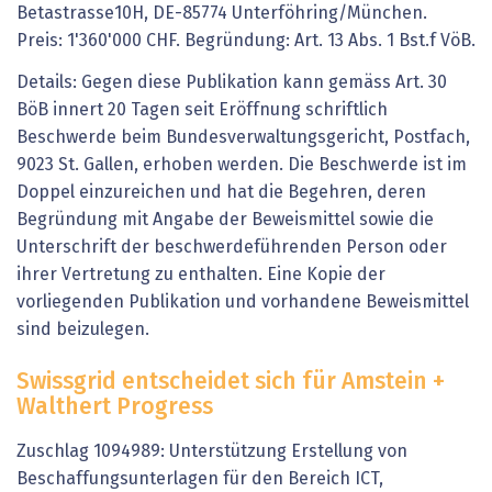
Betastrasse10H, DE-85774 Unterföhring/München.
Preis: 1'360'000 CHF. Begründung: Art. 13 Abs. 1 Bst.f VöB.
Details: Gegen diese Publikation kann gemäss Art. 30
BöB innert 20 Tagen seit Eröffnung schriftlich
Beschwerde beim Bundesverwaltungsgericht, Postfach,
9023 St. Gallen, erhoben werden. Die Beschwerde ist im
Doppel einzureichen und hat die Begehren, deren
Begründung mit Angabe der Beweismittel sowie die
Unterschrift der beschwerdeführenden Person oder
ihrer Vertretung zu enthalten. Eine Kopie der
vorliegenden Publikation und vorhandene Beweismittel
sind beizulegen.
Swissgrid entscheidet sich für Amstein +
Walthert Progress
Zuschlag 1094989: Unterstützung Erstellung von
Beschaffungsunterlagen für den Bereich ICT,