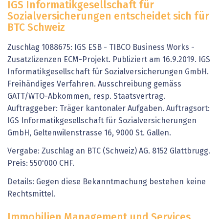
IGS Informatikgesellschaft für
Sozialversicherungen entscheidet sich für
BTC Schweiz
Zuschlag 1088675: IGS ESB - TIBCO Business Works -
Zusatzlizenzen ECM-Projekt. Publiziert am 16.9.2019. IGS
Informatikgesellschaft für Sozialversicherungen GmbH.
Freihändiges Verfahren. Ausschreibung gemäss
GATT/WTO-Abkommen, resp. Staatsvertrag.
Auftraggeber: Träger kantonaler Aufgaben. Auftragsort:
IGS Informatikgesellschaft für Sozialversicherungen
GmbH, Geltenwilenstrasse 16, 9000 St. Gallen.
Vergabe: Zuschlag an BTC (Schweiz) AG. 8152 Glattbrugg.
Preis: 550'000 CHF.
Details: Gegen diese Bekanntmachung bestehen keine
Rechtsmittel.
Immobilien Management und Services