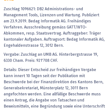
Zuschlag 1096621: DB2 Administrations- und
Management Tools, Lizenzen und Wartung. Publiziert
am 23.9.2019. Bedag Informatik AG. Freihändiges
Verfahren. Ausschreibung gemäss GATT/WTO-
Abkommen, resp. Staatsvertrag. Auftraggeber: Träger
kantonaler Aufgaben. Auftragsort: Bedag Informatik AG,
Engehaldenstrasse 12, 3012 Bern.
Vergabe: Zuschlag an UMB AG. Hinterbergstrasse 19,
6330 Cham. Preis: 921'708 CHF.
Details: Dieser Entscheid zur freihändigen Vergabe
kann innert 10 Tagen seit der Publikation mit
Beschwerde bei der Finanzdirektion des Kantons Bern,
Generalsekretariat, Münsterplatz 12, 3011 Bern
angefochten werden. Eine allfällige Beschwerde muss
einen Antrag, die Angabe von Tatsachen und
Beweismitteln, eine Begründung sowie eine Unterschrift