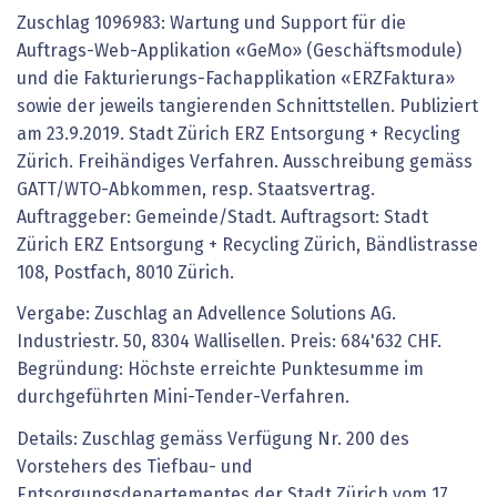
Zuschlag 1096983: Wartung und Support für die
Auftrags-Web-Applikation «GeMo» (Geschäftsmodule)
und die Fakturierungs-Fachapplikation «ERZFaktura»
sowie der jeweils tangierenden Schnittstellen. Publiziert
am 23.9.2019. Stadt Zürich ERZ Entsorgung + Recycling
Zürich. Freihändiges Verfahren. Ausschreibung gemäss
GATT/WTO-Abkommen, resp. Staatsvertrag.
Auftraggeber: Gemeinde/Stadt. Auftragsort: Stadt
Zürich ERZ Entsorgung + Recycling Zürich, Bändlistrasse
108, Postfach, 8010 Zürich.
Vergabe: Zuschlag an Advellence Solutions AG.
Industriestr. 50, 8304 Wallisellen. Preis: 684'632 CHF.
Begründung: Höchste erreichte Punktesumme im
durchgeführten Mini-Tender-Verfahren.
Details: Zuschlag gemäss Verfügung Nr. 200 des
Vorstehers des Tiefbau- und
Entsorgungsdepartementes der Stadt Zürich vom 17.