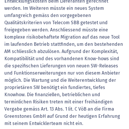
Entwicklungskosten beim Lieferanten gerechnet
werden. Im Weiteren müsste ein neues System
umfangreich gemäss den vorgegebenen
Qualitätskriterien von Telecom SBB getestet und
freigegeben werden. Anschliessend müsste eine
komplexe risikobehaftete Migration auf das neue Tool
im laufenden Betrieb stattfinden, um den bestehenden
AM schliesslich abzulösen. Aufgrund der Komplexität,
Kompatibilität und des vorhandenen Know-hows sind
die spezifischen Lieferungen von neuen SW-Releases
und Funktionserweiterungen nur von diesem Anbieter
möglich. Die Wartung und die Weiterentwicklung der
proprietären SW benötigt ein fundiertes, tiefes
Knowhow. Die finanziellen, betrieblichen und
terminlichen Risiken treten mit einer freihändigen
Vergabe gemäss Art. 13 Abs. 1 lit. C VöB an die Firma
Greenstones GmbH auf Grund der heutigen Erfahrung
mit seinem Entwicklerteam nicht ein.