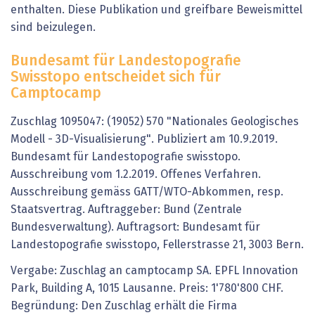
enthalten. Diese Publikation und greifbare Beweismittel
sind beizulegen.
Bundesamt für Landestopografie
Swisstopo entscheidet sich für
Camptocamp
Zuschlag 1095047: (19052) 570 "Nationales Geologisches
Modell - 3D-Visualisierung". Publiziert am 10.9.2019.
Bundesamt für Landestopografie swisstopo.
Ausschreibung vom 1.2.2019. Offenes Verfahren.
Ausschreibung gemäss GATT/WTO-Abkommen, resp.
Staatsvertrag. Auftraggeber: Bund (Zentrale
Bundesverwaltung). Auftragsort: Bundesamt für
Landestopografie swisstopo, Fellerstrasse 21, 3003 Bern.
Vergabe: Zuschlag an camptocamp SA. EPFL Innovation
Park, Building A, 1015 Lausanne. Preis: 1'780'800 CHF.
Begründung: Den Zuschlag erhält die Firma