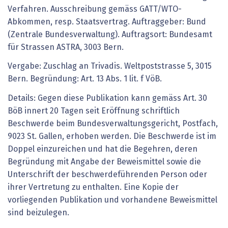
Verfahren. Ausschreibung gemäss GATT/WTO-
Abkommen, resp. Staatsvertrag. Auftraggeber: Bund
(Zentrale Bundesverwaltung). Auftragsort: Bundesamt
für Strassen ASTRA, 3003 Bern.
Vergabe: Zuschlag an Trivadis. Weltpoststrasse 5, 3015
Bern. Begründung: Art. 13 Abs. 1 lit. f VöB.
Details: Gegen diese Publikation kann gemäss Art. 30
BöB innert 20 Tagen seit Eröffnung schriftlich
Beschwerde beim Bundesverwaltungsgericht, Postfach,
9023 St. Gallen, erhoben werden. Die Beschwerde ist im
Doppel einzureichen und hat die Begehren, deren
Begründung mit Angabe der Beweismittel sowie die
Unterschrift der beschwerdeführenden Person oder
ihrer Vertretung zu enthalten. Eine Kopie der
vorliegenden Publikation und vorhandene Beweismittel
sind beizulegen.