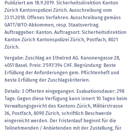
Publiziert am 18.9.2019. Sicherheitsdirektion Kanton
Zürich Kantonspolizei Zürich. Ausschreibung vom
23.11.2018. Offenes Verfahren. Ausschreibung gemäss
GATT/WTO-Abkommen, resp. Staatsvertrag.
Auftraggeber: Kanton. Auftragsort: Sicherheitsdirektion
Kanton Zürich Kantonspolizei Zürich, Postfach, 8021
Zürich.
Vergabe: Zuschlag an Ethelred AG. Kanonengasse 28,
4051 Basel. Preis: 3'593'394 CHF. Begründung: Beste
Erfüllung der Anforderungen gem. Pflichtenheft und
beste Erfüllung der Zuschlagskriterien.
Details: 3 Offerten eingegangen. Evaluationsdauer: 298
Tage. Gegen diese Verfügung kann innert 10 Tagen beim
Verwaltungsgericht des Kantons Zürich, Militärstrasse
36, Postfach, 8090 Zürich, schriftlich Beschwerde
eingereicht werden. Der Fristenlauf beginnt für die
Teilnehmenden / Anbietenden mit der Zustellung, für