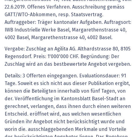
22.6.2019. Offenes Verfahren. Ausschreibung gemäss
GATT/WTO-Abkommen, resp. Staatsvertrag.
Auftraggeber: Träger kantonaler Aufgaben. Auftragsort:
IWB Industrielle Werke Basel, Margarethenstrasse 40,
4002 Basel, Margarethenstrasse 40, 4002 Basel.
Vergabe: Zuschlag an Agilita AG. Althardstrasse 80, 8105
Regensdorf. Preis: 1'000'000 CHF. Begründung: Der
Zuschlag wird an das bestbewertete Angebot vergeben.
Details: 3 Offerten eingegangen. Evaluationsdauer: 91
Tage. Soweit es sich nicht aus dieser Publikation ergibt,
können die Beteiligten innerhalb von fünf Tagen, von
der. Veröffentlichung im Kantonsblatt Basel-Stadt an
gerechnet, verlangen, dass ihnen durch einen weiteren
Entscheid. eröffnet wird, aus welchen wesentlichen
Gründen ihr Angebot nicht berücksichtigt wurde und
worin die. ausschlaggebenden Merkmale und Vorteile
des berücksichtigten Angebotes liegen. Das Begehren