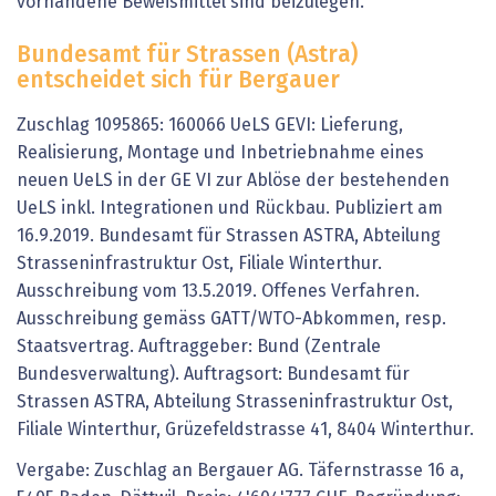
vorhandene Beweismittel sind beizulegen.
Bundesamt für Strassen (Astra)
entscheidet sich für Bergauer
Zuschlag 1095865: 160066 UeLS GEVI: Lieferung,
Realisierung, Montage und Inbetriebnahme eines
neuen UeLS in der GE VI zur Ablöse der bestehenden
UeLS inkl. Integrationen und Rückbau. Publiziert am
16.9.2019. Bundesamt für Strassen ASTRA, Abteilung
Strasseninfrastruktur Ost, Filiale Winterthur.
Ausschreibung vom 13.5.2019. Offenes Verfahren.
Ausschreibung gemäss GATT/WTO-Abkommen, resp.
Staatsvertrag. Auftraggeber: Bund (Zentrale
Bundesverwaltung). Auftragsort: Bundesamt für
Strassen ASTRA, Abteilung Strasseninfrastruktur Ost,
Filiale Winterthur, Grüzefeldstrasse 41, 8404 Winterthur.
Vergabe: Zuschlag an Bergauer AG. Täfernstrasse 16 a,