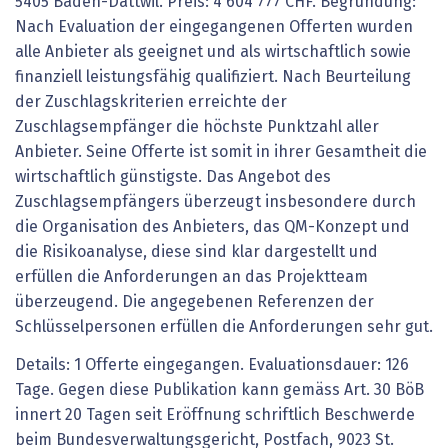
5405 Baden-Dättwil. Preis: 4'604'777 CHF. Begründung:
Nach Evaluation der eingegangenen Offerten wurden
alle Anbieter als geeignet und als wirtschaftlich sowie
finanziell leistungsfähig qualifiziert. Nach Beurteilung
der Zuschlagskriterien erreichte der
Zuschlagsempfänger die höchste Punktzahl aller
Anbieter. Seine Offerte ist somit in ihrer Gesamtheit die
wirtschaftlich günstigste. Das Angebot des
Zuschlagsempfängers überzeugt insbesondere durch
die Organisation des Anbieters, das QM-Konzept und
die Risikoanalyse, diese sind klar dargestellt und
erfüllen die Anforderungen an das Projektteam
überzeugend. Die angegebenen Referenzen der
Schlüsselpersonen erfüllen die Anforderungen sehr gut.
Details: 1 Offerte eingegangen. Evaluationsdauer: 126
Tage. Gegen diese Publikation kann gemäss Art. 30 BöB
innert 20 Tagen seit Eröffnung schriftlich Beschwerde
beim Bundesverwaltungsgericht, Postfach, 9023 St.