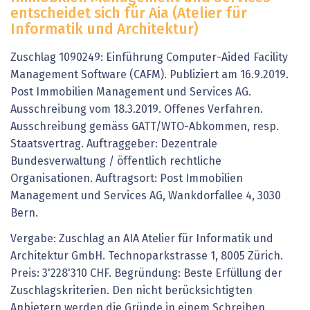
entscheidet sich für Aia (Atelier für
Informatik und Architektur)
Zuschlag 1090249: Einführung Computer-Aided Facility
Management Software (CAFM). Publiziert am 16.9.2019.
Post Immobilien Management und Services AG.
Ausschreibung vom 18.3.2019. Offenes Verfahren.
Ausschreibung gemäss GATT/WTO-Abkommen, resp.
Staatsvertrag. Auftraggeber: Dezentrale
Bundesverwaltung / öffentlich rechtliche
Organisationen. Auftragsort: Post Immobilien
Management und Services AG, Wankdorfallee 4, 3030
Bern.
Vergabe: Zuschlag an AIA Atelier für Informatik und
Architektur GmbH. Technoparkstrasse 1, 8005 Zürich.
Preis: 3'228'310 CHF. Begründung: Beste Erfüllung der
Zuschlagskriterien. Den nicht berücksichtigten
Anbietern werden die Gründe in einem Schreiben