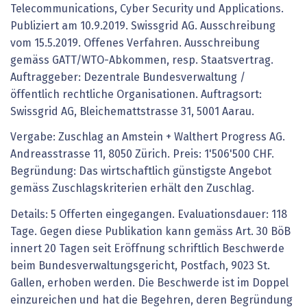
Telecommunications, Cyber Security und Applications.
Publiziert am 10.9.2019. Swissgrid AG. Ausschreibung
vom 15.5.2019. Offenes Verfahren. Ausschreibung
gemäss GATT/WTO-Abkommen, resp. Staatsvertrag.
Auftraggeber: Dezentrale Bundesverwaltung /
öffentlich rechtliche Organisationen. Auftragsort:
Swissgrid AG, Bleichemattstrasse 31, 5001 Aarau.
Vergabe: Zuschlag an Amstein + Walthert Progress AG.
Andreasstrasse 11, 8050 Zürich. Preis: 1'506'500 CHF.
Begründung: Das wirtschaftlich günstigste Angebot
gemäss Zuschlagskriterien erhält den Zuschlag.
Details: 5 Offerten eingegangen. Evaluationsdauer: 118
Tage. Gegen diese Publikation kann gemäss Art. 30 BöB
innert 20 Tagen seit Eröffnung schriftlich Beschwerde
beim Bundesverwaltungsgericht, Postfach, 9023 St.
Gallen, erhoben werden. Die Beschwerde ist im Doppel
einzureichen und hat die Begehren, deren Begründung