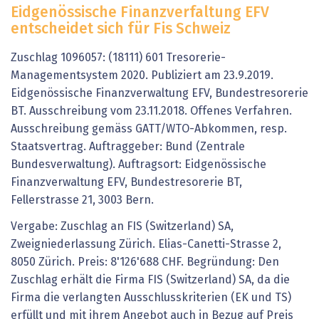
Eidgenössische Finanzverfaltung EFV
entscheidet sich für Fis Schweiz
Zuschlag 1096057: (18111) 601 Tresorerie-
Managementsystem 2020. Publiziert am 23.9.2019.
Eidgenössische Finanzverwaltung EFV, Bundestresorerie
BT. Ausschreibung vom 23.11.2018. Offenes Verfahren.
Ausschreibung gemäss GATT/WTO-Abkommen, resp.
Staatsvertrag. Auftraggeber: Bund (Zentrale
Bundesverwaltung). Auftragsort: Eidgenössische
Finanzverwaltung EFV, Bundestresorerie BT,
Fellerstrasse 21, 3003 Bern.
Vergabe: Zuschlag an FIS (Switzerland) SA,
Zweigniederlassung Zürich. Elias-Canetti-Strasse 2,
8050 Zürich. Preis: 8'126'688 CHF. Begründung: Den
Zuschlag erhält die Firma FIS (Switzerland) SA, da die
Firma die verlangten Ausschlusskriterien (EK und TS)
erfüllt und mit ihrem Angebot auch in Bezug auf Preis