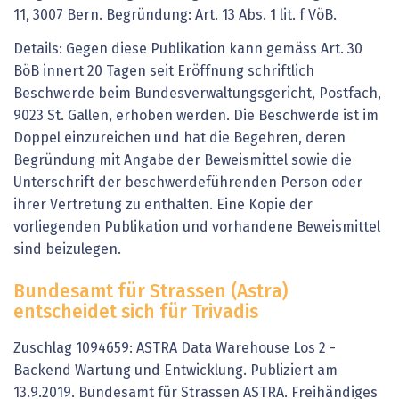
11, 3007 Bern. Begründung: Art. 13 Abs. 1 lit. f VöB.
Details: Gegen diese Publikation kann gemäss Art. 30
BöB innert 20 Tagen seit Eröffnung schriftlich
Beschwerde beim Bundesverwaltungsgericht, Postfach,
9023 St. Gallen, erhoben werden. Die Beschwerde ist im
Doppel einzureichen und hat die Begehren, deren
Begründung mit Angabe der Beweismittel sowie die
Unterschrift der beschwerdeführenden Person oder
ihrer Vertretung zu enthalten. Eine Kopie der
vorliegenden Publikation und vorhandene Beweismittel
sind beizulegen.
Bundesamt für Strassen (Astra)
entscheidet sich für Trivadis
Zuschlag 1094659: ASTRA Data Warehouse Los 2 -
Backend Wartung und Entwicklung. Publiziert am
13.9.2019. Bundesamt für Strassen ASTRA. Freihändiges