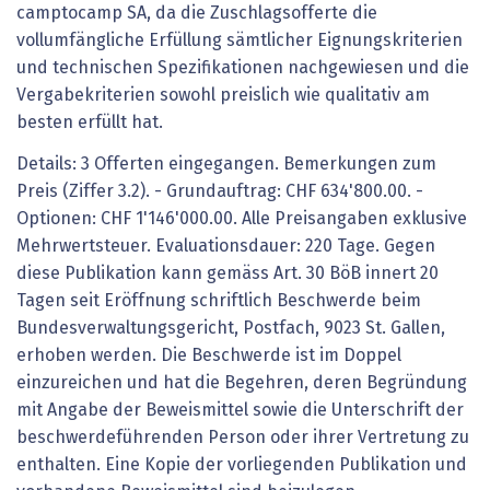
camptocamp SA, da die Zuschlagsofferte die
vollumfängliche Erfüllung sämtlicher Eignungskriterien
und technischen Spezifikationen nachgewiesen und die
Vergabekriterien sowohl preislich wie qualitativ am
besten erfüllt hat.
Details: 3 Offerten eingegangen. Bemerkungen zum
Preis (Ziffer 3.2). - Grundauftrag: CHF 634'800.00. -
Optionen: CHF 1'146'000.00. Alle Preisangaben exklusive
Mehrwertsteuer. Evaluationsdauer: 220 Tage. Gegen
diese Publikation kann gemäss Art. 30 BöB innert 20
Tagen seit Eröffnung schriftlich Beschwerde beim
Bundesverwaltungsgericht, Postfach, 9023 St. Gallen,
erhoben werden. Die Beschwerde ist im Doppel
einzureichen und hat die Begehren, deren Begründung
mit Angabe der Beweismittel sowie die Unterschrift der
beschwerdeführenden Person oder ihrer Vertretung zu
enthalten. Eine Kopie der vorliegenden Publikation und