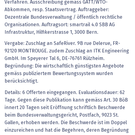
Verfahren. Ausschreibung gemäss GATT/WTO-
Abkommen, resp. Staatsvertrag. Auftraggeber:
Dezentrale Bundesverwaltung / öffentlich rechtliche
Organisationen. Auftragsort: smartrail 4.0 SBB AG
Infrastruktur, Hilfikerstrasse 1, 3000 Bern.
Vergabe: Zuschlag an SafeRiver. 9B rue Delerue, FR-
92120 MONTROUGE. zudem Zuschlag an ITK Engineering
GmbH. Im Speyerer Tal 6, DE-76761 Rülzheim.
Begründung: Die wirtschaftlich günstigsten Angebote
gemäss publiziertem Bewertungssystem wurden
berücksichtigt.
Details: 6 Offerten eingegangen. Evaluationsdauer: 62
Tage. Gegen diese Publikation kann gemäss Art. 30 BöB
innert 20 Tagen seit Eröffnung schriftlich Beschwerde
beim Bundesverwaltungsgericht, Postfach, 9023 St.
Gallen, erhoben werden. Die Beschwerde ist im Doppel
einzureichen und hat die Begehren, deren Begründung