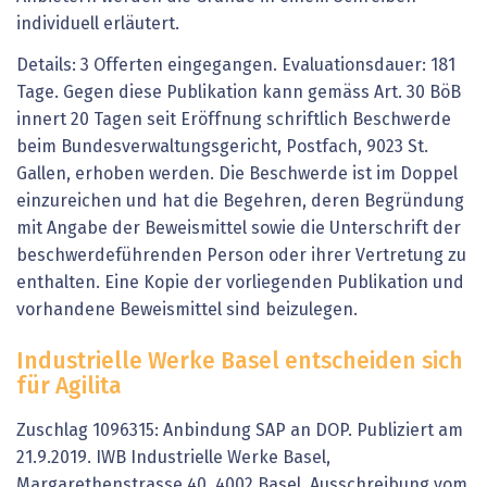
individuell erläutert.
Details: 3 Offerten eingegangen. Evaluationsdauer: 181
Tage. Gegen diese Publikation kann gemäss Art. 30 BöB
innert 20 Tagen seit Eröffnung schriftlich Beschwerde
beim Bundesverwaltungsgericht, Postfach, 9023 St.
Gallen, erhoben werden. Die Beschwerde ist im Doppel
einzureichen und hat die Begehren, deren Begründung
mit Angabe der Beweismittel sowie die Unterschrift der
beschwerdeführenden Person oder ihrer Vertretung zu
enthalten. Eine Kopie der vorliegenden Publikation und
vorhandene Beweismittel sind beizulegen.
Industrielle Werke Basel entscheiden sich
für Agilita
Zuschlag 1096315: Anbindung SAP an DOP. Publiziert am
21.9.2019. IWB Industrielle Werke Basel,
Margarethenstrasse 40, 4002 Basel. Ausschreibung vom