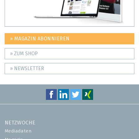
» MAGAZIN ABONNIEREN
» ZUM SHOP
» NEWSLETTER
NETZWOCHE
Mediadaten