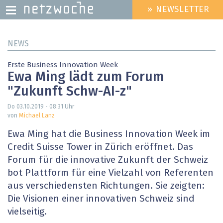
» NEWSLETTER
HEADER
MENU
Direkt
NEWS
zum
Inhalt
Erste Business Innovation Week
Ewa Ming lädt zum Forum
"Zukunft Schw-AI-z"
Do 03.10.2019 - 08:31
Uhr
von
Michael Lanz
Ewa Ming hat die Business Innovation Week im
Credit Suisse Tower in Zürich eröffnet. Das
Forum für die innovative Zukunft der Schweiz
bot Plattform für eine Vielzahl von Referenten
aus verschiedensten Richtungen. Sie zeigten:
Die Visionen einer innovativen Schweiz sind
vielseitig.