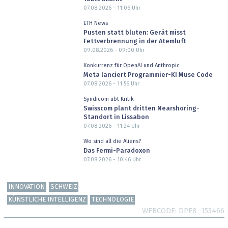
07.08.2026 - 11:06
Uhr
ETH News
Pusten statt bluten: Gerät misst
Fettverbrennung in der Atemluft
09.08.2026 - 09:00
Uhr
Konkurrenz für OpenAI und Anthropic
Meta lanciert Programmier-KI Muse Code
07.08.2026 - 11:56
Uhr
Syndicom übt Kritik
Swisscom plant dritten Nearshoring-
Standort in Lissabon
07.08.2026 - 11:24
Uhr
Wo sind all die Aliens?
Das Fermi-Paradoxon
07.08.2026 - 10:46
Uhr
INNOVATION
SCHWEIZ
KÜNSTLICHE INTELLIGENZ
TECHNOLOGIE
WEBCODE
DPF8_153466