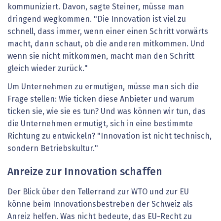
kommuniziert. Davon, sagte Steiner, müsse man
dringend wegkommen. "Die Innovation ist viel zu
schnell, dass immer, wenn einer einen Schritt vorwärts
macht, dann schaut, ob die anderen mitkommen. Und
wenn sie nicht mitkommen, macht man den Schritt
gleich wieder zurück."
Um Unternehmen zu ermutigen, müsse man sich die
Frage stellen: Wie ticken diese Anbieter und warum
ticken sie, wie sie es tun? Und was können wir tun, das
die Unternehmen ermutigt, sich in eine bestimmte
Richtung zu entwickeln? "Innovation ist nicht technisch,
sondern Betriebskultur."
Anreize zur Innovation schaffen
Der Blick über den Tellerrand zur WTO und zur EU
könne beim Innovationsbestreben der Schweiz als
Anreiz helfen. Was nicht bedeute, das EU-Recht zu