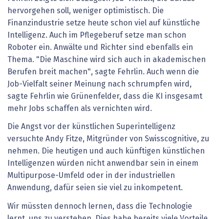
hervorgehen soll, weniger optimistisch. Die
Finanzindustrie setze heute schon viel auf künstliche
Intelligenz. Auch im Pflegeberuf setze man schon
Roboter ein. Anwälte und Richter sind ebenfalls ein
Thema. "Die Maschine wird sich auch in akademischen
Berufen breit machen", sagte Fehrlin. Auch wenn die
Job-Vielfalt seiner Meinung nach schrumpfen wird,
sagte Fehrlin wie Grünenfelder, dass die KI insgesamt
mehr Jobs schaffen als vernichten wird.
Die Angst vor der künstlichen Superintelligenz
versuchte Andy Fitze, Mitgründer von Swisscognitive, zu
nehmen. Die heutigen und auch künftigen künstlichen
Intelligenzen würden nicht anwendbar sein in einem
Multipurpose-Umfeld oder in der industriellen
Anwendung, dafür seien sie viel zu inkompetent.
Wir müssten dennoch lernen, dass die Technologie
lernt, uns zu verstehen. Dies habe bereits viele Vorteile