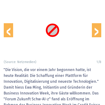
‹
›
(Source: Netzmedien)
1
/
8
"Die Vision, die vor einem Jahr begonnen hatte, ist
heute Realität: Die Schaffung einer Plattform für
Innovation, Digitalisierung und neueste Technologien."
Damit hiess Ewa Ming, Initiantin und Gründerin der
Business Innovation Week, ihre Gäste willkommen. Das
"Forum Zukunft Schw-AI-z" fand als Eröffnung im
Rahmen der Business Innovation Week im Credit Suisse