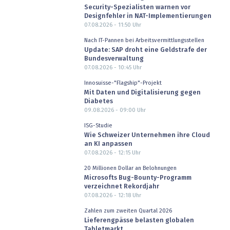
Security-Spezialisten warnen vor
Designfehler in NAT-Implementierungen
07.08.2026 - 11:50
Uhr
Nach IT-Pannen bei Arbeitsvermittlungsstellen
Update: SAP droht eine Geldstrafe der
Bundesverwaltung
07.08.2026 - 10:45
Uhr
Innosuisse-"Flagship"-Projekt
Mit Daten und Digitalisierung gegen
Diabetes
09.08.2026 - 09:00
Uhr
ISG-Studie
Wie Schweizer Unternehmen ihre Cloud
an KI anpassen
07.08.2026 - 12:15
Uhr
20 Millionen Dollar an Belohnungen
Microsofts Bug-Bounty-Programm
verzeichnet Rekordjahr
07.08.2026 - 12:18
Uhr
Zahlen zum zweiten Quartal 2026
Lieferengpässe belasten globalen
Tabletmarkt