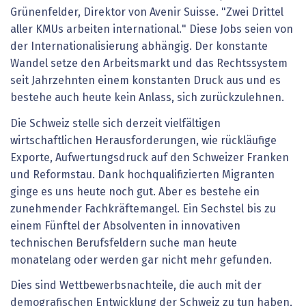
Grünenfelder, Direktor von Avenir Suisse. "Zwei Drittel
aller KMUs arbeiten international." Diese Jobs seien von
der Internationalisierung abhängig. Der konstante
Wandel setze den Arbeitsmarkt und das Rechtssystem
seit Jahrzehnten einem konstanten Druck aus und es
bestehe auch heute kein Anlass, sich zurückzulehnen.
Die Schweiz stelle sich derzeit vielfältigen
wirtschaftlichen Herausforderungen, wie rückläufige
Exporte, Aufwertungsdruck auf den Schweizer Franken
und Reformstau. Dank hochqualifizierten Migranten
ginge es uns heute noch gut. Aber es bestehe ein
zunehmender Fachkräftemangel. Ein Sechstel bis zu
einem Fünftel der Absolventen in innovativen
technischen Berufsfeldern suche man heute
monatelang oder werden gar nicht mehr gefunden.
Dies sind Wettbewerbsnachteile, die auch mit der
demografischen Entwicklung der Schweiz zu tun haben,