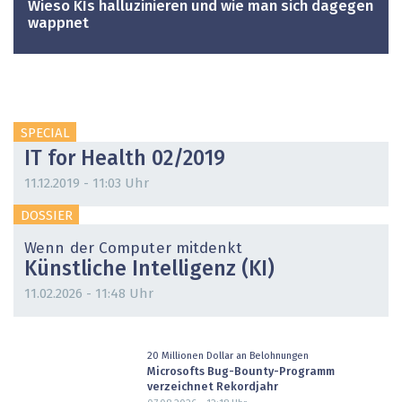
Wieso KIs halluzinieren und wie man sich dagegen
wappnet
SPECIAL
IT for Health 02/2019
11.12.2019 - 11:03 Uhr
DOSSIER
Wenn der Computer mitdenkt
Künstliche Intelligenz (KI)
11.02.2026 - 11:48 Uhr
20 Millionen Dollar an Belohnungen
Microsofts Bug-Bounty-Programm
verzeichnet Rekordjahr