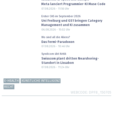
Meta lanciert Programmier-KI Muse Code
07.08.2026 - 11:56
Uhr
Erster CAS im September 2026
Uni Freiburg und GS1 bringen Category
Management und KI zusammen
06.08.2026 - 15:02
Uhr
Wo sind all die Aliens?
Das Fermi-Paradoxon
07.08.2026 - 10:46
Uhr
Syndicom übt Kritik
Swisscom plant dritten Nearshoring-
Standort in Lissabon
07.08.2026 - 11:24
Uhr
E-HEALTH
KÜNSTLICHE INTELLIGENZ
RECHT
WEBCODE
DPF8_150705