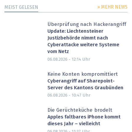
» MEHR NEWS
MEIST GELESEN
Überprüfung nach Hackerangriff
Update: Liechtensteiner
Justizbehörde nimmt nach
Cyberattacke weitere Systeme
vom Netz
Uhr
06.08.2026 - 12:14
Keine Konten kompromittiert
Cyberangriff auf Sharepoint-
Server des Kantons Graubünden
Uhr
06.08.2026 - 10:47
Die Gerüchteküche brodelt
Apples faltbares iPhone kommt
dieses Jahr – vielleicht
Uhr
06.08.2026 - 11:37