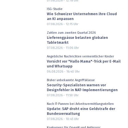
07.08.2026 - 12:18
Uhr
ISG-Studie
Wie Schweizer Unternehmen ihre Cloud
an KI anpassen
07.08.2026 - 12:15
Uhr
Zahlen zum zweiten Quartal 2026
Lieferengpässe belasten globalen
Tabletmarkt
07.08.2026 - 11:06
Uhr
Angebliche Nachrichten vermeintlicher Kinder
Vorsicht vor "Hallo Mama"-Trick per E-Mail
und Whatsapp
06.08.2026 - 16:40
Uhr
Bisher unbekannte Angriffsklasse
Security-Spezialisten warnen vor
Designfehler in NAT-Implementierungen
07.08.2026 - 11:50
Uhr
Nach IT-Pannen bei Arbeitsvermittlungsstellen
Update: SAP droht eine Geldstrafe der
Bundesverwaltung
07.08.2026 - 10:45
Uhr
Konkurrenz für OpenAI und Anthropic