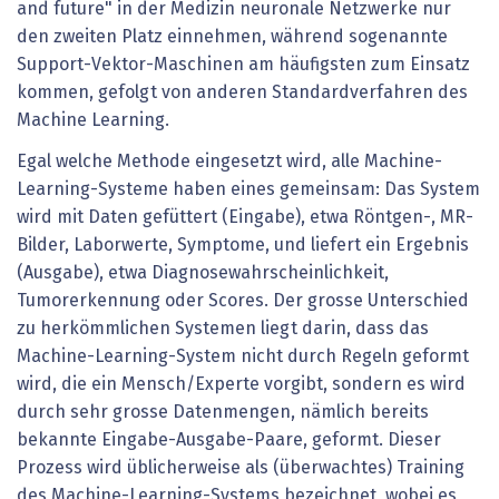
and future" in der Medizin neuronale Netzwerke nur
den zweiten Platz einnehmen, während sogenannte
Support-Vektor-Maschinen am häufigsten zum Einsatz
kommen, gefolgt von anderen Standardverfahren des
Machine Learning.
Egal welche Methode eingesetzt wird, alle Machine-
Learning-Systeme haben eines gemeinsam: Das System
wird mit Daten gefüttert (Eingabe), etwa Röntgen-, MR-
Bilder, Laborwerte, Symptome, und liefert ein Ergebnis
(Ausgabe), etwa Diagnosewahrscheinlichkeit,
Tumorerkennung oder Scores. Der grosse Unterschied
zu herkömmlichen Systemen liegt darin, dass das
Machine-Learning-System nicht durch Regeln geformt
wird, die ein Mensch/Experte vorgibt, sondern es wird
durch sehr grosse Datenmengen, nämlich bereits
bekannte Eingabe-Ausgabe-Paare, geformt. Dieser
Prozess wird üblicherweise als (überwachtes) Training
des Machine-Learning-Systems bezeichnet, wobei es