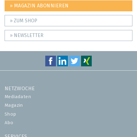
» MAGAZIN ABONNIEREN
» ZUM SHOP
» NEWSLETTER
NETZWOCHE
Mediadaten
Magazin
Shop
Abo
SERVICES