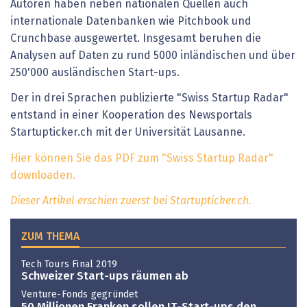
Autoren haben neben nationalen Quellen auch
internationale Datenbanken wie Pitchbook und
Crunchbase ausgewertet. Insgesamt beruhen die
Analysen auf Daten zu rund 5000 inländischen und über
250'000 ausländischen Start-ups.
Der in drei Sprachen publizierte "Swiss Startup Radar"
entstand in einer Kooperation des Newsportals
Startupticker.ch mit der Universität Lausanne.
Hier können Sie das PDF zum "Swiss Startup Radar"
downloaden.
Dieser Artikel erschien zuerst bei Startupticker.ch.
ZUM THEMA
Tech Tours Final 2019
Schweizer Start-ups räumen ab
Venture-Fonds gegründet