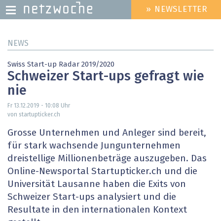
» NEWSLETTER
HEADER
MENU
Direkt
NEWS
zum
Inhalt
Swiss Start-up Radar 2019/2020
Schweizer Start-ups gefragt wie
nie
Fr 13.12.2019 - 10:08
Uhr
von startupticker.ch
Grosse Unternehmen und Anleger sind bereit,
für stark wachsende Jungunternehmen
dreistellige Millionenbeträge auszugeben. Das
Online-Newsportal Startupticker.ch und die
Universität Lausanne haben die Exits von
Schweizer Start-ups analysiert und die
Resultate in den internationalen Kontext