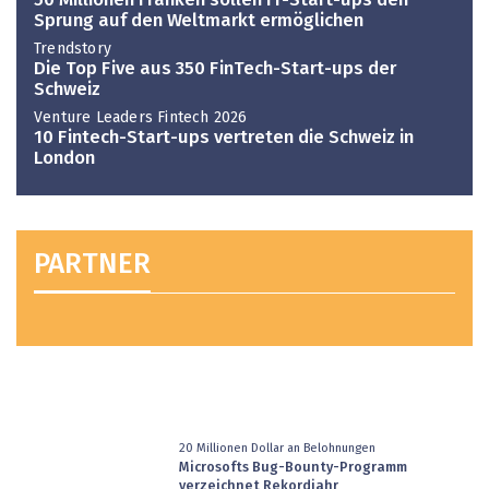
50 Millionen Franken sollen IT-Start-ups den
Sprung auf den Weltmarkt ermöglichen
Trendstory
Die Top Five aus 350 FinTech-Start-ups der
Schweiz
Venture Leaders Fintech 2026
10 Fintech-Start-ups vertreten die Schweiz in
London
PARTNER
20 Millionen Dollar an Belohnungen
Microsofts Bug-Bounty-Programm
verzeichnet Rekordjahr