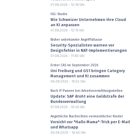
07.08.2026 - 12:18
Uhr
ISG-Studie
Wie Schweizer Unternehmen ihre Cloud
an KI anpassen
07.08.2026 - 12:15
Uhr
Bisher unbekannte Angriffsklasse
Security-Spezialisten warnen vor
Designfehler in NAT-Implementierungen
07.08.2026 - 11:50
Uhr
Erster CAS im September 2026
Uni Freiburg und GS1 bringen Category
Management und KI zusammen
06.08.2026 - 15:02
Uhr
Nach IT-Pannen bei Arbeitsvermittlungsstellen
Update: SAP droht eine Geldstrafe der
Bundesverwaltung
07.08.2026 - 10:45
Uhr
Angebliche Nachrichten vermeintlicher Kinder
Vorsicht vor "Hallo Mama"-Trick per E-Mail
und Whatsapp
06.08.2026 - 16:40
Uhr