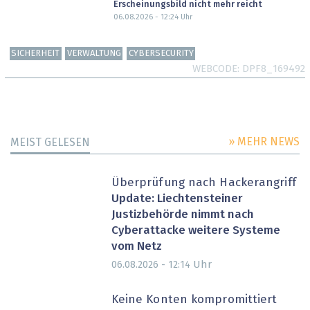
Erscheinungsbild nicht mehr reicht
06.08.2026 - 12:24
Uhr
SICHERHEIT
VERWALTUNG
CYBERSECURITY
WEBCODE
DPF8_169492
» MEHR NEWS
MEIST GELESEN
Überprüfung nach Hackerangriff
Update: Liechtensteiner
Justizbehörde nimmt nach
Cyberattacke weitere Systeme
vom Netz
Uhr
06.08.2026 - 12:14
Keine Konten kompromittiert