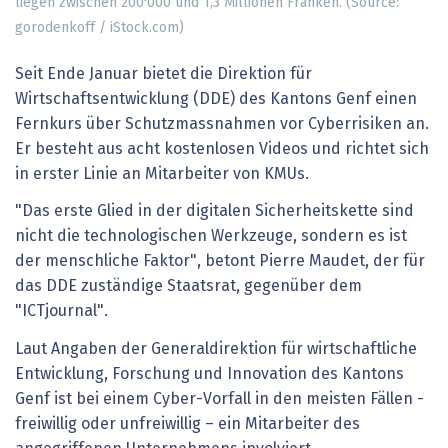
liegen zwischen 200'000 und 1,3 Millionen Franken. (Source:
gorodenkoff / iStock.com)
Seit Ende Januar bietet die Direktion für
Wirtschaftsentwicklung (DDE) des Kantons Genf einen
Fernkurs über Schutzmassnahmen vor Cyberrisiken an.
Er besteht aus acht kostenlosen Videos und richtet sich
in erster Linie an Mitarbeiter von KMUs.
"Das erste Glied in der digitalen Sicherheitskette sind
nicht die technologischen Werkzeuge, sondern es ist
der menschliche Faktor", betont Pierre Maudet, der für
das DDE zuständige Staatsrat, gegenüber dem
"ICTjournal".
Laut Angaben der Generaldirektion für wirtschaftliche
Entwicklung, Forschung und Innovation des Kantons
Genf ist bei einem Cyber-Vorfall in den meisten Fällen -
freiwillig oder unfreiwillig – ein Mitarbeiter des