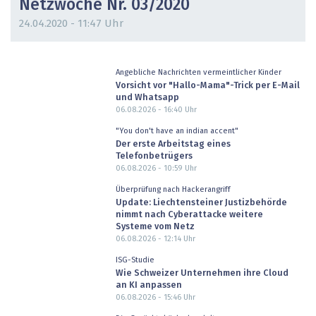
Netzwoche Nr. 03/2020
24.04.2020 - 11:47 Uhr
Angebliche Nachrichten vermeintlicher Kinder
Vorsicht vor "Hallo-Mama"-Trick per E-Mail
und Whatsapp
06.08.2026 - 16:40
Uhr
"You don't have an indian accent"
Der erste Arbeitstag eines
Telefonbetrügers
06.08.2026 - 10:59
Uhr
Überprüfung nach Hackerangriff
Update: Liechtensteiner Justizbehörde
nimmt nach Cyberattacke weitere
Systeme vom Netz
06.08.2026 - 12:14
Uhr
ISG-Studie
Wie Schweizer Unternehmen ihre Cloud
an KI anpassen
06.08.2026 - 15:46
Uhr