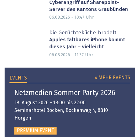
Cyberangriff auf Sharepoint-
Server des Kantons Graubünden
Uhr
06.08.2026 - 10:47
Die Gerüchteküche brodelt
Apples faltbares iPhone kommt
dieses Jahr – vielleicht
Uhr
06.08.2026 - 11:37
» MEHR EVENTS
EVENTS
Netzmedien Sommer Party 2026
19. August 2026 - 18:00 bis 22:00
Seminarhotel Bocken, Bockenweg 4, 8810
Horgen
PREMIUM EVENT