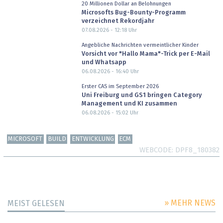
20 Millionen Dollar an Belohnungen
Microsofts Bug-Bounty-Programm
verzeichnet Rekordjahr
07.08.2026 - 12:18
Uhr
Angebliche Nachrichten vermeintlicher Kinder
Vorsicht vor "Hallo Mama"-Trick per E-Mail
und Whatsapp
06.08.2026 - 16:40
Uhr
Erster CAS im September 2026
Uni Freiburg und GS1 bringen Category
Management und KI zusammen
06.08.2026 - 15:02
Uhr
MICROSOFT
BUILD
ENTWICKLUNG
ECM
WEBCODE
DPF8_180382
» MEHR NEWS
MEIST GELESEN