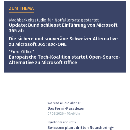
ZUM THEMA
Machbarkeitsstudie für Notfallersatz gestartet
Update: Bund schliesst Einführung von Microsoft
365 ab
Die sichere und souveräne Schweizer ­Alternative
zu Microsoft 365: aXc-ONE
"Euro-Office"
Europäische Tech-Koalition startet Open-Source-
Alternative zu Microsoft Office
Wo sind all die Aliens?
Das Fermi-Paradoxon
07.08.2026 - 10:46
Uhr
Syndicom übt Kritik
Swisscom plant dritten Nearshoring-