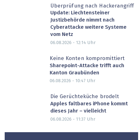
Überprüfung nach Hackerangriff
Update: Liechtensteiner
Justizbehörde nimmt nach
Cyberattacke weitere Systeme
vom Netz
Uhr
06.08.2026 - 12:14
Keine Konten kompromittiert
Sharepoint-Attacke trifft auch
Kanton Graubünden
Uhr
06.08.2026 - 10:47
Die Gerüchteküche brodelt
Apples faltbares iPhone kommt
dieses Jahr – vielleicht
Uhr
06.08.2026 - 11:37