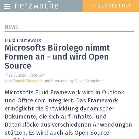
» NEWSLETTER
HEADER
MENU
Direkt
NEWS
zum
Inhalt
Fluid Framework
Microsofts Bürolego nimmt
Formen an - und wird Open
Source
Fr 22.05.2020 - 13:55
Uhr
von
Yannick Chavanne
und Übersetzung: Oliver Schneider
Microsofts Fluid Framework wird in Outlook
und Office.com integriert. Das Framework
ermöglicht die Entwicklung dynamischer
Dokumente, die sich auf Inhalts- und
Datenblöcke aus verschiedenen Anwendungen
stützen. Es wird auch als Open Source