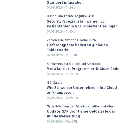
Standort in Lissabon
07.08.2026 - 11:24
Uhr
Bisher unbekannte Angriffsklasse
Security-Spezialisten warnen vor
Designfehler in NAT-Implementierungen
07.08.2026 - 11:50
Uhr
Zahlen zum zweiten Quartal 2026
Lieferengpässe belasten globalen
Tabletmarkt
07.08.2026 - 11:06
Uhr
Konkurrenz für OpenAI und Anthropic
Meta lanciert Programmier-KI Muse Code
07.08.2026 - 11:56
Uhr
ISG-Studie
Wie Schweizer Unternehmen ihre Cloud
an KI anpassen
07.08.2026 - 12:15
Uhr
Nach IT-Pannen bei Arbeitsvermittlungsstellen
Update: SAP droht eine Geldstrafe der
Bundesverwaltung
07.08.2026 - 10:45
Uhr