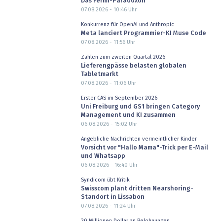
Das Fermi-Paradoxon
07.08.2026 - 10:46
Uhr
Konkurrenz für OpenAI und Anthropic
Meta lanciert Programmier-KI Muse Code
07.08.2026 - 11:56
Uhr
Zahlen zum zweiten Quartal 2026
Lieferengpässe belasten globalen
Tabletmarkt
07.08.2026 - 11:06
Uhr
Erster CAS im September 2026
Uni Freiburg und GS1 bringen Category
Management und KI zusammen
06.08.2026 - 15:02
Uhr
Angebliche Nachrichten vermeintlicher Kinder
Vorsicht vor "Hallo Mama"-Trick per E-Mail
und Whatsapp
06.08.2026 - 16:40
Uhr
Syndicom übt Kritik
Swisscom plant dritten Nearshoring-
Standort in Lissabon
07.08.2026 - 11:24
Uhr
20 Millionen Dollar an Belohnungen