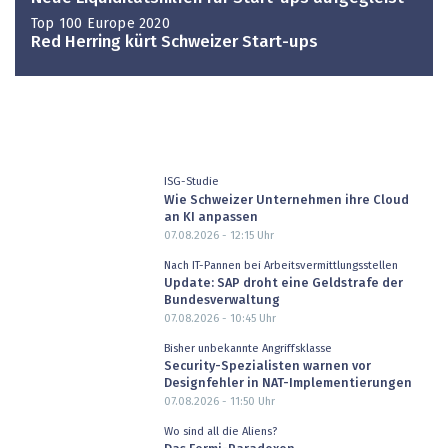
Top 100 Europe 2020
Red Herring kürt Schweizer Start-ups
ISG-Studie
Wie Schweizer Unternehmen ihre Cloud
an KI anpassen
07.08.2026 - 12:15
Uhr
Nach IT-Pannen bei Arbeitsvermittlungsstellen
Update: SAP droht eine Geldstrafe der
Bundesverwaltung
07.08.2026 - 10:45
Uhr
Bisher unbekannte Angriffsklasse
Security-Spezialisten warnen vor
Designfehler in NAT-Implementierungen
07.08.2026 - 11:50
Uhr
Wo sind all die Aliens?