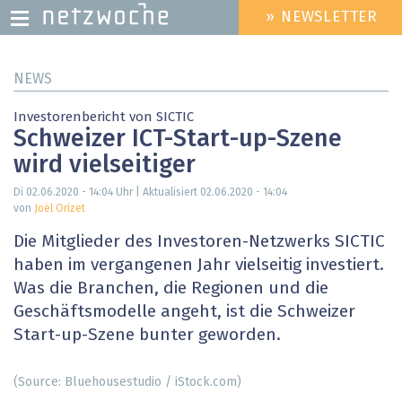
» NEWSLETTER
HEADER
MENU
Direkt
NEWS
zum
Inhalt
Investorenbericht von SICTIC
Schweizer ICT-Start-up-Szene
wird vielseitiger
Di 02.06.2020 - 14:04
Uhr | Aktualisiert
02.06.2020 - 14:04
von
Joël Orizet
Die Mitglieder des Investoren-Netzwerks SICTIC
haben im vergangenen Jahr vielseitig investiert.
Was die Branchen, die Regionen und die
Geschäftsmodelle angeht, ist die Schweizer
Start-up-Szene bunter geworden.
(Source: Bluehousestudio / iStock.com)