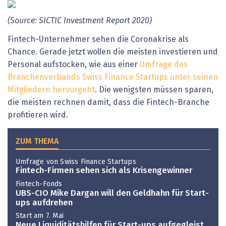
(Source: SICTIC Investment Report 2020)
Fintech-Unternehmer sehen die Coronakrise als
Chance. Gerade jetzt wollen die meisten investieren und
Personal aufstocken, wie aus einer
Umfrage des
Branchenverbands Swiss Finance Startups unter seinen
Mitgliedern hervorgeht
. Die wenigsten müssen sparen,
die meisten rechnen damit, dass die Fintech-Branche
profitieren wird.
ZUM THEMA
Umfrage von Swiss Finance Startups
Fintech-Firmen sehen sich als Krisengewinner
Fintech-Fonds
UBS-CIO Mike Dargan will den Geldhahn für Start-
ups aufdrehen
Start am 7. Mai
Neue Liquiditätshilfen für Start-ups aufgegleist