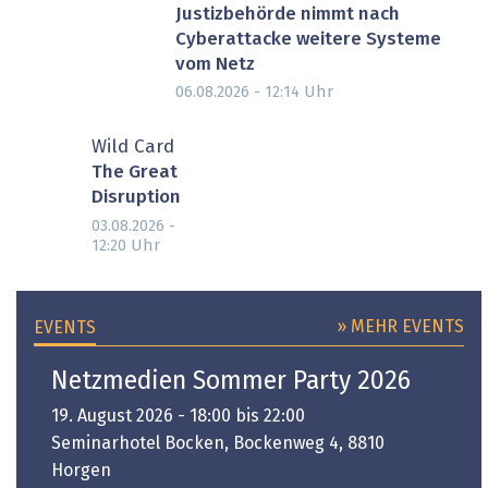
Justizbehörde nimmt nach
Cyberattacke weitere Systeme
vom Netz
Uhr
06.08.2026 - 12:14
Wild Card
The Great
Disruption
03.08.2026 -
Uhr
12:20
» MEHR EVENTS
EVENTS
Netzmedien Sommer Party 2026
19. August 2026 - 18:00 bis 22:00
Seminarhotel Bocken, Bockenweg 4, 8810
Horgen