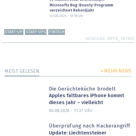
Microsofts Bug-Bounty-Programm
verzeichnet Rekordjahr
07.08.2026 - 12:18
Uhr
START-UP
START-UPS
FINTECH
WEBCODE
DPF8_181103
» MEHR NEWS
MEIST GELESEN
Die Gerüchteküche brodelt
Apples faltbares iPhone kommt
dieses Jahr – vielleicht
Uhr
06.08.2026 - 11:37
Überprüfung nach Hackerangriff
Update: Liechtensteiner