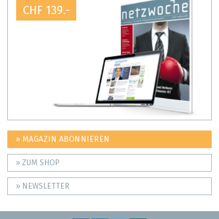
CHF 139.-
» MAGAZIN ABONNIEREN
» ZUM SHOP
» NEWSLETTER