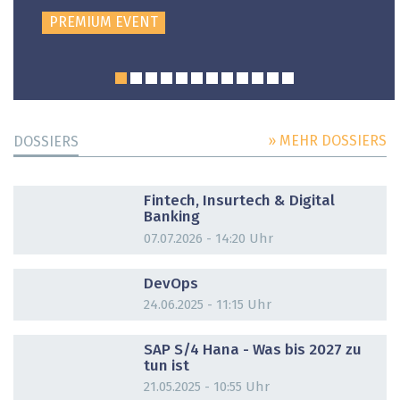
PREMIUM EVENT
» MEHR DOSSIERS
DOSSIERS
DOSSIER
Fintech, Insurtech & Digital
Banking
07.07.2026 - 14:20 Uhr
DOSSIER
DevOps
24.06.2025 - 11:15 Uhr
DOSSIER
SAP S/4 Hana - Was bis 2027 zu
tun ist
21.05.2025 - 10:55 Uhr