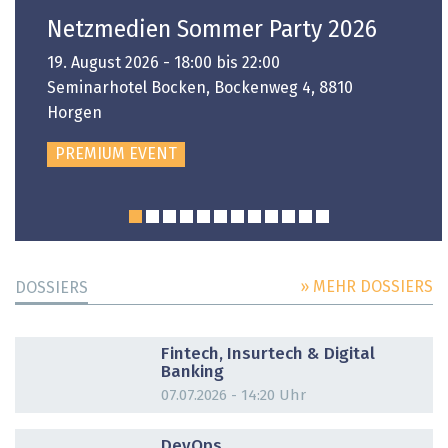
Netzmedien Sommer Party 2026
19. August 2026 - 18:00 bis 22:00
Seminarhotel Bocken, Bockenweg 4, 8810
Horgen
PREMIUM EVENT
» MEHR DOSSIERS
DOSSIERS
DOSSIER
Fintech, Insurtech & Digital
Banking
07.07.2026 - 14:20 Uhr
DOSSIER
DevOps