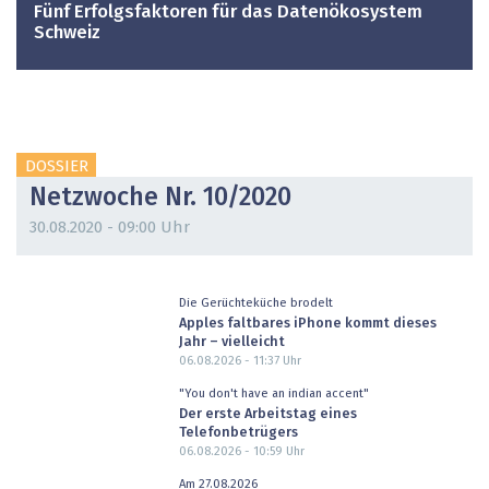
Fünf Erfolgsfaktoren für das Datenökosystem
Schweiz
DOSSIER
Netzwoche Nr. 10/2020
30.08.2020 - 09:00 Uhr
Die Gerüchteküche brodelt
Apples faltbares iPhone kommt dieses
Jahr – vielleicht
06.08.2026 - 11:37
Uhr
"You don't have an indian accent"
Der erste Arbeitstag eines
Telefonbetrügers
06.08.2026 - 10:59
Uhr
Am 27.08.2026