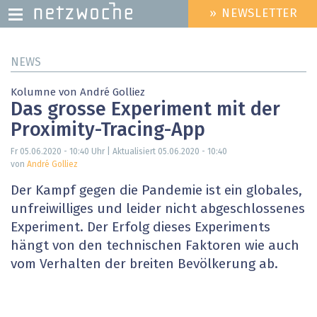
» NEWSLETTER
HEADER
MENU
Direkt
NEWS
zum
Inhalt
Kolumne von André Golliez
Das grosse Experiment mit der
Proximity-Tracing-App
Fr 05.06.2020 - 10:40
Uhr | Aktualisiert
05.06.2020 - 10:40
von
André Golliez
Der Kampf gegen die Pandemie ist ein globales,
unfreiwilliges und leider nicht abgeschlossenes
Experiment. Der Erfolg dieses Experiments
hängt von den technischen Faktoren wie auch
vom Verhalten der breiten Bevölkerung ab.