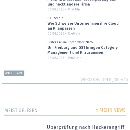
und hackt andere Firma
06.08.2026 - 14:57
Uhr
ISG-Studie
Wie Schweizer Unternehmen ihre Cloud
an KI anpassen
06.08.2026 - 15:46
Uhr
Erster CAS im September 2026
Uni Freiburg und GS1 bringen Category
Management und KI zusammen
06.08.2026 - 15:02
Uhr
WILD CARD
WEBCODE
DPF8_180445
» MEHR NEWS
MEIST GELESEN
Überprüfung nach Hackerangriff