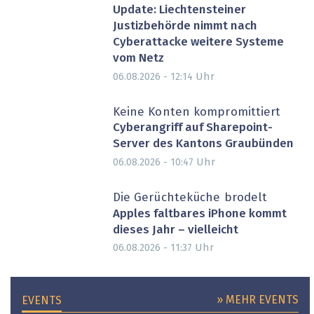
Update: Liechtensteiner
Justizbehörde nimmt nach
Cyberattacke weitere Systeme
vom Netz
Uhr
06.08.2026 - 12:14
Keine Konten kompromittiert
Cyberangriff auf Sharepoint-
Server des Kantons Graubünden
Uhr
06.08.2026 - 10:47
Die Gerüchteküche brodelt
Apples faltbares iPhone kommt
dieses Jahr – vielleicht
Uhr
06.08.2026 - 11:37
» MEHR EVENTS
EVENTS