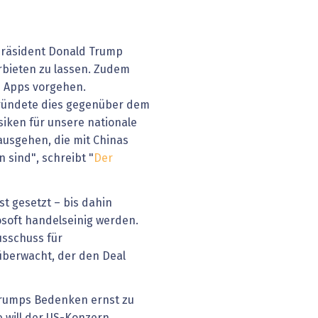
Präsident Donald Trump
rbieten zu lassen. Zudem
e Apps vorgehen.
ründete dies gegenüber dem
iken für unsere nationale
ausgehen, die mit Chinas
sind", schreibt "
Der
t gesetzt – bis dahin
soft handelseinig werden.
sschuss für
überwacht, der den Deal
 Trumps Bedenken ernst zu