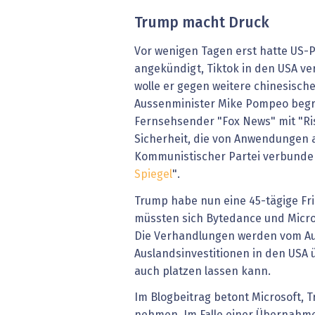
Trump macht Druck
Vor wenigen Tagen erst hatte US-
angekündigt, Tiktok in den USA ve
wolle er gegen weitere chinesisch
Aussenminister Mike Pompeo beg
Fernsehsender "Fox News" mit "Ris
Sicherheit, die von Anwendungen 
Kommunistischer Partei verbunden 
Spiegel
".
Trump habe nun eine 45-tägige Fris
müssten sich Bytedance und Micro
Die Verhandlungen werden vom Au
Auslandsinvestitionen in den USA 
auch platzen lassen kann.
Im Blogbeitrag betont Microsoft,