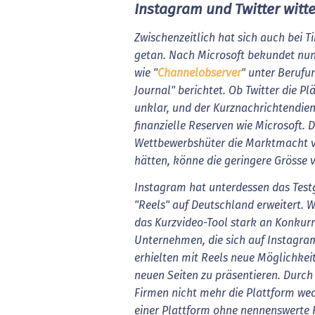
Instagram und Twitter witt
Zwischenzeitlich hat sich auch bei 
getan. Nach Microsoft bekundet nun 
wie "
Channelobserver
" unter Berufu
Journal" berichtet. Ob Twitter die Pl
unklar, und der Kurznachrichtendien
finanzielle Reserven wie Microsoft. D
Wettbewerbshüter die Marktmacht v
hätten, könne die geringere Grösse vo
Instagram hat unterdessen das Testg
"Reels" auf Deutschland erweitert. W
das Kurzvideo-Tool stark an Konkurre
Unternehmen, die sich auf Instagram
erhielten mit Reels neue Möglichkei
neuen Seiten zu präsentieren. Durc
Firmen nicht mehr die Plattform wec
einer Plattform ohne nennenswerte F