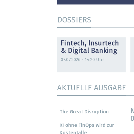
DOSSIERS
DOSSIER
Fintech, Insurtech
& Digital Banking
07.07.2026 - 14:20 Uhr
AKTUELLE AUSGABE
N
The Great Disruption
0
KI ohne FinOps wird zur
Kostenfalle