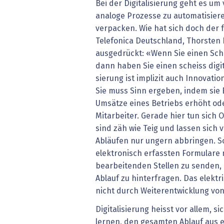
Bei der Digitalisierung geht es um 
analoge Prozesse zu automatisier
verpacken. Wie hat sich doch der
Telefonica Deutschland, Thorsten D
ausgedrückt: «Wenn Sie einen Sche
dann haben Sie einen scheiss digit
sierung ist implizit auch Innovati
Sie muss Sinn ergeben, indem sie 
Umsätze eines Betriebs erhöht ode
Mitarbeiter. Gerade hier tun sich 
sind zäh wie Teig und lassen sich
Abläufen nur ungern abbringen. So
elektronisch erfassten Formulare m
bearbeitenden Stellen zu senden,
Ablauf zu hinterfragen. Das elektr
nicht durch Weiterentwicklung vo
Digitalisierung heisst vor allem, s
lernen, den gesamten Ablauf aus 