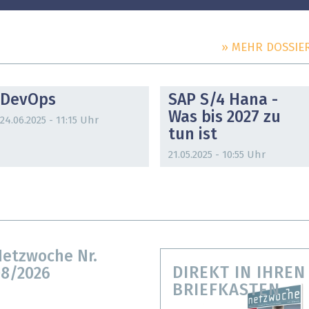
» MEHR DOSSIE
DOSSIER
DOSSIER
DevOps
SAP S/4 Hana -
Was bis 2027 zu
24.06.2025 - 11:15 Uhr
tun ist
21.05.2025 - 10:55 Uhr
etzwoche Nr.
DIREKT IN IHREN
8/2026
BRIEFKASTEN