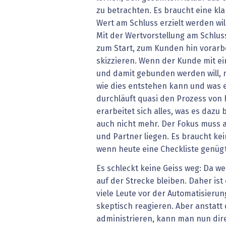
zu betrachten. Es braucht eine kla
Wert am Schluss erzielt werden wil
Mit der Wertvorstellung am Schlus
zum Start, zum Kunden hin vor­ar
skizzieren. Wenn der Kunde mit e
und damit gebunden werden will, 
wie dies entstehen kann und was 
durchläuft quasi den Prozess von
erarbeitet sich alles, was es dazu 
auch nicht mehr. Der Fokus muss a
und Partner liegen. Es braucht ke
wenn heute eine Checkliste genügt
Es schleckt keine Geiss weg: Da w
auf der Strecke bleiben. Daher ist 
viele Leute vor der Automatisieru
skeptisch reagieren. Aber anstatt
administrieren, kann man nun dire