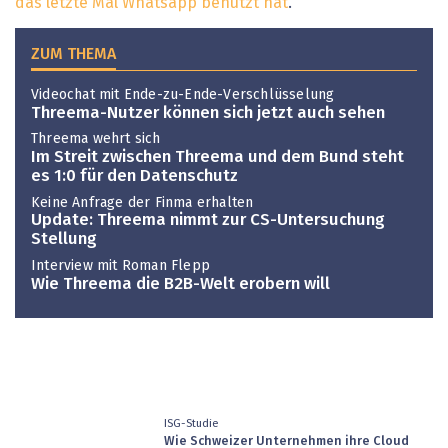
das letzte Mal Whatsapp benutzt hat
.
ZUM THEMA
Videochat mit Ende-zu-Ende-Verschlüsselung
Threema-Nutzer können sich jetzt auch sehen
Threema wehrt sich
Im Streit zwischen Threema und dem Bund steht
es 1:0 für den Datenschutz
Keine Anfrage der Finma erhalten
Update: Threema nimmt zur CS-Untersuchung
Stellung
Interview mit Roman Flepp
Wie Threema die B2B-Welt erobern will
ISG-Studie
Wie Schweizer Unternehmen ihre Cloud