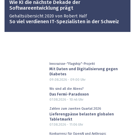
Wie KI die nächste Dekade der
Softwareentwicklung prägt
Gehaltsübersicht 2020 von Robert Half
So viel verdienen IT-Spezialisten in der Schweiz
Innosuisse-"Flagship"-Projekt
Mit Daten und Digitalisierung gegen
Diabetes
09.08.2026 - 09:00
Uhr
Wo sind all die Aliens?
Das Fermi-Paradoxon
07.08.2026 - 10:46
Uhr
Zahlen zum zweiten Quartal 2026
Lieferengpässe belasten globalen
Tabletmarkt
07.08.2026 - 11:06
Uhr
Konkurrenz für OpenAI und Anthropic