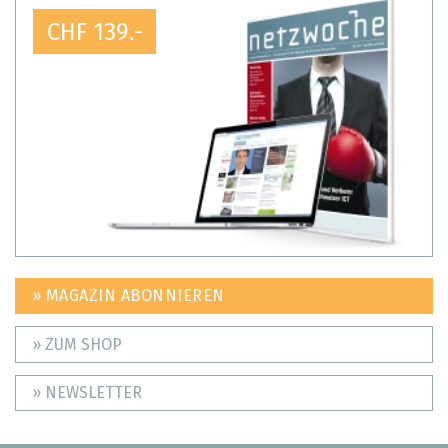
CHF 139.-
» MAGAZIN ABONNIEREN
» ZUM SHOP
» NEWSLETTER