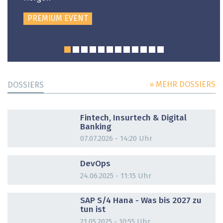
PREMIUM EVENT
» MEHR DOSSIERS
DOSSIERS
DOSSIER
Fintech, Insurtech & Digital
Banking
07.07.2026 - 14:20 Uhr
DOSSIER
DevOps
24.06.2025 - 11:15 Uhr
DOSSIER
SAP S/4 Hana - Was bis 2027 zu
tun ist
21.05.2025 - 10:55 Uhr