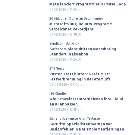
Meta lanciert Programmier-KI Muse Code
07.08.2026 - 11:56
Uhr
20 Millionen Dollar an Belohnungen
Microsofts Bug-Bounty-Programm
verzeichnet Rekordjahr
07.08.2026 - 12:18
Uhr
Syndicom übt Kritik
Swisscom plant dritten Nearshoring-
Standort in Lissabon
07.08.2026 - 11:24
Uhr
ETH News
Pusten statt bluten: Gerät misst
Fettverbrennung in der Atemluft
09.08.2026 - 09:00
Uhr
ISG-Studie
Wie Schweizer Unternehmen ihre Cloud
an KI anpassen
07.08.2026 - 12:15
Uhr
Bisher unbekannte Angriffsklasse
Security-Spezialisten warnen vor
Designfehler in NAT-Implementierungen
07.08.2026 - 11:50
Uhr