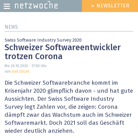
» NEWSLETTER
HEADER
MENU
Direkt
NEWS
zum
Inhalt
Swiss Software Industry Survey 2020
Schweizer Softwareentwickler
trotzen Corona
Mo 26.10.2020 - 17:00
Uhr
von
Joël Orizet
Die Schweizer Softwarebranche kommt im
Krisenjahr 2020 glimpflich davon - und hat gute
Aussichten. Der Swiss Software Industry
Survey legt Zahlen vor, die zeigen: Corona
dämpft zwar das Wachstum auch im Schweizer
Softwaremarkt. Doch 2021 soll das Geschäft
wieder deutlich anziehen.