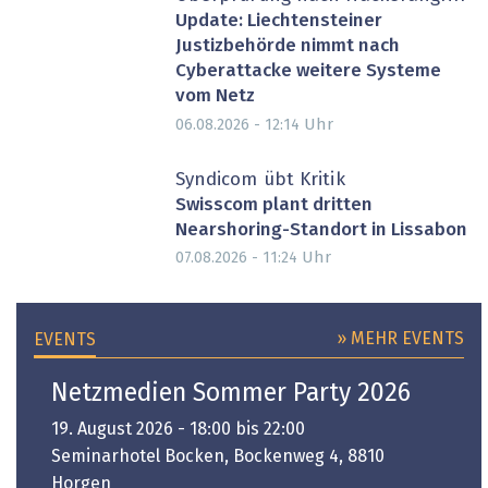
Update: Liechtensteiner
Justizbehörde nimmt nach
Cyberattacke weitere Systeme
vom Netz
Uhr
06.08.2026 - 12:14
Syndicom übt Kritik
Swisscom plant dritten
Nearshoring-Standort in Lissabon
Uhr
07.08.2026 - 11:24
» MEHR EVENTS
EVENTS
Netzmedien Sommer Party 2026
19. August 2026 - 18:00 bis 22:00
Seminarhotel Bocken, Bockenweg 4, 8810
Horgen