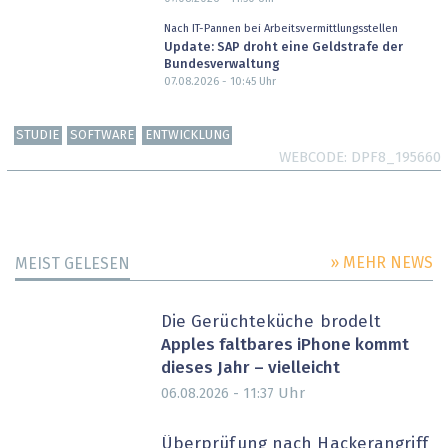
Nach IT-Pannen bei Arbeitsvermittlungsstellen
Update: SAP droht eine Geldstrafe der
Bundesverwaltung
07.08.2026 - 10:45
Uhr
STUDIE
SOFTWARE
ENTWICKLUNG
WEBCODE
DPF8_195660
» MEHR NEWS
MEIST GELESEN
Die Gerüchteküche brodelt
Apples faltbares iPhone kommt
dieses Jahr – vielleicht
Uhr
06.08.2026 - 11:37
Überprüfung nach Hackerangriff