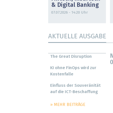
& Digital Banking
07.07.2026 - 14:20 Uhr
AKTUELLE AUSGABE
N
The Great Disruption
0
KI ohne FinOps wird zur
Kostenfalle
Einfluss der Souveränität
auf die ICT-Beschaffung
» MEHR BEITRÄGE