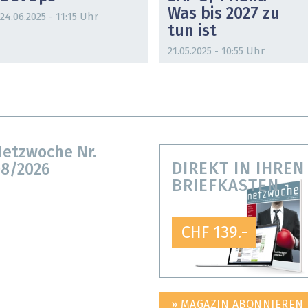
Was bis 2027 zu
24.06.2025 - 11:15 Uhr
tun ist
21.05.2025 - 10:55 Uhr
etzwoche Nr.
DIREKT IN IHREN
8/2026
BRIEFKASTEN
CHF 139.-
» MAGAZIN ABONNIEREN