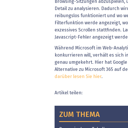
Browsing-Sitzungen abzuspielen, 
Detail zu analysieren. Dadurch wir
reibungslos funktioniert und wo w
Filterfunktion werde angezeigt, wo
exzessives Scrollen stattfinden. La
Javascript-Fehler angezeigt werde
Während Microsoft im Web-Analyti
konkurrieren will, verhält es sich
genau umgekehrt. Hier hat Google
Alternative zu Microsoft 365 auf 
darüber lesen Sie hier
.
Artikel teilen:
ZUM THEMA