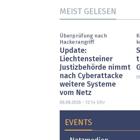
MEIST GELESEN
Überprüfung nach
K
Hackerangriff
k
Update:
S
Liechtensteiner
t
Justizbehörde nimmt
nach Cyberattacke
0
weitere Systeme
vom Netz
Uhr
06.08.2026 - 12:14
EVENTS