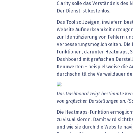
Clarity solle das Verständnis des
Der Dienst ist kostenlos.
Das Tool soll zeigen, inwiefern be
Website Aufmerksamkeit erzeugen
zur Identifizierung von Fehlern un
Verbesserungsmöglichkeiten. Die
Funktionen, darunter Heatmaps, S
Dashboard mit grafischen Darste
Kennwerten - beispielsweise die A
durchschnittliche Verweildauer de
Das
Dashboard
zeigt
bestimmte
Ken
von
grafischen
Darstellungen
an.
(S
Die Heatmaps-Funktion ermöglicht
zu visualisieren. Damit wird sichtb
und wie sie durch die Website navi