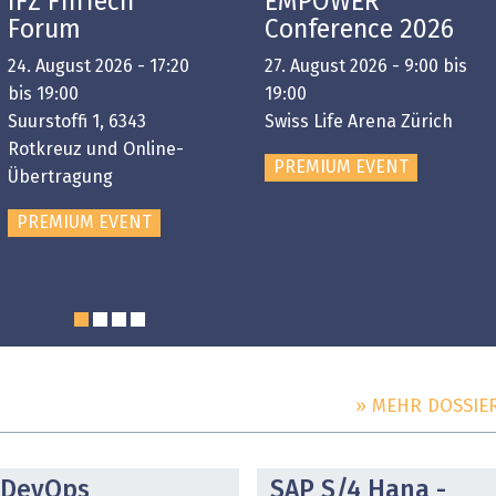
IFZ FinTech
EMPOWER
Forum
Conference 2026
24. August 2026 - 17:20
27. August 2026 - 9:00 bis
bis 19:00
19:00
Suurstoffi 1, 6343
Swiss Life Arena Zürich
Rotkreuz und Online-
PREMIUM EVENT
Übertragung
PREMIUM EVENT
» MEHR DOSSIE
DOSSIER
DOSSIER
DevOps
SAP S/4 Hana -