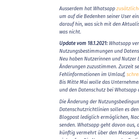
Ausserdem hat Whatsapp
zusätzlic
um auf die Bedenken seiner User ein
darauf hin, was sich mit den Aktual
was nicht.
Update vom 18.1.2021:
Whatsapp vers
Nutzungsbestimmungen und Datensch
Neu haben Nutzerinnen und Nutzer bi
Änderungen zuzustimmen. Zurzeit s
Fehlinformationen im Umlauf,
schre
Bis Mitte Mai wolle das Unternehmen
und den Datenschutz bei Whatsapp 
Die Änderung der Nutzungsbedingu
Datenschutzrichtlinien sollen es d
Blogpost lediglich ermöglichen, Na
senden. Whatsapp geht davon aus, 
künftig vermehrt über den Messeng