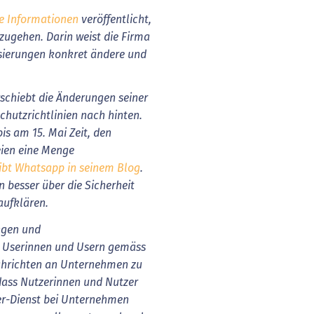
he Informationen
veröffentlicht,
zugehen. Darin weist die Firma
isierungen konkret ändere und
chiebt die Änderungen seiner
utzrichtlinien nach hinten.
s am 15. Mai Zeit, den
eien eine Menge
ibt Whatsapp in seinem Blog
.
 besser über die Sicherheit
aufklären.
ngen und
en Userinnen und Usern gemäss
chrichten an Unternehmen zu
dass Nutzerinnen und Nutzer
er-Dienst bei Unternehmen