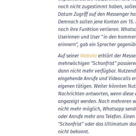
noch nicht zugestimmt haben, solle
Datum Zugriff auf den Messenger ha
Demnach sollen jene Konten am 15.
noch ihre Funktion verlieren. Whats
Userinnen und User "in den komme
erinnern", gab ein Sprecher gegenüb
Auf seiner
Website
erklärt der Messe
mehrwöchigen "Schonfrist" passieren 
dann nicht mehr verfügbar. Nutzen
eingehende Anrufe und Videocalls 
eigenen tätigen. Weiter könnten Nu
Nachrichten antworten, wenn diese 
angezeigt werden. Nach mehreren w
nicht mehr möglich, Whatsapp send
oder Anrufe mehr ans Telefon. Einen
"Schonfrist" oder das Ultimatum d
nicht bekannt.