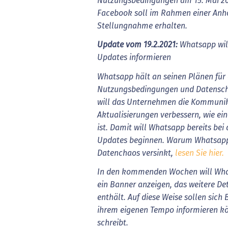
Nutzungsbedingungen am 15. Mai 20
Facebook soll im Rahmen einer Anh
Stellungnahme erhalten.
Update vom 19.2.2021:
Whatsapp wil
Updates informieren
Whatsapp hält an seinen Plänen für
Nutzungsbedingungen und Datenschutz
will das Unternehmen die Kommunik
Aktualisierungen verbessern, wie e
ist. Damit will Whatsapp bereits bei
Updates beginnen. Warum Whatsapp
Datenchaos versinkt,
lesen Sie hier.
In den kommenden Wochen will What
ein Banner anzeigen, das weitere De
enthält. Auf diese Weise sollen sich
ihrem eigenen Tempo informieren k
schreibt.