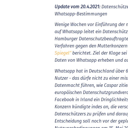
Update vom 20.4.2021:
Datenschütze
Whatsapp-Bestimmungen
Wenige Wochen vor Einführung der
auf Whatsapp leitet ein Datenschütze
Hamburger Datenschutzbeauftragte 
Verfahren gegen den Mutterkonzern 
Spiegel"
berichtet. Ziel der Klage sei
Daten von Whatsapp erheben und au
Whatsapp hat in Deutschland über 6
Nutzer - das dürfe nicht zu einer m
Datenmacht führen, wie Caspar zitie
europäischen Datenschutzgrundver
Facebook in Irland ein Dringlichkeit
Konzern kündigte indes an, die vers
Datenschützers zu prüfen und darauf
Entscheidung soll noch vor der gepl