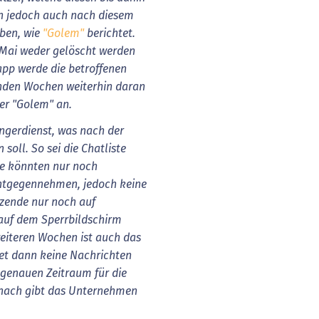
n jedoch auch nach diesem
ben, wie
"Golem"
berichtet.
 Mai weder gelöscht werden
app werde die betroffenen
nden Wochen weiterhin daran
er "Golem" an.
ngerdienst, was nach der
soll. So sei die Chatliste
de könnten nur noch
entgegennehmen, jedoch keine
tzende nur noch auf
auf dem Sperrbildschirm
eiteren Wochen ist auch das
et dann keine Nachrichten
 genauen Zeitraum für die
anach gibt das Unternehmen