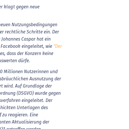
r klagt gegen neue
 neuen Nutzungsbedingungen
r rechtliche Schritte ein. Der
Johannes Caspar hat ein
Facebook eingeleitet, wie
"Der
 es, dass der Konzern keine
swerten dürfe.
0 Millionen Nutzerinnen und
issbräuchlichen Ausnutzung der
rt wird. Auf Grundlage der
ordnung (DSGVO) wurde gegen
sverfahren eingeleitet. Der
chickten Unterlagen des
 zu reagieren. Eine
anten Aktualisierung der