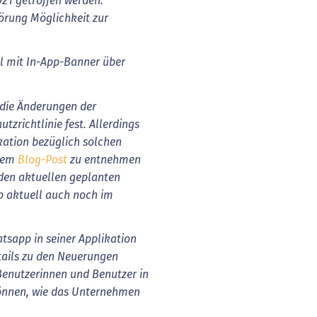
21 getroffen werden.
örung Möglichkeit zur
l mit In-App-Banner über
 die Änderungen der
richtlinie fest. Allerdings
ation bezüglich solchen
inem
Blog-Post
zu entnehmen
 den aktuellen geplanten
 aktuell auch noch im
sapp in seiner Applikation
tails zu den Neuerungen
 Benutzerinnen und Benutzer in
önnen, wie das Unternehmen