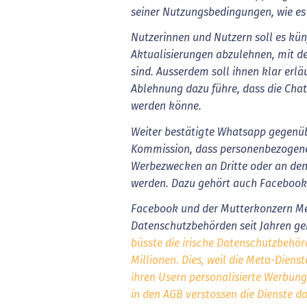
seiner Nutzungsbedingungen, wie es 
Nutzerinnen und Nutzern soll es künf
Aktualisierungen abzulehnen, mit de
sind. Ausserdem soll ihnen klar erlä
Ablehnung dazu führe, dass die Cha
werden könne.
Weiter bestätigte Whatsapp gegenü
Kommission, dass personenbezogene
Werbezwecken an Dritte oder an de
werden. Dazu gehört auch Facebook
Facebook und der Mutterkonzern M
Datenschutzbehörden seit Jahren g
büsste die irische Datenschutzbehö
Millionen. Dies, weil die Meta-Dien
ihren Usern personalisierte Werbun
in den AGB verstossen die Dienste 