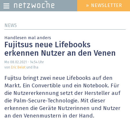
» NEWSLETTER
HEADER
MENU
Direkt
NEWS
zum
Inhalt
Handlesen mal anders
Fujitsus neue Lifebooks
erkennen Nutzer an den Venen
Mo 08.02.2021 - 14:54
Uhr
von
Eric Belot
und lha
Fujitsu bringt zwei neue Lifebooks auf den
Markt. Ein Convertible und ein Notebook. Für
die Nutzererkennung setzt der Hersteller auf
die Palm-Secure-Technologie. Mit dieser
erkennen die Geräte Nutzerinnen und Nutzer
an den Venenmustern in der Hand.