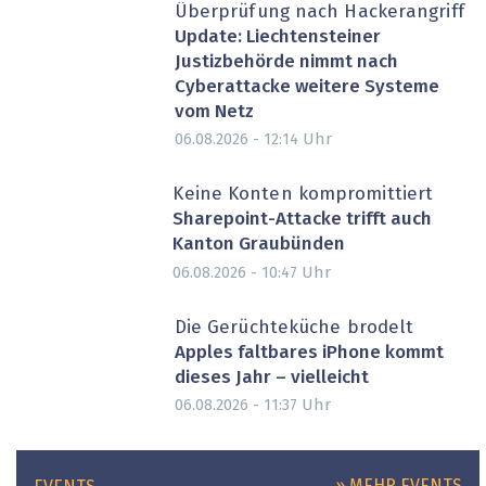
Überprüfung nach Hackerangriff
Update: Liechtensteiner
Justizbehörde nimmt nach
Cyberattacke weitere Systeme
vom Netz
Uhr
06.08.2026 - 12:14
Keine Konten kompromittiert
Sharepoint-Attacke trifft auch
Kanton Graubünden
Uhr
06.08.2026 - 10:47
Die Gerüchteküche brodelt
Apples faltbares iPhone kommt
dieses Jahr – vielleicht
Uhr
06.08.2026 - 11:37