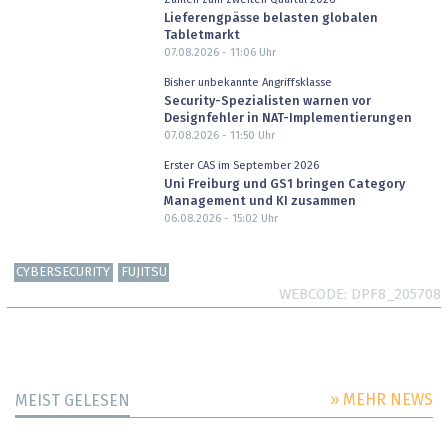
Lieferengpässe belasten globalen
Tabletmarkt
07.08.2026 - 11:06
Uhr
Bisher unbekannte Angriffsklasse
Security-Spezialisten warnen vor
Designfehler in NAT-Implementierungen
07.08.2026 - 11:50
Uhr
Erster CAS im September 2026
Uni Freiburg und GS1 bringen Category
Management und KI zusammen
06.08.2026 - 15:02
Uhr
CYBERSECURITY
FUJITSU
WEBCODE
DPF8_205708
» MEHR NEWS
MEIST GELESEN