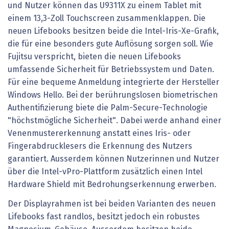
und Nutzer können das U9311X zu einem Tablet mit
einem 13,3-Zoll Touchscreen zusammenklappen. Die
neuen Lifebooks besitzen beide die Intel-Iris-Xe-Grafik,
die für eine besonders gute Auflösung sorgen soll. Wie
Fujitsu verspricht, bieten die neuen Lifebooks
umfassende Sicherheit für Betriebssystem und Daten.
Für eine bequeme Anmeldung integrierte der Hersteller
Windows Hello. Bei der berührungslosen biometrischen
Authentifizierung biete die Palm-Secure-Technologie
"höchstmögliche Sicherheit". Dabei werde anhand einer
Venenmustererkennung anstatt eines Iris- oder
Fingerabdrucklesers die Erkennung des Nutzers
garantiert. Ausserdem können Nutzerinnen und Nutzer
über die Intel-vPro-Plattform zusätzlich einen Intel
Hardware Shield mit Bedrohungserkennung erwerben.
Der Displayrahmen ist bei beiden Varianten des neuen
Lifebooks fast randlos, besitzt jedoch ein robustes