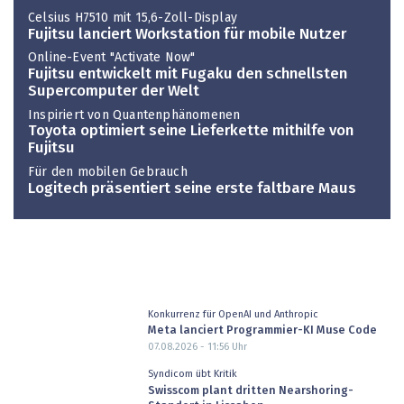
Celsius H7510 mit 15,6-Zoll-Display
Fujitsu lanciert Workstation für mobile Nutzer
Online-Event "Activate Now"
Fujitsu entwickelt mit Fugaku den schnellsten
Supercomputer der Welt
Inspiriert von Quantenphänomenen
Toyota optimiert seine Lieferkette mithilfe von
Fujitsu
Für den mobilen Gebrauch
Logitech präsentiert seine erste faltbare Maus
Konkurrenz für OpenAI und Anthropic
Meta lanciert Programmier-KI Muse Code
07.08.2026 - 11:56
Uhr
Syndicom übt Kritik
Swisscom plant dritten Nearshoring-