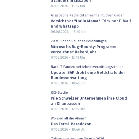
Standort in Lissabon
07.08.2026 - 11:24
Uhr
Angebliche Nachrichten vermeintlicher Kinder
Vorsicht vor "Hallo Mama"-Trick per E-Mail
und Whatsapp
06.08.2026 - 16:40
Uhr
20 Millionen Dollar an Belohnungen
Microsofts Bug-Bounty-Programm
verzeichnet Rekordjahr
07.08.2026 - 12:18
Uhr
Nach IT-Pannen bei Arbeitsvermittlungsstellen
Update: SAP droht eine Geldstrafe der
Bundesverwaltung
07.08.2026 - 10:45
Uhr
ISG-Studie
Wie Schweizer Unternehmen ihre Cloud
an KI anpassen
07.08.2026 - 12:15
Uhr
Wo sind all die Aliens?
Das Fermi-Paradoxon
07.08.2026 - 10:46
Uhr
Zahlen zum zweiten Quartal 2026