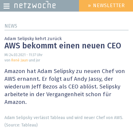
» NEWSLETTER
HEADER
MENU
Direkt
NEWS
zum
Inhalt
Adam Selipsky kehrt zurück
AWS bekommt einen neuen CEO
Mi 24.03.2021 - 11:37
Uhr
von
René Jaun
und jor
Amazon hat Adam Selipsky zu neuen Chef von
AWS ernannt. Er folgt auf Andy Jassy, der
wiederum Jeff Bezos als CEO ablöst. Selipsky
arbeitete in der Vergangenheit schon für
Amazon.
Adam Selipsky verlässt Tableau und wird neuer Chef von AWS.
(Source: Tableau)