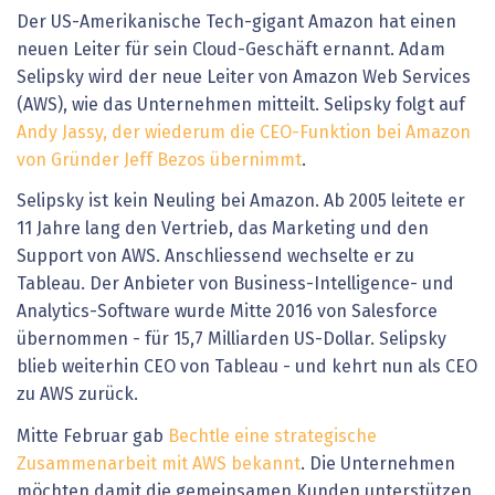
Der US-Amerikanische Tech-gigant Amazon hat einen
neuen Leiter für sein Cloud-Geschäft ernannt. Adam
Selipsky wird der neue Leiter von Amazon Web Services
(AWS), wie das Unternehmen mitteilt. Selipsky folgt auf
Andy Jassy, der wiederum die CEO-Funktion bei Amazon
von Gründer Jeff Bezos übernimmt
.
Selipsky ist kein Neuling bei Amazon. Ab 2005 leitete er
11 Jahre lang den Vertrieb, das Marketing und den
Support von AWS. Anschliessend wechselte er zu
Tableau. Der Anbieter von Business-Intelligence- und
Analytics-Software wurde Mitte 2016 von Salesforce
übernommen - für 15,7 Milliarden US-Dollar. Selipsky
blieb weiterhin CEO von Tableau - und kehrt nun als CEO
zu AWS zurück.
Mitte Februar gab
Bechtle eine strategische
Zusammenarbeit mit AWS bekannt
. Die Unternehmen
möchten damit die gemeinsamen Kunden unterstützen,