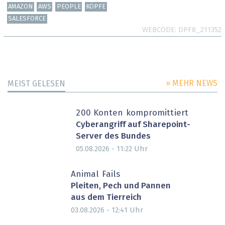
AMAZON
AWS
PEOPLE
KÖPFE
SALESFORCE
WEBCODE
DPF8_211352
» MEHR NEWS
MEIST GELESEN
200 Konten kompromittiert
Cyberangriff auf Sharepoint-
Server des Bundes
Uhr
05.08.2026 - 11:22
Animal Fails
Pleiten, Pech und Pannen
aus dem Tierreich
Uhr
03.08.2026 - 12:41