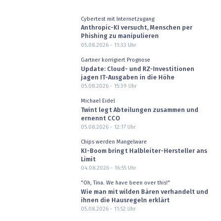
Cybertest mit Internetzugang
Anthropic-KI versucht, Menschen per
Phishing zu manipulieren
05.08.2026 - 11:33
Uhr
Gartner korrigiert Prognose
Update: Cloud- und RZ-Investitionen
jagen IT-Ausgaben in die Höhe
05.08.2026 - 15:39
Uhr
Michael Eidel
Twint legt Abteilungen zusammen und
ernennt CCO
05.08.2026 - 12:17
Uhr
Chips werden Mangelware
KI-Boom bringt Halbleiter-Hersteller ans
Limit
04.08.2026 - 16:55
Uhr
"Oh, Tina. We have been over this!"
Wie man mit wilden Bären verhandelt und
ihnen die Hausregeln erklärt
05.08.2026 - 11:52
Uhr