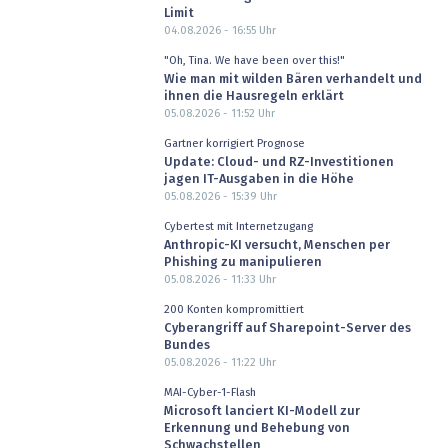
Limit
04.08.2026 - 16:55
Uhr
"Oh, Tina. We have been over this!"
Wie man mit wilden Bären verhandelt und
ihnen die Hausregeln erklärt
05.08.2026 - 11:52
Uhr
Gartner korrigiert Prognose
Update: Cloud- und RZ-Investitionen
jagen IT-Ausgaben in die Höhe
05.08.2026 - 15:39
Uhr
Cybertest mit Internetzugang
Anthropic-KI versucht, Menschen per
Phishing zu manipulieren
05.08.2026 - 11:33
Uhr
200 Konten kompromittiert
Cyberangriff auf Sharepoint-Server des
Bundes
05.08.2026 - 11:22
Uhr
MAI-Cyber-1-Flash
Microsoft lanciert KI-Modell zur
Erkennung und Behebung von
Schwachstellen