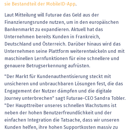
sie Bestandteil der MobileID-App
.
Laut Mitteilung will Futurae das Geld aus der
Finanzierungsrunde nutzen, um in den europäischen
Bankenmarkt zu expandieren. Aktuell hat das
Unternehmen bereits Kunden in Frankreich,
Deutschland und Österreich. Darüber hinaus wird das
Unternehmen seine Plattform weiterentwickeln und mit
maschinellen Lernfunktionen für eine schnellere und
genauere Betrugserkennung aufrüsten.
"Der Markt für Kundenauthentisierung steckt mit
unsicheren und unbrauchbaren Lösungen fest, die das
Engagement der Nutzer dämpfen und die digitale
Journey unterbrechen" sagt Futurae-CEO Sandra Tobler.
"Der Haupttreiber unseres schnellen Wachstums ist
neben der hohen Benutzerfreundlichkeit und der
einfachen Integration die Tatsache, dass wir unseren
Kunden helfen, ihre hohen Supportkosten massiv zu