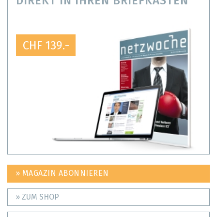
DIREKT IN IHREN BRIEFKASTEN
CHF 139.-
» MAGAZIN ABONNIEREN
» ZUM SHOP