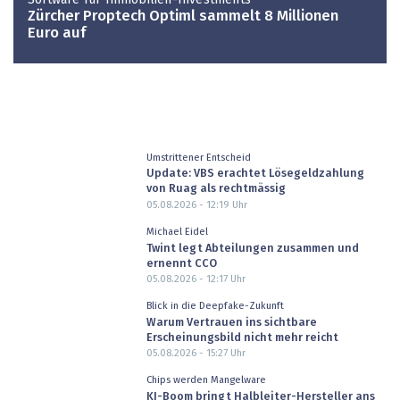
Zürcher Proptech Optiml sammelt 8 Millionen
Euro auf
Umstrittener Entscheid
Update: VBS erachtet Lösegeldzahlung
von Ruag als rechtmässig
05.08.2026 - 12:19
Uhr
Michael Eidel
Twint legt Abteilungen zusammen und
ernennt CCO
05.08.2026 - 12:17
Uhr
Blick in die Deepfake-Zukunft
Warum Vertrauen ins sichtbare
Erscheinungsbild nicht mehr reicht
05.08.2026 - 15:27
Uhr
Chips werden Mangelware
KI-Boom bringt Halbleiter-Hersteller ans