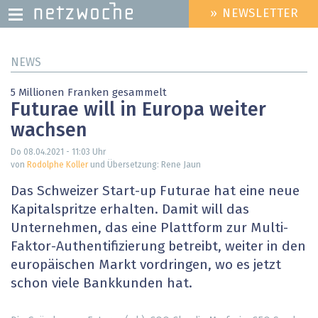
» NEWSLETTER
HEADER
MENU
Direkt
NEWS
zum
Inhalt
5 Millionen Franken gesammelt
Futurae will in Europa weiter
wachsen
Do 08.04.2021 - 11:03
Uhr
von
Rodolphe Koller
und Übersetzung: Rene Jaun
Das Schweizer Start-up Futurae hat eine neue
Kapitalspritze erhalten. Damit will das
Unternehmen, das eine Plattform zur Multi-
Faktor-Authentifizierung betreibt, weiter in den
europäischen Markt vordringen, wo es jetzt
schon viele Bankkunden hat.