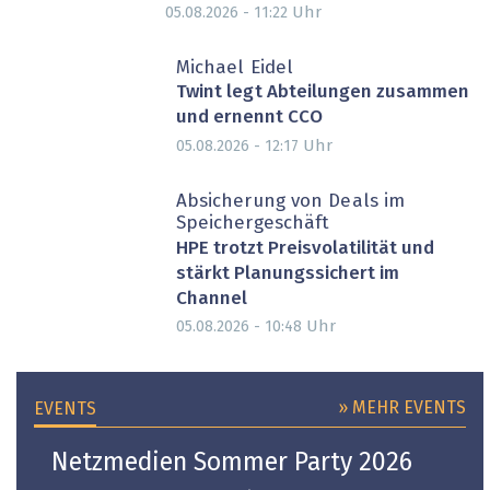
Uhr
05.08.2026 - 11:22
Michael Eidel
Twint legt Abteilungen zusammen
und ernennt CCO
Uhr
05.08.2026 - 12:17
Absicherung von Deals im
Speichergeschäft
HPE trotzt Preisvolatilität und
stärkt Planungssichert im
Channel
Uhr
05.08.2026 - 10:48
» MEHR EVENTS
EVENTS
Netzmedien Sommer Party 2026