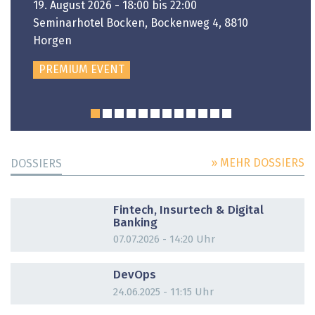
19. August 2026 - 18:00 bis 22:00
Seminarhotel Bocken, Bockenweg 4, 8810
Horgen
PREMIUM EVENT
» MEHR DOSSIERS
DOSSIERS
DOSSIER
Fintech, Insurtech & Digital
Banking
07.07.2026 - 14:20 Uhr
DOSSIER
DevOps
24.06.2025 - 11:15 Uhr
DOSSIER