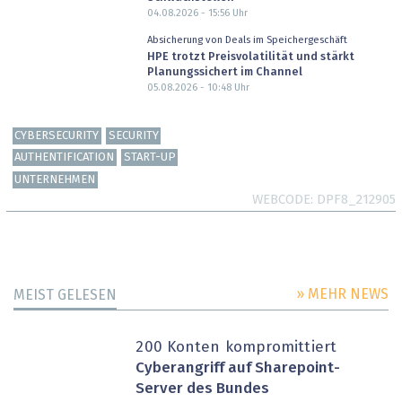
04.08.2026 - 15:56
Uhr
Absicherung von Deals im Speichergeschäft
HPE trotzt Preisvolatilität und stärkt
Planungssichert im Channel
05.08.2026 - 10:48
Uhr
CYBERSECURITY
SECURITY
AUTHENTIFICATION
START-UP
UNTERNEHMEN
WEBCODE
DPF8_212905
» MEHR NEWS
MEIST GELESEN
200 Konten kompromittiert
Cyberangriff auf Sharepoint-
Server des Bundes