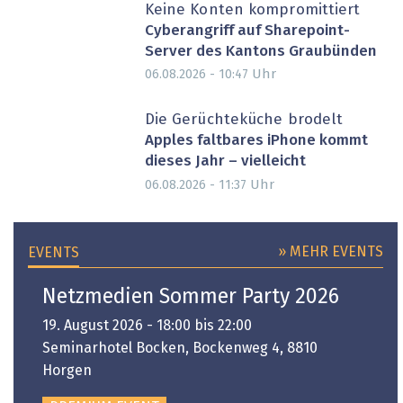
Keine Konten kompromittiert
Cyberangriff auf Sharepoint-
Server des Kantons Graubünden
Uhr
06.08.2026 - 10:47
Die Gerüchteküche brodelt
Apples faltbares iPhone kommt
dieses Jahr – vielleicht
Uhr
06.08.2026 - 11:37
» MEHR EVENTS
EVENTS
Netzmedien Sommer Party 2026
19. August 2026 - 18:00 bis 22:00
Seminarhotel Bocken, Bockenweg 4, 8810
Horgen