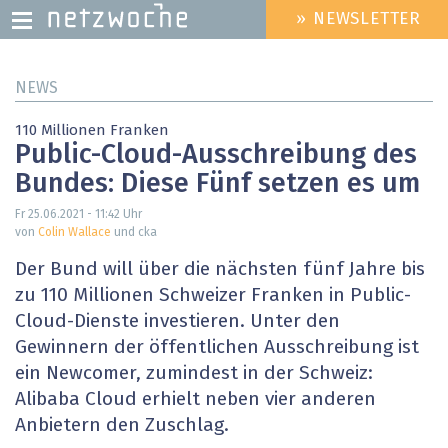
» NEWSLETTER
HEADER
MENU
Direkt
NEWS
zum
Inhalt
110 Millionen Franken
Public-Cloud-Ausschreibung des
Bundes: Diese Fünf setzen es um
Fr 25.06.2021 - 11:42
Uhr
von
Colin Wallace
und cka
Der Bund will über die nächsten fünf Jahre bis
zu 110 Millionen Schweizer Franken in Public-
Cloud-Dienste investieren. Unter den
Gewinnern der öffentlichen Ausschreibung ist
ein Newcomer, zumindest in der Schweiz:
Alibaba Cloud erhielt neben vier anderen
Anbietern den Zuschlag.