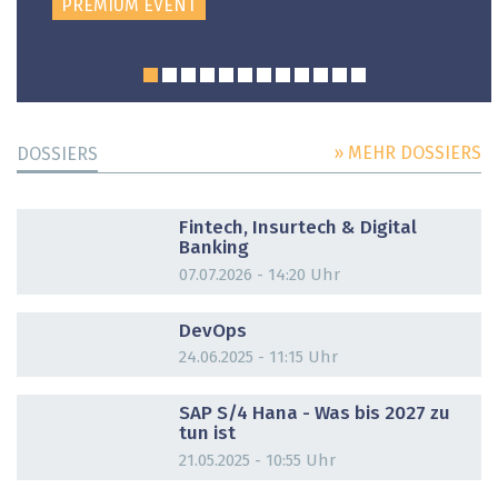
PREMIUM EVENT
» MEHR DOSSIERS
DOSSIERS
DOSSIER
Fintech, Insurtech & Digital
Banking
07.07.2026 - 14:20 Uhr
DOSSIER
DevOps
24.06.2025 - 11:15 Uhr
DOSSIER
SAP S/4 Hana - Was bis 2027 zu
tun ist
21.05.2025 - 10:55 Uhr