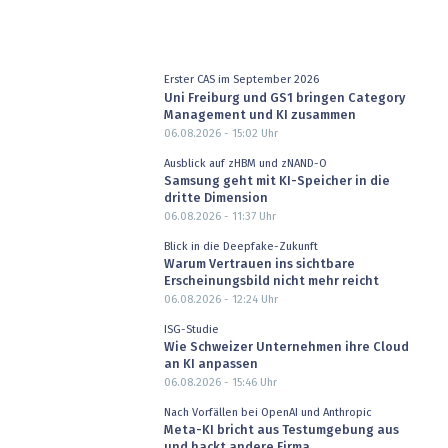
Erster CAS im September 2026
Uni Freiburg und GS1 bringen Category
Management und KI zusammen
06.08.2026 - 15:02
Uhr
Ausblick auf zHBM und zNAND-O
Samsung geht mit KI-Speicher in die
dritte Dimension
06.08.2026 - 11:37
Uhr
Blick in die Deepfake-Zukunft
Warum Vertrauen ins sichtbare
Erscheinungsbild nicht mehr reicht
06.08.2026 - 12:24
Uhr
ISG-Studie
Wie Schweizer Unternehmen ihre Cloud
an KI anpassen
06.08.2026 - 15:46
Uhr
Nach Vorfällen bei OpenAI und Anthropic
Meta-KI bricht aus Testumgebung aus
und hackt andere Firma