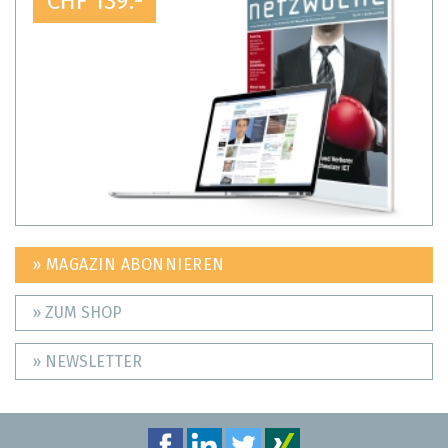
CHF 139.-
» MAGAZIN ABONNIEREN
» ZUM SHOP
» NEWSLETTER