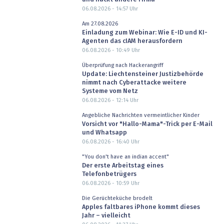
06.08.2026 - 14:57
Uhr
Am 27.08.2026
Einladung zum Webinar: Wie E-ID und KI-
Agenten das cIAM herausfordern
06.08.2026 - 10:49
Uhr
Überprüfung nach Hackerangriff
Update: Liechtensteiner Justizbehörde
nimmt nach Cyberattacke weitere
Systeme vom Netz
06.08.2026 - 12:14
Uhr
Angebliche Nachrichten vermeintlicher Kinder
Vorsicht vor "Hallo-Mama"-Trick per E-Mail
und Whatsapp
06.08.2026 - 16:40
Uhr
"You don't have an indian accent"
Der erste Arbeitstag eines
Telefonbetrügers
06.08.2026 - 10:59
Uhr
Die Gerüchteküche brodelt
Apples faltbares iPhone kommt dieses
Jahr – vielleicht