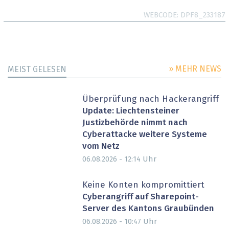
WEBCODE
DPF8_233187
» MEHR NEWS
MEIST GELESEN
Überprüfung nach Hackerangriff
Update: Liechtensteiner
Justizbehörde nimmt nach
Cyberattacke weitere Systeme
vom Netz
Uhr
06.08.2026 - 12:14
Keine Konten kompromittiert
Cyberangriff auf Sharepoint-
Server des Kantons Graubünden
Uhr
06.08.2026 - 10:47