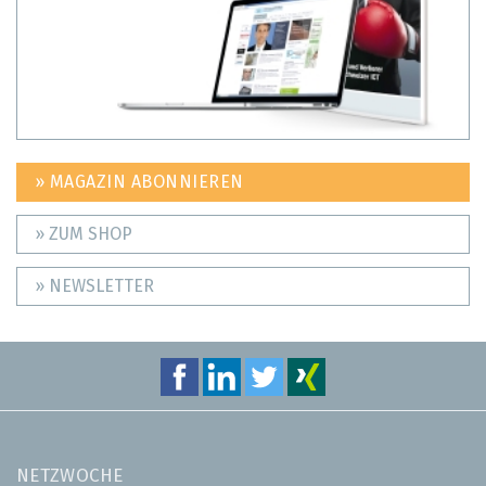
» MAGAZIN ABONNIEREN
» ZUM SHOP
» NEWSLETTER
NETZWOCHE