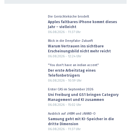
Die Gerüchteküche brodelt
Apples faltbares iPhone kommt dieses
Jahr – vielleicht
06.08.2026 - 11:37
Uhr
Blick in die Deepfake-Zukunft
Warum Vertrauen ins sichtbare
Erscheinungsbild nicht mehr reicht
06.08.2026 - 12:24
Uhr
"You don't have an indian accent"
Der erste Arbeitstag eines
Telefonbetrügers
06.08.2026 - 10:59
Uhr
Erster CAS im September 2026
Uni Freiburg und GS1 bringen Category
Management und KI zusammen
06.08.2026 - 15:02
Uhr
Ausblick auf zHBM und zNAND-O
Samsung geht mit KI-Speicher in die
dritte Dimension
06.08.2026 - 11:37
Uhr