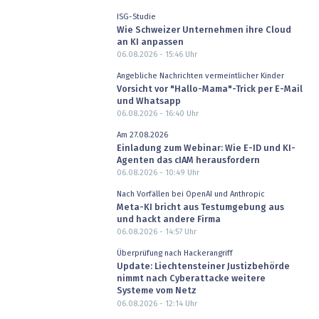
ISG-Studie
Wie Schweizer Unternehmen ihre Cloud
an KI anpassen
06.08.2026 - 15:46
Uhr
Angebliche Nachrichten vermeintlicher Kinder
Vorsicht vor "Hallo-Mama"-Trick per E-Mail
und Whatsapp
06.08.2026 - 16:40
Uhr
Am 27.08.2026
Einladung zum Webinar: Wie E-ID und KI-
Agenten das cIAM herausfordern
06.08.2026 - 10:49
Uhr
Nach Vorfällen bei OpenAI und Anthropic
Meta-KI bricht aus Testumgebung aus
und hackt andere Firma
06.08.2026 - 14:57
Uhr
Überprüfung nach Hackerangriff
Update: Liechtensteiner Justizbehörde
nimmt nach Cyberattacke weitere
Systeme vom Netz
06.08.2026 - 12:14
Uhr