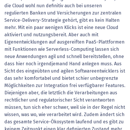
die Cloud wohl nun definitiv auch bei unseren
regulierten Banken und Versicherungen zur zentralen
Service-Delivery-Strategie gehört, gibt es kein Halten
mehr. Mit ein paar wenigen Klicks ist eine neue Cloud
aktiviert und nutzungsbereit. Aber auch mit
Eigenentwicklungen auf ausgereiften PaaS-Plattformen
mit Funktionen wie Serverless-Computing lassen sich
neue Anwendungen agil und schnell bereitstellen, ohne
dass hier noch irgendjemand Hand anlegen muss. Aus
Sicht des eingeübten und agilen Softwareentwicklers ist
das sehr komfortabel und bietet schier unbegrenzte
Möglichkeiten zur Integration frei verfügbarer Features.
Diejenigen aber, die letztlich die Verarbeitungen aus
rechtlicher und regulatorischer Sicht verantworten
müssen, tun sich eher schwer, weil sie in der Regel nicht
wissen, was wo, wie verarbeitet wird. Zudem ändert sich
das gesamte Service-Ökosystem laufend und es gibt zu
keinem Zeitpunkt einen klar definierten Zustand mehr.