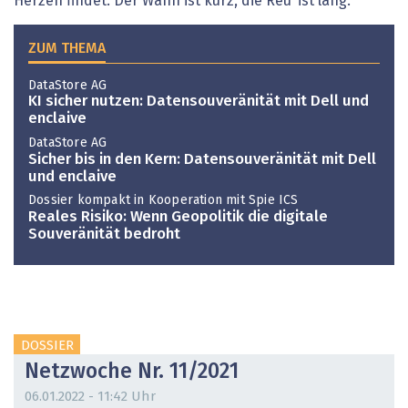
Herzen findet. Der Wahn ist kurz, die Reu’ ist lang."
ZUM THEMA
DataStore AG
KI sicher nutzen: Datensouveränität mit Dell und
enclaive
DataStore AG
Sicher bis in den Kern: Datensouveränität mit Dell
und enclaive
Dossier kompakt in Kooperation mit Spie ICS
Reales Risiko: Wenn Geopolitik die ­digitale
Souveränität bedroht
DOSSIER
Netzwoche Nr. 11/2021
06.01.2022 - 11:42 Uhr