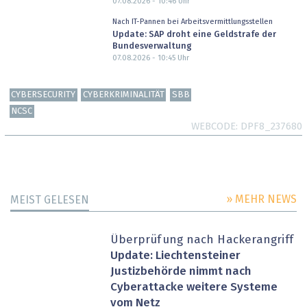
07.08.2026 - 10:46
Uhr
Nach IT-Pannen bei Arbeitsvermittlungsstellen
Update: SAP droht eine Geldstrafe der
Bundesverwaltung
07.08.2026 - 10:45
Uhr
CYBERSECURITY
CYBERKRIMINALITÄT
SBB
NCSC
WEBCODE
DPF8_237680
» MEHR NEWS
MEIST GELESEN
Überprüfung nach Hackerangriff
Update: Liechtensteiner
Justizbehörde nimmt nach
Cyberattacke weitere Systeme
vom Netz