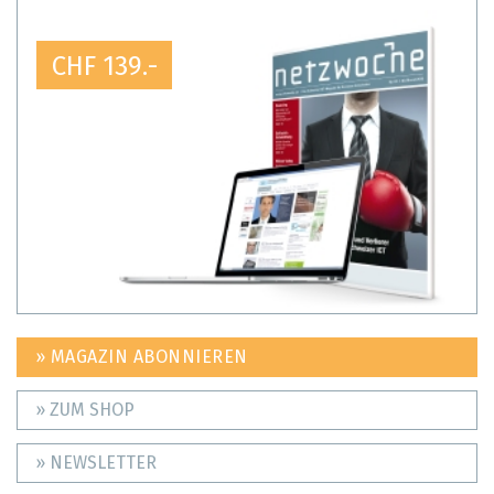
CHF 139.-
» MAGAZIN ABONNIEREN
» ZUM SHOP
» NEWSLETTER