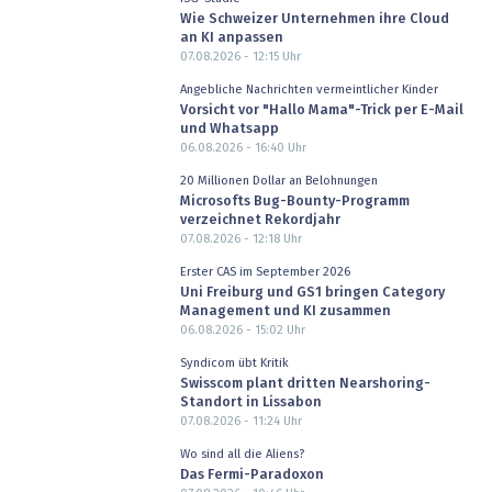
Wie Schweizer Unternehmen ihre Cloud
an KI anpassen
07.08.2026 - 12:15
Uhr
Angebliche Nachrichten vermeintlicher Kinder
Vorsicht vor "Hallo Mama"-Trick per E-Mail
und Whatsapp
06.08.2026 - 16:40
Uhr
20 Millionen Dollar an Belohnungen
Microsofts Bug-Bounty-Programm
verzeichnet Rekordjahr
07.08.2026 - 12:18
Uhr
Erster CAS im September 2026
Uni Freiburg und GS1 bringen Category
Management und KI zusammen
06.08.2026 - 15:02
Uhr
Syndicom übt Kritik
Swisscom plant dritten Nearshoring-
Standort in Lissabon
07.08.2026 - 11:24
Uhr
Wo sind all die Aliens?
Das Fermi-Paradoxon