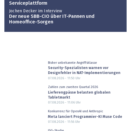
Serviceplattform
Jochen Decker im Interview
Der neue SBB-CIO über IT-Pannen und
Homeoffice-Sorgen
Bisher unbekannte Angriffsklasse
Security-Spezialisten warnen vor
Designfehler in NAT-Implementierungen
07.08.2026 - 11:50
Uhr
Zahlen zum zweiten Quartal 2026
Lieferengpässe belasten globalen
Tabletmarkt
07.08.2026 - 11:06
Uhr
Konkurrenz für OpenAI und Anthropic
Meta lanciert Programmier-KI Muse Code
07.08.2026 - 11:56
Uhr
ISG-Studie