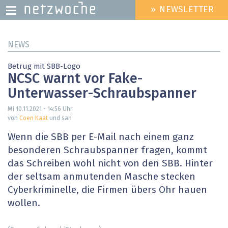
» NEWSLETTER
HEADER
MENU
Direkt
NEWS
zum
Inhalt
Betrug mit SBB-Logo
NCSC warnt vor Fake-
Unterwasser-Schraubspanner
Mi 10.11.2021 - 14:56
Uhr
von
Coen Kaat
und san
Wenn die SBB per E-Mail nach einem ganz
besonderen Schraubspanner fragen, kommt
das Schreiben wohl nicht von den SBB. Hinter
der seltsam anmutenden Masche stecken
Cyberkriminelle, die Firmen übers Ohr hauen
wollen.