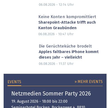
Uhr
06.08.2026 - 12:14
Keine Konten kompromittiert
Sharepoint-Attacke trifft auch
Kanton Graubünden
Uhr
06.08.2026 - 10:47
Die Gerüchteküche brodelt
Apples faltbares iPhone kommt
dieses Jahr – vielleicht
Uhr
06.08.2026 - 11:37
» MEHR EVENTS
EVENTS
Netzmedien Sommer Party 2026
19. August 2026 - 18:00 bis 22:00
Seminarhotel Bocken, Bockenweg 4, 8810