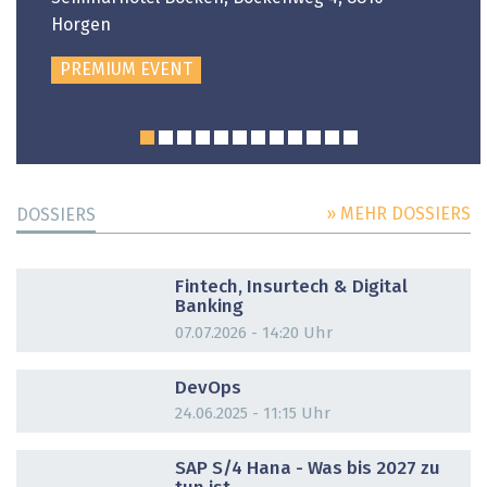
Horgen
PREMIUM EVENT
» MEHR DOSSIERS
DOSSIERS
DOSSIER
Fintech, Insurtech & Digital
Banking
07.07.2026 - 14:20 Uhr
DOSSIER
DevOps
24.06.2025 - 11:15 Uhr
DOSSIER
SAP S/4 Hana - Was bis 2027 zu