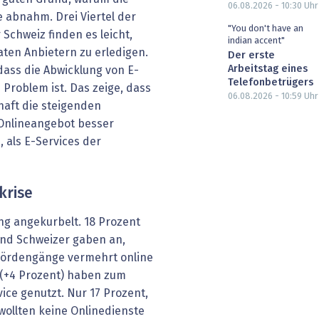
06.08.2026 - 10:30
Uhr
e abnahm. Drei Viertel der
"You don't have an
 Schweiz finden es leicht,
indian accent"
aten Anbietern zu erledigen.
Der erste
Arbeitstag eines
dass die Abwicklung von E-
Telefonbetrügers
 Problem ist. Das zeige, dass
06.08.2026 - 10:59
Uhr
haft die steigenden
Onlineangebot besser
 als E-Services der
krise
ng angekurbelt. 18 Prozent
und Schweizer gaben an,
hördengänge vermehrt online
 (+4 Prozent) haben zum
ice genutzt. Nur 17 Prozent,
 wollten keine Onlinedienste