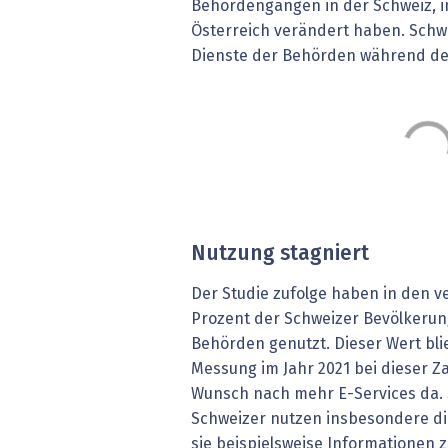
Behördengängen in der Schweiz, 
Österreich verändert haben. Schwe
Dienste der Behörden während d
Nutzung stagniert
Der Studie zufolge haben in den 
Prozent der Schweizer Bevölkerun
Behörden genutzt. Dieser Wert bli
Messung im Jahr 2021 bei dieser Z
Wunsch nach mehr E-Services da.
Schweizer nutzen insbesondere di
sie beispielsweise Informationen 