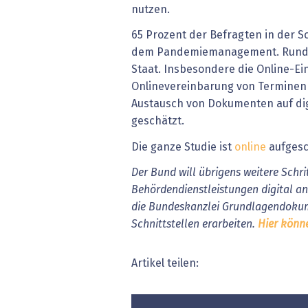
nutzen.
65 Prozent der Befragten in der S
dem Pandemiemanagement. Rund 
Staat. Insbesondere die Online-Ei
Onlinevereinbarung von Terminen
Austausch von Dokumenten auf di
geschätzt.
Die ganze Studie ist
online
aufgesc
Der Bund will übrigens weitere Schri
Behördendienstleistungen digital an
die Bundeskanzlei Grundlagendokum
Schnittstellen erarbeiten.
Hier könn
Artikel teilen: