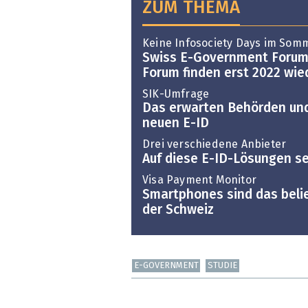
ZUM THEMA
Keine Infosociety Days im Som
Swiss E-Government Forum
Forum finden erst 2022 wie
SIK-Umfrage
Das erwarten Behörden und
neuen E-ID
Drei verschiedene Anbieter
Auf diese E-ID-Lösungen s
Visa Payment Monitor
Smartphones sind das beli
der Schweiz
E-GOVERNMENT
STUDIE