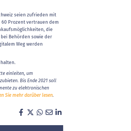
chweiz seien zufrieden mit
60 Prozent vertrauen dem
nkaufsmöglichkeiten, die
 bei Behörden sowie der
gitalem Weg werden
halten.
tte einleiten, um
zubieten. Bis Ende 2021 soll
ente zu elektronischen
en Sie mehr darüber lesen
.