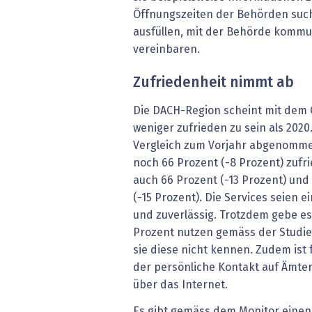
Öffnungszeiten der Behörden such
ausfüllen, mit der Behörde kommu
vereinbaren.
Zufriedenheit nimmt ab
Die DACH-Region scheint mit dem
weniger zufrieden zu sein als 2020
Vergleich zum Vorjahr abgenommen
noch 66 Prozent (-8 Prozent) zufri
auch 66 Prozent (-13 Prozent) und
(-15 Prozent). Die Services seien 
und zuverlässig. Trotzdem gebe e
Prozent nutzen gemäss der Studie 
sie diese nicht kennen. Zudem ist 
der persönliche Kontakt auf Ämter
über das Internet.
Es gibt gemäss dem Monitor einen