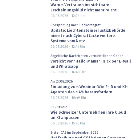
Warum Vertrauen ins sichtbare
Erscheinungsbild nicht mehr reicht
06.08.2026 - 12:24
Uhr
Überprüfung nach Hackerangriff
Update: Liechtensteiner Justizbehörde
nimmt nach Cyberattacke weitere
Systeme vom Netz
06.08.2026 - 12:14
Uhr
Angebliche Nachrichten vermeintlicher Kinder
Vorsicht vor "Hallo-Mama"-Trick per E-Mail
und Whatsapp
06.08.2026 - 16:40
Uhr
Am 27.08.2026
Einladung zum Webinar: Wie E-ID und KI-
Agenten das cIAM herausfordern
06.08.2026 - 10:49
Uhr
ISG-Studie
Wie Schweizer Unternehmen ihre Cloud
an KI anpassen
06.08.2026 - 15:46
Uhr
Erster CAS im September 2026