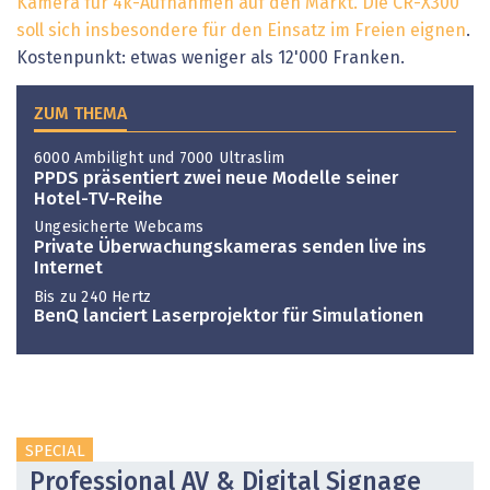
Kamera für 4k-Aufnahmen auf den Markt. Die CR-X300
soll sich insbesondere für den Einsatz im Freien eignen
.
Kostenpunkt: etwas weniger als 12'000 Franken.
ZUM THEMA
6000 Ambilight und 7000 Ultraslim
PPDS präsentiert zwei neue Modelle seiner
Hotel-TV-Reihe
Ungesicherte Webcams
Private Überwachungskameras senden live ins
Internet
Bis zu 240 Hertz
BenQ lanciert Laserprojektor für Simulationen
SPECIAL
Professional AV & Digital Signage