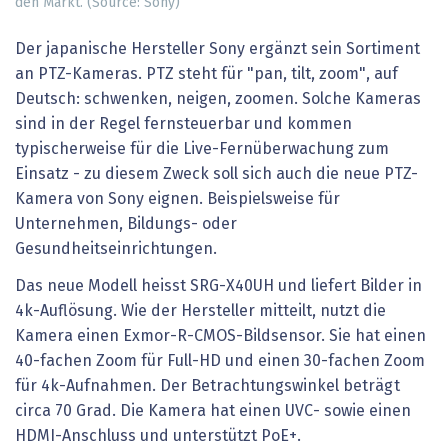
den Markt. (Source: Sony)
Der japanische Hersteller Sony ergänzt sein Sortiment
an PTZ-Kameras. PTZ steht für "pan, tilt, zoom", auf
Deutsch: schwenken, neigen, zoomen. Solche Kameras
sind in der Regel fernsteuerbar und kommen
typischerweise für die Live-Fernüberwachung zum
Einsatz - zu diesem Zweck soll sich auch die neue PTZ-
Kamera von Sony eignen. Beispielsweise für
Unternehmen, Bildungs- oder
Gesundheitseinrichtungen.
Das neue Modell heisst SRG-X40UH und liefert Bilder in
4k-Auflösung. Wie der Hersteller mitteilt, nutzt die
Kamera einen Exmor-R-CMOS-Bildsensor. Sie hat einen
40-fachen Zoom für Full-HD und einen 30-fachen Zoom
für 4k-Aufnahmen. Der Betrachtungswinkel beträgt
circa 70 Grad. Die Kamera hat einen UVC- sowie einen
HDMI-Anschluss und unterstützt PoE+.