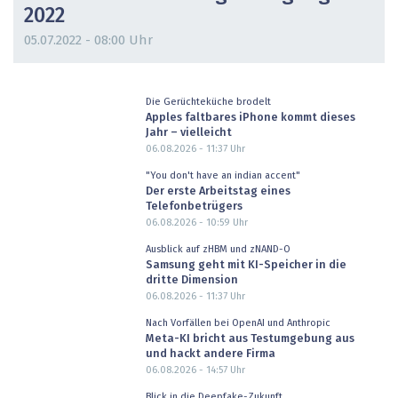
2022
05.07.2022 - 08:00 Uhr
Die Gerüchteküche brodelt
Apples faltbares iPhone kommt dieses
Jahr – vielleicht
06.08.2026 - 11:37
Uhr
"You don't have an indian accent"
Der erste Arbeitstag eines
Telefonbetrügers
06.08.2026 - 10:59
Uhr
Ausblick auf zHBM und zNAND-O
Samsung geht mit KI-Speicher in die
dritte Dimension
06.08.2026 - 11:37
Uhr
Nach Vorfällen bei OpenAI und Anthropic
Meta-KI bricht aus Testumgebung aus
und hackt andere Firma
06.08.2026 - 14:57
Uhr
Blick in die Deepfake-Zukunft