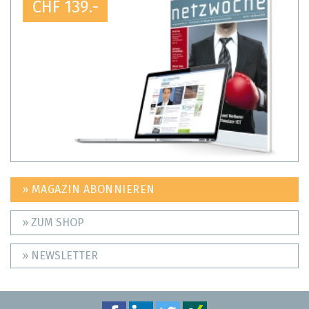
CHF 139.-
» MAGAZIN ABONNIEREN
» ZUM SHOP
» NEWSLETTER