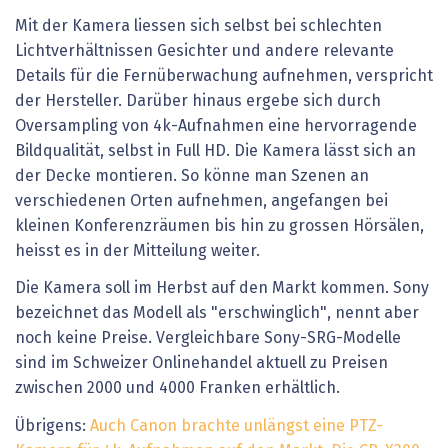
Mit der Kamera liessen sich selbst bei schlechten
Lichtverhältnissen Gesichter und andere relevante
Details für die Fernüberwachung aufnehmen, verspricht
der Hersteller. Darüber hinaus ergebe sich durch
Oversampling von 4k-Aufnahmen eine hervorragende
Bildqualität, selbst in Full HD. Die Kamera lässt sich an
der Decke montieren. So könne man Szenen an
verschiedenen Orten aufnehmen, angefangen bei
kleinen Konferenzräumen bis hin zu grossen Hörsälen,
heisst es in der Mitteilung weiter.
Die Kamera soll im Herbst auf den Markt kommen. Sony
bezeichnet das Modell als "erschwinglich", nennt aber
noch keine Preise. Vergleichbare Sony-SRG-Modelle
sind im Schweizer Onlinehandel aktuell zu Preisen
zwischen 2000 und 4000 Franken erhältlich.
Übrigens:
Auch Canon brachte unlängst eine PTZ-