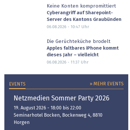
Keine Konten kompromittiert
Cyberangriff auf Sharepoint-
Server des Kantons Graubünden
Uhr
06.08.2026 - 10:47
Die Gerüchteküche brodelt
Apples faltbares iPhone kommt
dieses Jahr – vielleicht
Uhr
06.08.2026 - 11:37
» MEHR EVENTS
EVENTS
Netzmedien Sommer Party 2026
19. August 2026 - 18:00 bis 22:00
Seminarhotel Bocken, Bockenweg 4, 8810
Horgen