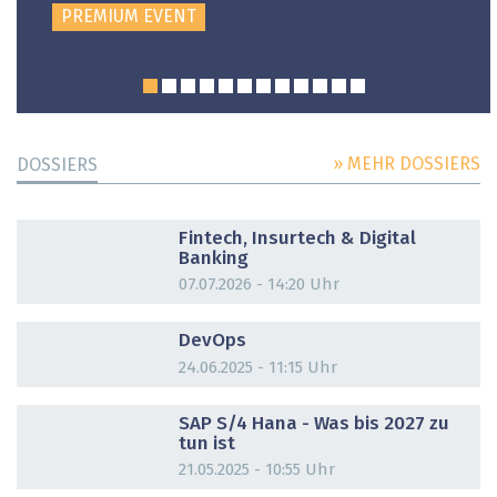
PREMIUM EVENT
» MEHR DOSSIERS
DOSSIERS
DOSSIER
Fintech, Insurtech & Digital
Banking
07.07.2026 - 14:20 Uhr
DOSSIER
DevOps
24.06.2025 - 11:15 Uhr
DOSSIER
SAP S/4 Hana - Was bis 2027 zu
tun ist
21.05.2025 - 10:55 Uhr