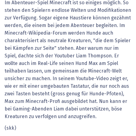
Im Abenteuer-Spiel Minecraft ist so einiges möglich. So
stehen den Spielern endlose Welten und Modifikationen
zur Verfügung. Sogar eigene Haustiere können gezähmt
werden, die einem bei jedem Abenteuer begleiten. Im
Minecraft-Wikipedia-Forum werden Hunde auch
charakterisiert als neutrale Kreaturen, "die dem Spieler
bei Kämpfen zur Seite" stehen. Aber warum nur im
Spiel, dachte sich der Youtuber Liam Thompson. Er
wollte auch im Real-Life seinen Hund Max am Spiel
teilhaben lassen, um gemeinsam die Minecraft-Welt
unsicher zu machen. In seinem Youtube-Video zeigt er,
wie er mit einer umgebauten Tastatur, die nur noch aus
zwei Tasten besteht (gross genug für Hunde-Pfoten),
Max zum Minecraft-Profi ausgebildet hat. Nun kann er
bei Gaming-Abenden Liam dabei unterstützen, böse
Kreaturen zu verfolgen und anzugreifen.
(skk)