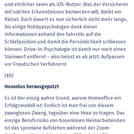
und ehrlicher seien als iOS-Nutzer. Was der Versicherer
mit solchen Erkenntnissen bezwecken will, bleibt ein
Rätsel. Doch dauert es nun sicherlich nicht mehr lange,
bis einige Hobbypsychologen dank dieser
Informationen anhand des Fahrstils auf die
Schlafposition und damit die Persönlichkeit schlies­sen
können. Drive-in-Psychologie ist damit nur noch einen
Steinwurf entfernt – also heisst es ab jetzt: Aufpassen
vor Freudschen Verfahrern!
(kfi)
Hosenlos
herausgeputzt
Es ist der einzig wahre Grund, warum Homeoffice ein
Erfolgsmodell ist: Endlich ist man frei von diesem
zwanglosen Zwang, tagsüber eine Hose zu tragen. Das
einzige Berufsrisiko von hosenlosen Heimarbeitenden
ist das spontane Aufstehen während der Zoom-