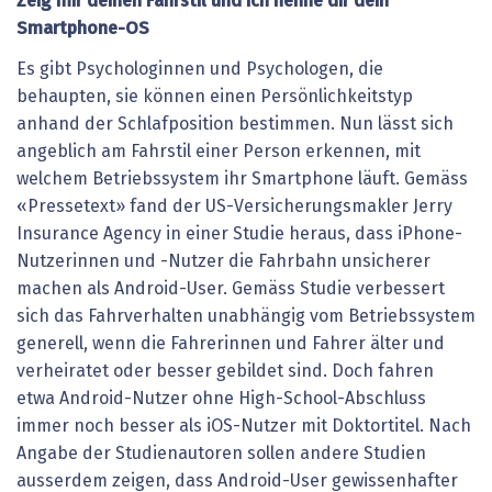
Zeig
mir
deinen
Fahrstil
und
ich
nenne
dir
dein
Smartphone-OS
Es gibt Psychologinnen und Psychologen, die
behaupten, sie können einen Persönlichkeitstyp
anhand der Schlafposition bestimmen. Nun lässt sich
angeblich am Fahrstil einer Person erkennen, mit
welchem Betriebssystem ihr Smartphone läuft. Gemäss
«Pressetext» fand der US-Versicherungsmakler Jerry
Insurance Agency in einer Studie heraus, dass iPhone-
Nutzerinnen und -Nutzer die Fahrbahn unsicherer
machen als Android-User. Gemäss Studie verbessert
sich das Fahrverhalten unabhängig vom Betriebssystem
generell, wenn die Fahrerinnen und Fahrer älter und
verheiratet oder besser gebildet sind. Doch fahren
etwa Android-Nutzer ohne High-School-Abschluss
immer noch besser als iOS-Nutzer mit Doktortitel. Nach
Angabe der Studienautoren sollen andere Studien
ausserdem zeigen, dass Android-User gewissenhafter