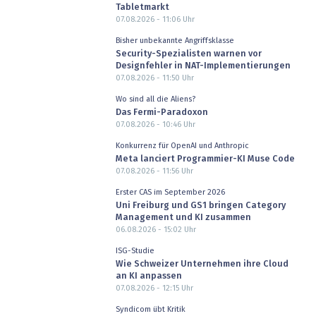
Tabletmarkt
07.08.2026 - 11:06
Uhr
Bisher unbekannte Angriffsklasse
Security-Spezialisten warnen vor
Designfehler in NAT-Implementierungen
07.08.2026 - 11:50
Uhr
Wo sind all die Aliens?
Das Fermi-Paradoxon
07.08.2026 - 10:46
Uhr
Konkurrenz für OpenAI und Anthropic
Meta lanciert Programmier-KI Muse Code
07.08.2026 - 11:56
Uhr
Erster CAS im September 2026
Uni Freiburg und GS1 bringen Category
Management und KI zusammen
06.08.2026 - 15:02
Uhr
ISG-Studie
Wie Schweizer Unternehmen ihre Cloud
an KI anpassen
07.08.2026 - 12:15
Uhr
Syndicom übt Kritik