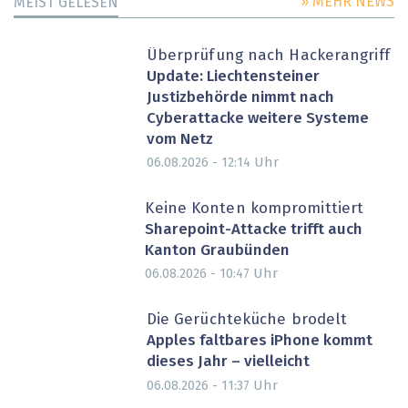
» MEHR NEWS
MEIST GELESEN
Überprüfung nach Hackerangriff
Update: Liechtensteiner
Justizbehörde nimmt nach
Cyberattacke weitere Systeme
vom Netz
Uhr
06.08.2026 - 12:14
Keine Konten kompromittiert
Sharepoint-Attacke trifft auch
Kanton Graubünden
Uhr
06.08.2026 - 10:47
Die Gerüchteküche brodelt
Apples faltbares iPhone kommt
dieses Jahr – vielleicht
Uhr
06.08.2026 - 11:37