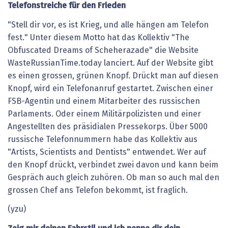
Telefonstreiche
für
den
Frieden
"Stell dir vor, es ist Krieg, und alle hängen am Telefon
fest." Unter diesem Motto hat das Kollektiv "The
Obfuscated Dreams of Scheherazade" die Website
WasteRussianTime.today lanciert. Auf der Website gibt
es einen grossen, grünen Knopf. Drückt man auf diesen
Knopf, wird ein Telefonanruf gestartet. Zwischen einer
FSB-Agentin und einem Mitarbeiter des russischen
Parlaments. Oder einem Militärpolizisten und einer
Angestellten des präsidialen Pressekorps. Über 5000
russische Telefonnummern habe das Kollektiv aus
"Artists, Scientists and Dentists" entwendet. Wer auf
den Knopf drückt, verbindet zwei davon und kann beim
Gespräch auch gleich zuhören. Ob man so auch mal den
grossen Chef ans Telefon bekommt, ist fraglich.
(yzu)