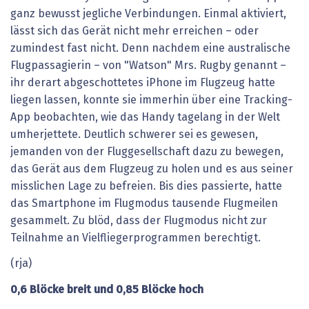
ganz bewusst jegliche Verbindungen. Einmal aktiviert,
lässt sich das Gerät nicht mehr erreichen – oder
zumindest fast nicht. Denn nachdem eine australische
Flugpassagierin – von "Watson" Mrs. ­Rugby genannt –
ihr derart abgeschottetes iPhone im Flugzeug hatte
liegen lassen, konnte sie immerhin über eine Tracking-
App beobachten, wie das Handy tagelang in der Welt
umherjettete. Deutlich schwerer sei es gewesen,
jemanden von der Fluggesellschaft dazu zu bewegen,
das Gerät aus dem Flugzeug zu holen und es aus seiner
misslichen Lage zu befreien. Bis dies passierte, hatte
das Smartphone im Flugmodus tausende Flugmeilen
gesammelt. Zu blöd, dass der Flugmodus nicht zur
Teilnahme an Vielfliegerprogrammen berechtigt.
(rja)
0,6
Blöcke
breit
und
0,85
Blöcke
hoch