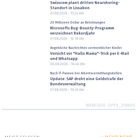
Swisscom plant dritten Nearshoring-
Standort in Lissabon
07.08.2026 - 11:24
Uhr
20 Millionen Dollar an Belohnungen
Microsofts Bug-Bounty-Programm
verzeichnet Rekordjahr
07.08.2026 - 12:18
Uhr
Angebliche Nachrichten vermeintlicher Kinder
Vorsicht vor "Hallo Mama"-Trick per E-Mail
und Whatsapp
06.08.2026 - 16:40
Uhr
Nach IT-Pannen bei Arbeitsvermittlungsstellen
Update: SAP droht eine Geldstrafe der
Bundesverwaltung
07.08.2026 - 10:45
Uhr
WEBCODE
DPF8_258659