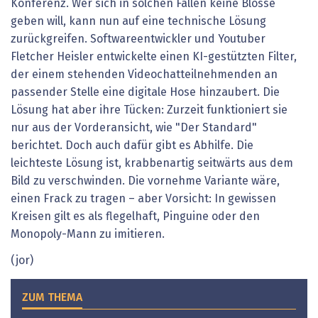
Konferenz. Wer sich in solchen Fällen keine Blösse
geben will, kann nun auf eine technische Lösung
zurückgreifen. Softwareentwickler und Youtuber
Fletcher Heisler entwickelte einen KI-gestützten Filter,
der einem stehenden Videochatteilnehmenden an
passender Stelle eine digitale Hose hinzaubert. Die
Lösung hat aber ihre Tücken: Zurzeit funktioniert sie
nur aus der Vorderansicht, wie "Der Standard"
berichtet. Doch auch dafür gibt es Abhilfe. Die
leichteste Lösung ist, krabbenartig seitwärts aus dem
Bild zu verschwinden. Die vornehme Variante wäre,
einen Frack zu tragen – aber Vorsicht: In gewissen
Kreisen gilt es als flegelhaft, Pinguine oder den
Monopoly-Mann zu imitieren.
(jor)
ZUM THEMA