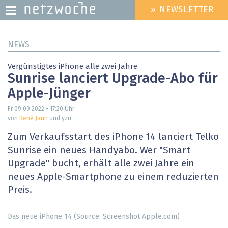
» NEWSLETTER
HEADER
MENU
Direkt
NEWS
zum
Inhalt
Vergünstigtes iPhone alle zwei Jahre
Sunrise lanciert Upgrade-Abo für
Apple-Jünger
Fr 09.09.2022 - 17:20
Uhr
von
René Jaun
und yzu
Zum Verkaufsstart des iPhone 14 lanciert Telko
Sunrise ein neues Handyabo. Wer "Smart
Upgrade" bucht, erhält alle zwei Jahre ein
neues Apple-Smartphone zu einem reduzierten
Preis.
Das neue iPhone 14 (Source: Screenshot Apple.com)