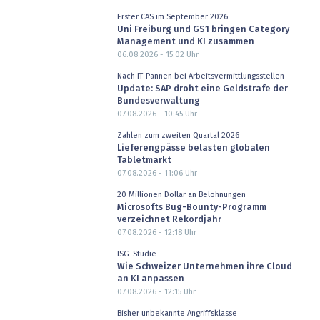
Erster CAS im September 2026
Uni Freiburg und GS1 bringen Category
Management und KI zusammen
06.08.2026 - 15:02
Uhr
Nach IT-Pannen bei Arbeitsvermittlungsstellen
Update: SAP droht eine Geldstrafe der
Bundesverwaltung
07.08.2026 - 10:45
Uhr
Zahlen zum zweiten Quartal 2026
Lieferengpässe belasten globalen
Tabletmarkt
07.08.2026 - 11:06
Uhr
20 Millionen Dollar an Belohnungen
Microsofts Bug-Bounty-Programm
verzeichnet Rekordjahr
07.08.2026 - 12:18
Uhr
ISG-Studie
Wie Schweizer Unternehmen ihre Cloud
an KI anpassen
07.08.2026 - 12:15
Uhr
Bisher unbekannte Angriffsklasse