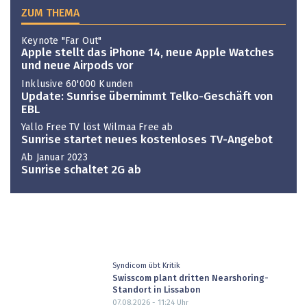
ZUM THEMA
Keynote "Far Out"
Apple stellt das iPhone 14, neue Apple Watches
und neue Airpods vor
Inklusive 60'000 Kunden
Update: Sunrise übernimmt Telko-Geschäft von
EBL
Yallo Free TV löst Wilmaa Free ab
Sunrise startet neues kostenloses TV-Angebot
Ab Januar 2023
Sunrise schaltet 2G ab
Syndicom übt Kritik
Swisscom plant dritten Nearshoring-
Standort in Lissabon
07.08.2026 - 11:24
Uhr