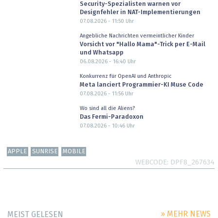
Security-Spezialisten warnen vor
Designfehler in NAT-Implementierungen
07.08.2026 - 11:50
Uhr
Angebliche Nachrichten vermeintlicher Kinder
Vorsicht vor "Hallo Mama"-Trick per E-Mail
und Whatsapp
06.08.2026 - 16:40
Uhr
Konkurrenz für OpenAI und Anthropic
Meta lanciert Programmier-KI Muse Code
07.08.2026 - 11:56
Uhr
Wo sind all die Aliens?
Das Fermi-Paradoxon
07.08.2026 - 10:46
Uhr
APPLE
SUNRISE
MOBILE
WEBCODE
DPF8_267634
» MEHR NEWS
MEIST GELESEN