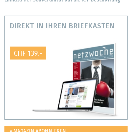
Einfluss der Souveränität auf die ICT-Beschaffung
DIREKT IN IHREN BRIEFKASTEN
CHF 139.-
» MAGAZIN ABONNIEREN