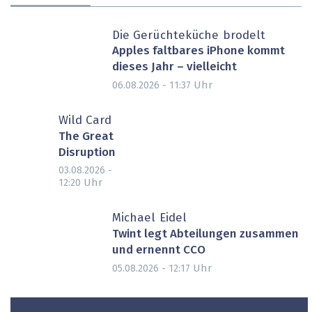
Die Gerüchteküche brodelt
Apples faltbares iPhone kommt
dieses Jahr – vielleicht
Uhr
06.08.2026 - 11:37
Wild Card
The Great
Disruption
03.08.2026 -
Uhr
12:20
Michael Eidel
Twint legt Abteilungen zusammen
und ernennt CCO
Uhr
05.08.2026 - 12:17