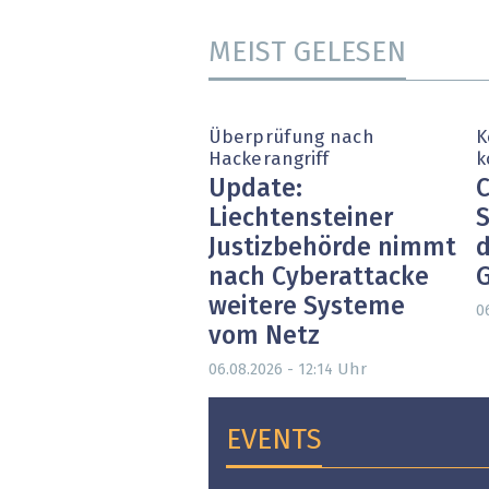
MEIST GELESEN
Überprüfung nach
K
Hackerangriff
k
Update:
C
Liechtensteiner
S
Justizbehörde nimmt
d
nach Cyberattacke
weitere Systeme
0
vom Netz
Uhr
06.08.2026 - 12:14
EVENTS