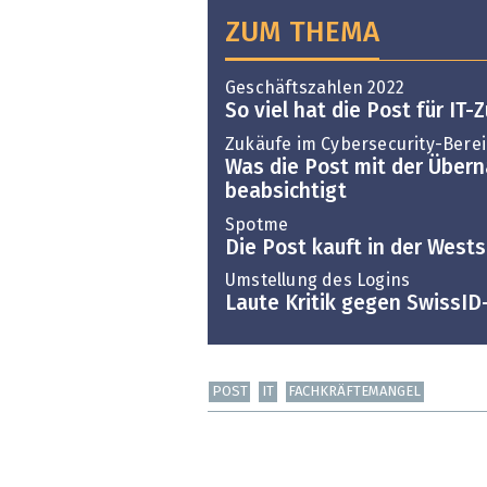
ZUM THEMA
Geschäftszahlen 2022
So viel hat die Post für I
Zukäufe im Cybersecurity-Bere
Was die Post mit der Über
beabsichtigt
Spotme
Die Post kauft in der West
Umstellung des Logins
Laute Kritik gegen SwissID
POST
IT
FACHKRÄFTEMANGEL