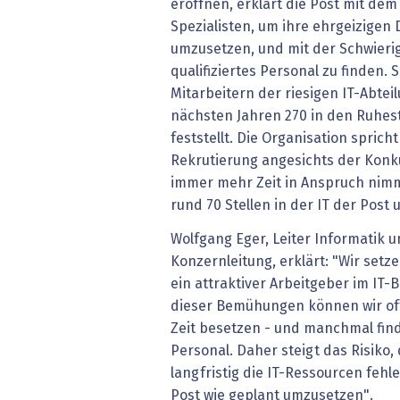
eröffnen, erklärt die Post mit de
Spezialisten, um ihre ehrgeizigen 
umzusetzen, und mit der Schwierig
qualifiziertes Personal zu finden.
Mitarbeitern der riesigen IT-Abtei
nächsten Jahren 270 in den Ruhest
feststellt. Die Organisation sprich
Rekrutierung angesichts der Konk
immer mehr Zeit in Anspruch nimm
rund 70 Stellen in der IT der Post 
Wolfgang Eger, Leiter Informatik u
Konzernleitung, erklärt: "Wir setz
ein attraktiver Arbeitgeber im IT-B
dieser Bemühungen können wir off
Zeit besetzen - und manchmal find
Personal. Daher steigt das Risiko,
langfristig die IT-Ressourcen fehle
Post wie geplant umzusetzen".