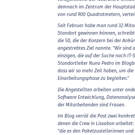
demnach im Zentrum der Hauptstadt
von rund 900 Quadratmetern, vertei
Seit Februar habe man rund 32 Mita
Standort gewinnen können, schreibt 
die 50, die der Konzern bei der Ank
angestrebtes Ziel nannte. "Wir sind 
einzigen, die auf der Suche nach IT-
Standortleiter Nuno Pedro im Blogbei
dass wir so mehr Zeit haben, um die
Einarbeitungsphase zu begleiten."
Die Angestellten arbeiten unter and
Software Entwicklung, Datenanalyse 
der Mitarbeitenden sind Frauen.
Im Blog verrät die Post zwei konkre
denen die Crew in Lissabon arbeitet: 
"die es den Paketzustellerinnen und 