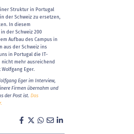
iner Struktur in Portugal
 in der Schweiz zu ersetzen,
en. In diesem
in der Schweiz 200
 dem Aufbau des Campus in
en aus der Schweiz ins
uns in Portugal die IT-
iz nicht mehr ausreichend
 Wolfgang Eger.
olfgang Eger im Interview,
einere Firmen übernahm und
s der Post ist.
Das
r.