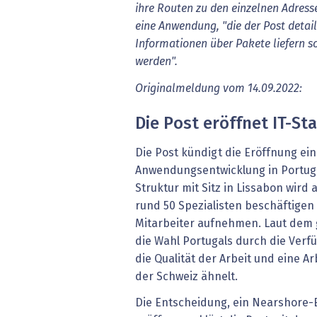
ihre Routen zu den einzelnen Adress
eine Anwendung, "die der Post detaill
Informationen über Pakete liefern so
werden".
Originalmeldung vom 14.09.2022:
Die Post eröffnet IT-St
Die Post kündigt die Eröffnung ei
Anwendungsentwicklung in Portuga
Struktur mit Sitz in Lissabon wird
rund 50 Spezialisten beschäftigen 
Mitarbeiter aufnehmen. Laut dem g
die Wahl Portugals durch die Verfü
die Qualität der Arbeit und eine Ar
der Schweiz ähnelt.
Die Entscheidung, ein Nearshore-