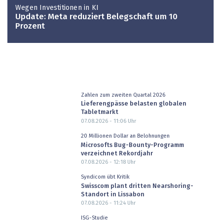
Wegen Investitionen in KI
Update: Meta reduziert Belegschaft um 10
Prozent
Zahlen zum zweiten Quartal 2026
Lieferengpässe belasten globalen
Tabletmarkt
07.08.2026 - 11:06
Uhr
20 Millionen Dollar an Belohnungen
Microsofts Bug-Bounty-Programm
verzeichnet Rekordjahr
07.08.2026 - 12:18
Uhr
Syndicom übt Kritik
Swisscom plant dritten Nearshoring-
Standort in Lissabon
07.08.2026 - 11:24
Uhr
ISG-Studie