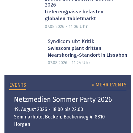
2026
Lieferengpässe belasten
globalen Tabletmarkt
Uhr
07.08.2026 - 11:06
Syndicom übt Kritik
Swisscom plant dritten
Nearshoring-Standort in Lissabon
Uhr
07.08.2026 - 11:24
» MEHR EVENTS
EVENTS
Netzmedien Sommer Party 2026
19. August 2026 - 18:00 bis 22:00
Seminarhotel Bocken, Bockenweg 4, 8810
Horgen