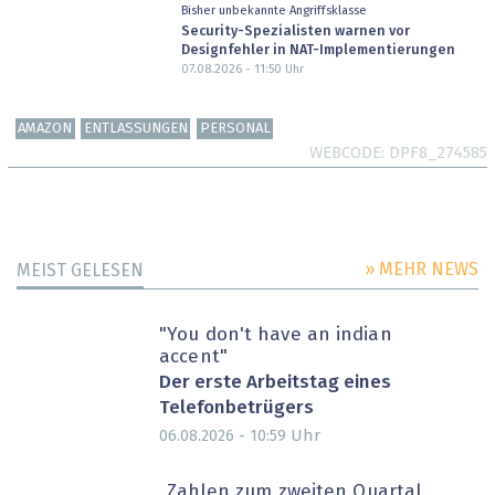
Bisher unbekannte Angriffsklasse
Security-Spezialisten warnen vor
Designfehler in NAT-Implementierungen
07.08.2026 - 11:50
Uhr
AMAZON
ENTLASSUNGEN
PERSONAL
WEBCODE
DPF8_274585
» MEHR NEWS
MEIST GELESEN
"You don't have an indian
accent"
Der erste Arbeitstag eines
Telefonbetrügers
Uhr
06.08.2026 - 10:59
Zahlen zum zweiten Quartal