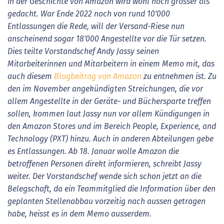
in der Geschichte von Amazon wird wohl noch grösser als
gedacht. War Ende 2022 noch von rund 10'000
Entlassungen die Rede, will der Versand-Riese nun
anscheinend sogar 18'000 Angestellte vor die Tür setzen.
Dies teilte Vorstandschef Andy Jassy seinen
Mitarbeiterinnen und Mitarbeitern in einem Memo mit, das
auch diesem
Blogbeitrag von Amazon
zu entnehmen ist. Zu
den im November angekündigten Streichungen, die vor
allem Angestellte in der Geräte- und Büchersparte treffen
sollen, kommen laut Jassy nun vor allem Kündigungen in
den Amazon Stores und im Bereich People, Experience, and
Technology (PXT) hinzu. Auch in anderen Abteilungen gebe
es Entlassungen. Ab 18. Januar wolle Amazon die
betroffenen Personen direkt informieren, schreibt Jassy
weiter. Der Vorstandschef wende sich schon jetzt an die
Belegschaft, da ein Teammitglied die Information über den
geplanten Stellenabbau vorzeitig nach aussen getragen
habe, heisst es in dem Memo ausserdem.