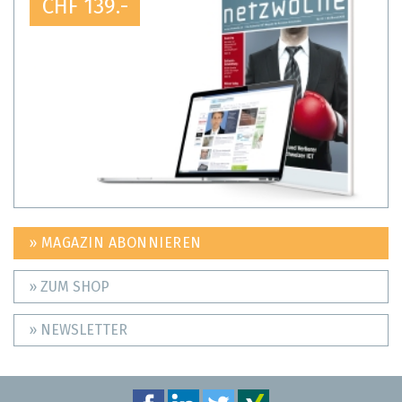
CHF 139.-
» MAGAZIN ABONNIEREN
» ZUM SHOP
» NEWSLETTER