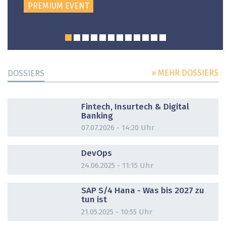
PREMIUM EVENT
» MEHR DOSSIERS
DOSSIERS
DOSSIER
Fintech, Insurtech & Digital
Banking
07.07.2026 - 14:20 Uhr
DOSSIER
DevOps
24.06.2025 - 11:15 Uhr
DOSSIER
SAP S/4 Hana - Was bis 2027 zu
tun ist
21.05.2025 - 10:55 Uhr