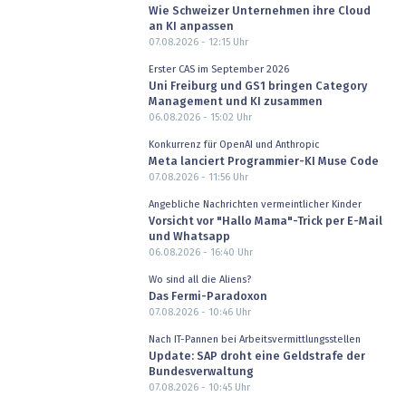
Wie Schweizer Unternehmen ihre Cloud
an KI anpassen
07.08.2026 - 12:15
Uhr
Erster CAS im September 2026
Uni Freiburg und GS1 bringen Category
Management und KI zusammen
06.08.2026 - 15:02
Uhr
Konkurrenz für OpenAI und Anthropic
Meta lanciert Programmier-KI Muse Code
07.08.2026 - 11:56
Uhr
Angebliche Nachrichten vermeintlicher Kinder
Vorsicht vor "Hallo Mama"-Trick per E-Mail
und Whatsapp
06.08.2026 - 16:40
Uhr
Wo sind all die Aliens?
Das Fermi-Paradoxon
07.08.2026 - 10:46
Uhr
Nach IT-Pannen bei Arbeitsvermittlungsstellen
Update: SAP droht eine Geldstrafe der
Bundesverwaltung
07.08.2026 - 10:45
Uhr