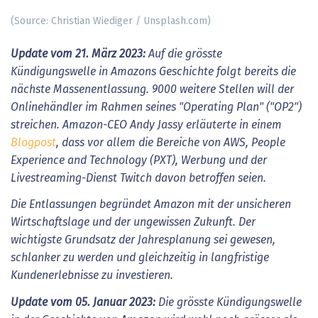
(Source: Christian Wiediger / Unsplash.com)
Update vom 21. März 2023:
Auf die grösste
Kündigungswelle in Amazons Geschichte folgt bereits die
nächste Massenentlassung. 9000 weitere Stellen will der
Onlinehändler im Rahmen seines "Operating Plan" ("OP2")
streichen. Amazon-CEO Andy Jassy erläuterte in einem
Blogpost
, dass vor allem die Bereiche von AWS, People
Experience and Technology (PXT), Werbung und der
Livestreaming-Dienst Twitch davon betroffen seien.
Die Entlassungen begründet Amazon mit der unsicheren
Wirtschaftslage und der ungewissen Zukunft. Der
wichtigste Grundsatz der Jahresplanung sei gewesen,
schlanker zu werden und gleichzeitig in langfristige
Kundenerlebnisse zu investieren.
Update vom 05. Januar 2023:
Die grösste Kündigungswelle