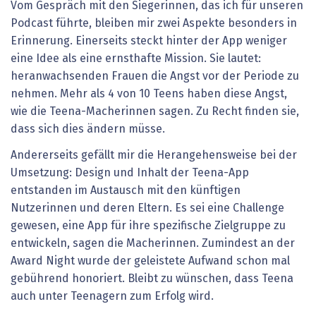
Vom Gespräch mit den Siegerinnen, das ich für unseren
Podcast führte, bleiben mir zwei Aspekte besonders in
Erinnerung. Einerseits steckt hinter der App weniger
eine Idee als eine ernsthafte Mission. Sie lautet:
heranwachsenden Frauen die Angst vor der Periode zu
nehmen. Mehr als 4 von 10 Teens haben diese Angst,
wie die Teena-Macherinnen sagen. Zu Recht finden sie,
dass sich dies ändern müsse.
Andererseits gefällt mir die Herangehensweise bei der
Umsetzung: Design und Inhalt der Teena-App
entstanden im Austausch mit den künftigen
Nutzerinnen und deren Eltern. Es sei eine Challenge
gewesen, eine App für ihre spezifische Zielgruppe zu
entwickeln, ­sagen die Macherinnen. Zumindest an der
Award Night wurde der geleistete Aufwand schon mal
gebührend honoriert. Bleibt zu wünschen, dass Teena
auch unter Teenagern zum Erfolg wird.