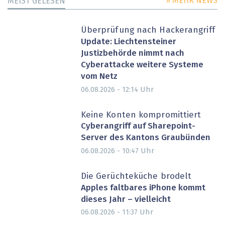
» MEHR NEWS
MEIST GELESEN
Überprüfung nach Hackerangriff
Update: Liechtensteiner
Justizbehörde nimmt nach
Cyberattacke weitere Systeme
vom Netz
Uhr
06.08.2026 - 12:14
Keine Konten kompromittiert
Cyberangriff auf Sharepoint-
Server des Kantons Graubünden
Uhr
06.08.2026 - 10:47
Die Gerüchteküche brodelt
Apples faltbares iPhone kommt
dieses Jahr – vielleicht
Uhr
06.08.2026 - 11:37