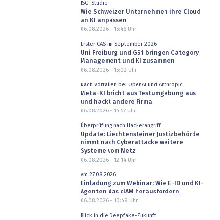
ISG-Studie
Wie Schweizer Unternehmen ihre Cloud
an KI anpassen
06.08.2026 - 15:46
Uhr
Erster CAS im September 2026
Uni Freiburg und GS1 bringen Category
Management und KI zusammen
06.08.2026 - 15:02
Uhr
Nach Vorfällen bei OpenAI und Anthropic
Meta-KI bricht aus Testumgebung aus
und hackt andere Firma
06.08.2026 - 14:57
Uhr
Überprüfung nach Hackerangriff
Update: Liechtensteiner Justizbehörde
nimmt nach Cyberattacke weitere
Systeme vom Netz
06.08.2026 - 12:14
Uhr
Am 27.08.2026
Einladung zum Webinar: Wie E-ID und KI-
Agenten das cIAM herausfordern
06.08.2026 - 10:49
Uhr
Blick in die Deepfake-Zukunft