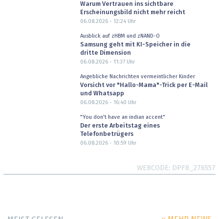
Warum Vertrauen ins sichtbare
Erscheinungsbild nicht mehr reicht
06.08.2026 - 12:24
Uhr
Ausblick auf zHBM und zNAND-O
Samsung geht mit KI-Speicher in die
dritte Dimension
06.08.2026 - 11:37
Uhr
Angebliche Nachrichten vermeintlicher Kinder
Vorsicht vor "Hallo-Mama"-Trick per E-Mail
und Whatsapp
06.08.2026 - 16:40
Uhr
"You don't have an indian accent"
Der erste Arbeitstag eines
Telefonbetrügers
06.08.2026 - 10:59
Uhr
WEBCODE
DPF8_276557