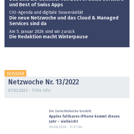
und Best of Swiss Apps
CIO-Agenda und digitale Souveränität
Die neue Netzwoche und das Cloud & Managed
Services sind da
Am 5. Januar 2026 sind wir zurück
Die Redaktion macht Winterpause
DOSSIER
Netzwoche Nr. 13/2022
07.03.2023 - 11:54 Uhr
Die Gerüchteküche brodelt
Apples faltbares iPhone kommt dieses
Jahr – vielleicht
06.08.2026 - 11:37
Uhr