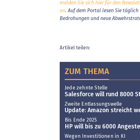
melden Sie sich hier für den Newslet
an
. Auf dem Portal lesen Sie täglic
Bedrohungen und neue Abwehrstrat
Artikel teilen:
ZUM THEMA
Jede zehnte Stelle
Salesforce will rund 8000 S
Zweite Entlassungswelle
Update: Amazon streicht we
Bis Ende 2025
HP will bis zu 6000 Angeste
Wegen Investitionen in KI