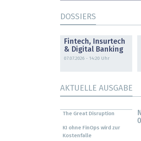
DOSSIERS
DOSSIER
Fintech, Insurtech
& Digital Banking
07.07.2026 - 14:20 Uhr
AKTUELLE AUSGABE
N
The Great Disruption
0
KI ohne FinOps wird zur
Kostenfalle