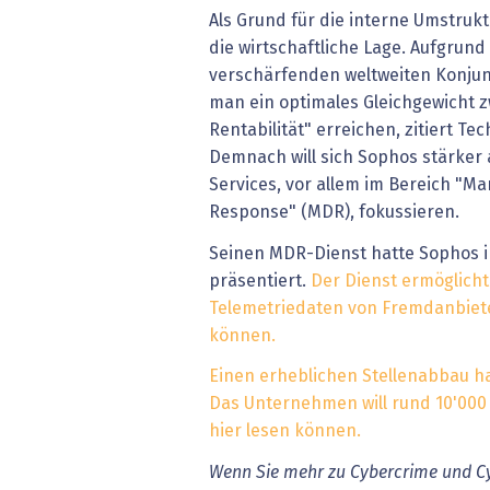
Als Grund für die interne Umstruk
die wirtschaftliche Lage. Aufgrun
verschärfenden weltweiten Konju
man ein optimales Gleichgewicht
Rentabilität" erreichen, zitiert 
Demnach will sich Sophos stärker 
Services, vor allem im Bereich "M
Response" (MDR), fokussieren.
Seinen MDR-Dienst hatte Sophos 
präsentiert.
Der Dienst ermöglicht
Telemetriedaten von Fremdanbieter
können.
Einen erheblichen Stellenabbau ha
Das Unternehmen will rund 10'000 S
hier lesen können.
Wenn Sie mehr zu Cybercrime und Cy