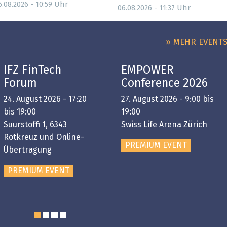
Uhr
6.08.2026 - 10:59
Uhr
06.08.2026 - 11:37
» MEHR EVENT
IFZ FinTech
EMPOWER
Forum
Conference 2026
24. August 2026 - 17:20
27. August 2026 - 9:00 bis
bis 19:00
19:00
Suurstoffi 1, 6343
Swiss Life Arena Zürich
Rotkreuz und Online-
PREMIUM EVENT
Übertragung
PREMIUM EVENT