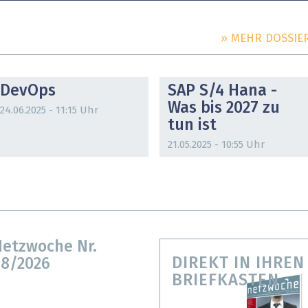
» MEHR DOSSIE
DOSSIER
DOSSIER
DevOps
SAP S/4 Hana -
Was bis 2027 zu
24.06.2025 - 11:15 Uhr
tun ist
21.05.2025 - 10:55 Uhr
etzwoche Nr.
DIREKT IN IHREN
8/2026
BRIEFKASTEN