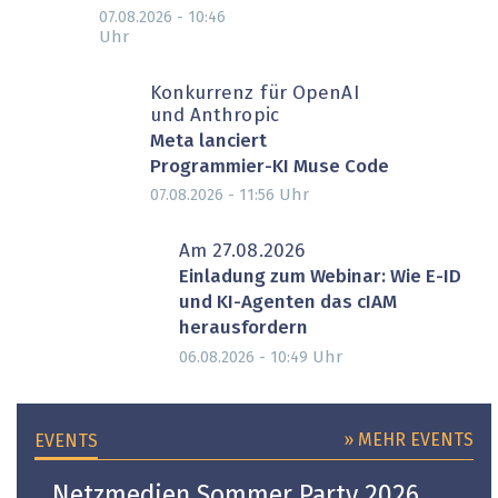
07.08.2026 - 10:46
Uhr
Konkurrenz für OpenAI
und Anthropic
Meta lanciert
Programmier-KI Muse Code
Uhr
07.08.2026 - 11:56
Am 27.08.2026
Einladung zum Webinar: Wie E-ID
und KI-Agenten das cIAM
herausfordern
Uhr
06.08.2026 - 10:49
» MEHR EVENTS
EVENTS
Netzmedien Sommer Party 2026