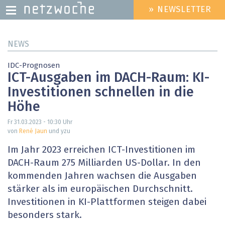
» NEWSLETTER
HEADER
MENU
Direkt
NEWS
zum
Inhalt
IDC-Prognosen
ICT-Ausgaben im DACH-Raum: KI-
Investitionen schnellen in die
Höhe
Fr 31.03.2023 - 10:30
Uhr
von
René Jaun
und yzu
Im Jahr 2023 erreichen ICT-Investitionen im
DACH-Raum 275 Milliarden US-Dollar. In den
kommenden Jahren wachsen die Ausgaben
stärker als im europäischen Durchschnitt.
Investitionen in KI-Plattformen steigen dabei
besonders stark.