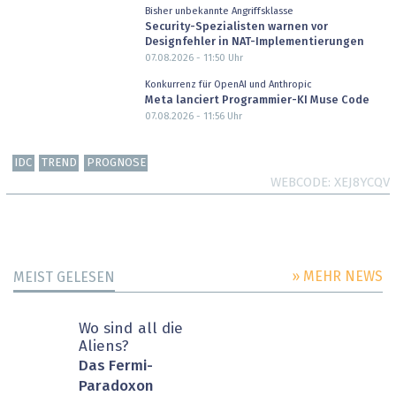
Bisher unbekannte Angriffsklasse
Security-Spezialisten warnen vor
Designfehler in NAT-Implementierungen
07.08.2026 - 11:50
Uhr
Konkurrenz für OpenAI und Anthropic
Meta lanciert Programmier-KI Muse Code
07.08.2026 - 11:56
Uhr
IDC
TREND
PROGNOSE
WEBCODE
XEJ8YCQV
» MEHR NEWS
MEIST GELESEN
Wo sind all die
Aliens?
Das Fermi-
Paradoxon