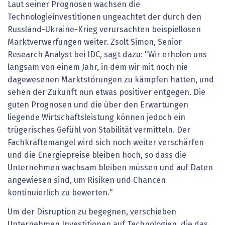
Laut seiner Prognosen wachsen die
Technologieinvestitionen ungeachtet der durch den
Russland-Ukraine-Krieg verursachten beispiellosen
Marktverwerfungen weiter. Zsolt Simon, Senior
Research Analyst bei IDC, sagt dazu: "Wir erholen uns
langsam von einem Jahr, in dem wir mit noch nie
dagewesenen Marktstörungen zu kämpfen hatten, und
sehen der Zukunft nun etwas positiver entgegen. Die
guten Prognosen und die über den Erwartungen
liegende Wirtschaftsleistung können jedoch ein
trügerisches Gefühl von Stabilität vermitteln. Der
Fachkräftemangel wird sich noch weiter verschärfen
und die Energiepreise bleiben hoch, so dass die
Unternehmen wachsam bleiben müssen und auf Daten
angewiesen sind, um Risiken und Chancen
kontinuierlich zu bewerten."
Um der Disruption zu begegnen, verschieben
Unternehmen Investitionen auf Technologien, die das