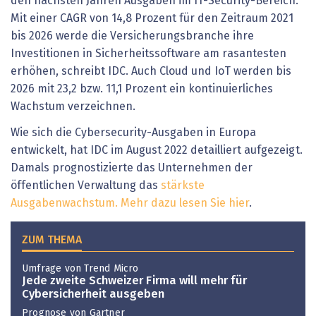
den nächsten Jahren Ausgaben im IT-Security-Bereich.
Mit einer CAGR von 14,8 Prozent für den Zeitraum 2021
bis 2026 werde die Versicherungsbranche ihre
Investitionen in Sicherheitssoftware am rasantesten
erhöhen, schreibt IDC. Auch Cloud und IoT werden bis
2026 mit 23,2 bzw. 11,1 Prozent ein kontinuierliches
Wachstum verzeichnen.
Wie sich die Cybersecurity-Ausgaben in Europa
entwickelt, hat IDC im August 2022 detailliert aufgezeigt.
Damals prognostizierte das Unternehmen der
öffentlichen Verwaltung das
stärkste
Ausgabenwachstum. Mehr dazu lesen Sie hier
.
ZUM THEMA
Umfrage von Trend Micro
Jede zweite Schweizer Firma will mehr für
Cybersicherheit ausgeben
Prognose von Gartner