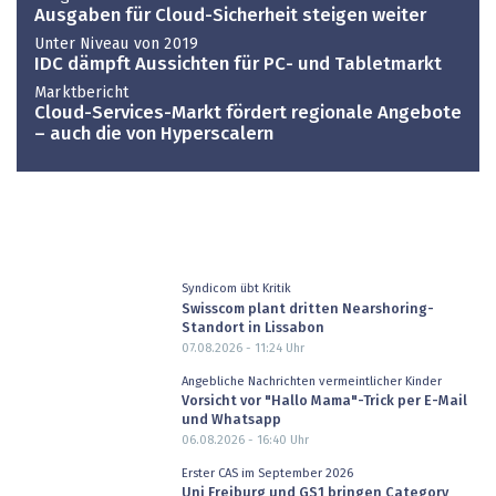
Ausgaben für Cloud-Sicherheit steigen weiter
Unter Niveau von 2019
IDC dämpft Aussichten für PC- und Tabletmarkt
Marktbericht
Cloud-Services-Markt fördert regionale Angebote
– auch die von Hyperscalern
Syndicom übt Kritik
Swisscom plant dritten Nearshoring-
Standort in Lissabon
07.08.2026 - 11:24
Uhr
Angebliche Nachrichten vermeintlicher Kinder
Vorsicht vor "Hallo Mama"-Trick per E-Mail
und Whatsapp
06.08.2026 - 16:40
Uhr
Erster CAS im September 2026
Uni Freiburg und GS1 bringen Category