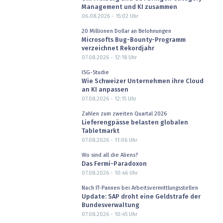
Management und KI zusammen
06.08.2026 - 15:02
Uhr
20 Millionen Dollar an Belohnungen
Microsofts Bug-Bounty-Programm
verzeichnet Rekordjahr
07.08.2026 - 12:18
Uhr
ISG-Studie
Wie Schweizer Unternehmen ihre Cloud
an KI anpassen
07.08.2026 - 12:15
Uhr
Zahlen zum zweiten Quartal 2026
Lieferengpässe belasten globalen
Tabletmarkt
07.08.2026 - 11:06
Uhr
Wo sind all die Aliens?
Das Fermi-Paradoxon
07.08.2026 - 10:46
Uhr
Nach IT-Pannen bei Arbeitsvermittlungsstellen
Update: SAP droht eine Geldstrafe der
Bundesverwaltung
07.08.2026 - 10:45
Uhr