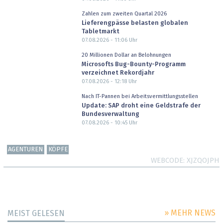
Zahlen zum zweiten Quartal 2026
Lieferengpässe belasten globalen
Tabletmarkt
07.08.2026 - 11:06
Uhr
20 Millionen Dollar an Belohnungen
Microsofts Bug-Bounty-Programm
verzeichnet Rekordjahr
07.08.2026 - 12:18
Uhr
Nach IT-Pannen bei Arbeitsvermittlungsstellen
Update: SAP droht eine Geldstrafe der
Bundesverwaltung
07.08.2026 - 10:45
Uhr
AGENTUREN
KÖPFE
WEBCODE
XJZQOJPH
» MEHR NEWS
MEIST GELESEN