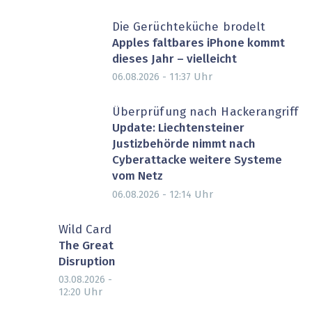
Die Gerüchteküche brodelt
Apples faltbares iPhone kommt
dieses Jahr – vielleicht
Uhr
06.08.2026 - 11:37
Überprüfung nach Hackerangriff
Update: Liechtensteiner
Justizbehörde nimmt nach
Cyberattacke weitere Systeme
vom Netz
Uhr
06.08.2026 - 12:14
Wild Card
The Great
Disruption
03.08.2026 -
Uhr
12:20