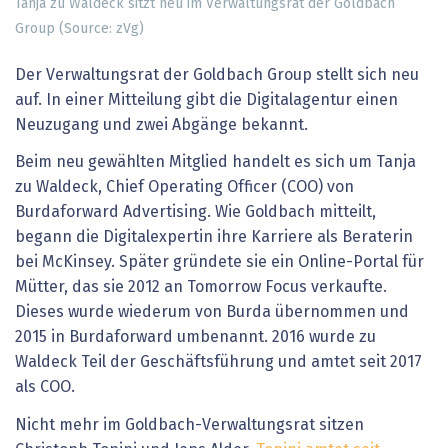
Tanja zu Waldeck sitzt neu im Verwaltungsrat der Goldbach
Group (Source: zVg)
Der Verwaltungsrat der Goldbach Group stellt sich neu
auf. In einer Mitteilung gibt die Digitalagentur einen
Neuzugang und zwei Abgänge bekannt.
Beim neu gewählten Mitglied handelt es sich um Tanja
zu Waldeck, Chief Operating Officer (COO) von
Burdaforward Advertising. Wie Goldbach mitteilt,
begann die Digitalexpertin ihre Karriere als Beraterin
bei McKinsey. Später gründete sie ein Online-Portal für
Mütter, das sie 2012 an Tomorrow Focus verkaufte.
Dieses wurde wiederum von Burda übernommen und
2015 in Burdaforward umbenannt. 2016 wurde zu
Waldeck Teil der Geschäftsführung und amtet seit 2017
als COO.
Nicht mehr im Goldbach-Verwaltungsrat sitzen