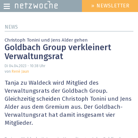
» NEWSLETTER
HEADER
MENU
Direkt
NEWS
zum
Inhalt
Christoph Tonini und Jens Alder gehen
Goldbach Group verkleinert
Verwaltungsrat
Di 04.04.2023 - 10:38
Uhr
von
René Jaun
Tanja zu Waldeck wird Mitglied des
Verwaltungsrats der Goldbach Group.
Gleichzeitig scheiden Christoph Tonini und Jens
Alder aus dem Gremium aus. Der Goldbach-
Verwaltungsrat hat damit insgesamt vier
Mitglieder.