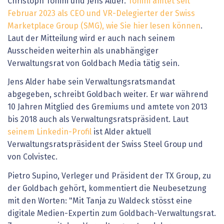
Christoph Tonini und Jens Alder.
Tonini amtet seit
Februar 2023 als CEO und VR-Delegierter der Swiss
Marketplace Group (SMG), wie Sie hier lesen können
.
Laut der Mitteilung wird er auch nach seinem
Ausscheiden weiterhin als unabhängiger
Verwaltungsrat von Goldbach Media tätig sein.
Jens Alder habe sein Verwaltungsratsmandat
abgegeben, schreibt Goldbach weiter. Er war während
10 Jahren Mitglied des Gremiums und amtete von 2013
bis 2018 auch als Verwaltungsratspräsident. Laut
seinem Linkedin-Profil
ist Alder aktuell
Verwaltungsratspräsident der Swiss Steel Group und
von Colvistec.
Pietro Supino, Verleger und Präsident der TX Group, zu
der Goldbach gehört, kommentiert die Neubesetzung
mit den Worten: "Mit Tanja zu Waldeck stösst eine
digitale Medien-Expertin zum Goldbach-Verwaltungsrat.