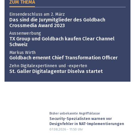
ZUM THEMA
Einsendeschluss am 2. März
Das sind die Jurymitglieder des Goldbach
Crossmedia Award 2023
Aussenwerbung
TX Group und Goldbach kaufen Clear Channel
Schweiz
Markus Wirth
Goldbach ernennt Chief Transformation Officer
Zehn Digitalexpertinnen und -experten
St. Galler Digitalagentur Diselva startet
Bisher unbekannte Angriffsklasse
Security-Spezialisten warnen vor
Designfehler in NAT-Implementierungen
07.08.2026 - 11:50
Uhr