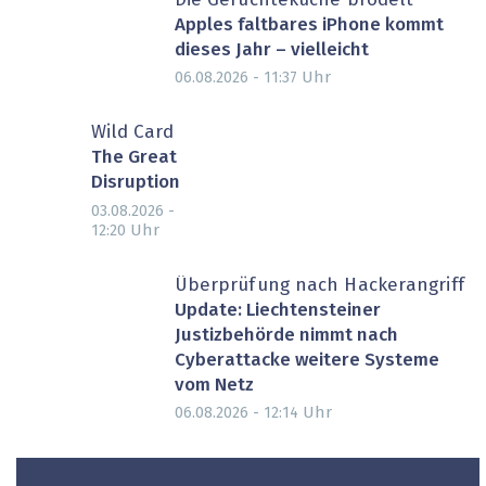
Die Gerüchteküche brodelt
Apples faltbares iPhone kommt
dieses Jahr – vielleicht
Uhr
06.08.2026 - 11:37
Wild Card
The Great
Disruption
03.08.2026 -
Uhr
12:20
Überprüfung nach Hackerangriff
Update: Liechtensteiner
Justizbehörde nimmt nach
Cyberattacke weitere Systeme
vom Netz
Uhr
06.08.2026 - 12:14