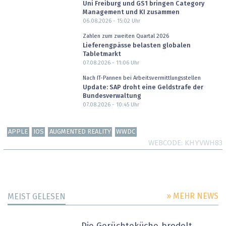
Uni Freiburg und GS1 bringen Category
Management und KI zusammen
06.08.2026 - 15:02
Uhr
Zahlen zum zweiten Quartal 2026
Lieferengpässe belasten globalen
Tabletmarkt
07.08.2026 - 11:06
Uhr
Nach IT-Pannen bei Arbeitsvermittlungsstellen
Update: SAP droht eine Geldstrafe der
Bundesverwaltung
07.08.2026 - 10:45
Uhr
APPLE
IOS
AUGMENTED REALITY
WWDC
WEBCODE
KHYVWH83
» MEHR NEWS
MEIST GELESEN