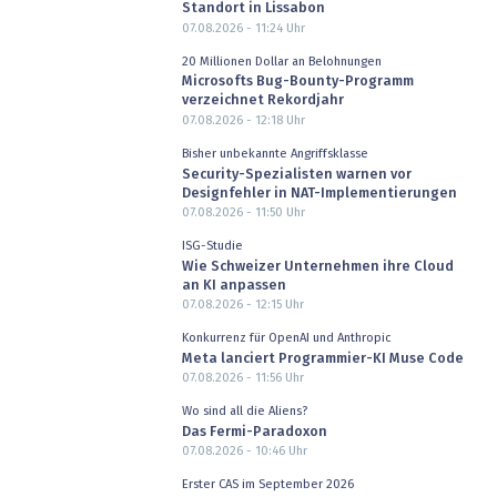
Standort in Lissabon
07.08.2026 - 11:24
Uhr
20 Millionen Dollar an Belohnungen
Microsofts Bug-Bounty-Programm
verzeichnet Rekordjahr
07.08.2026 - 12:18
Uhr
Bisher unbekannte Angriffsklasse
Security-Spezialisten warnen vor
Designfehler in NAT-Implementierungen
07.08.2026 - 11:50
Uhr
ISG-Studie
Wie Schweizer Unternehmen ihre Cloud
an KI anpassen
07.08.2026 - 12:15
Uhr
Konkurrenz für OpenAI und Anthropic
Meta lanciert Programmier-KI Muse Code
07.08.2026 - 11:56
Uhr
Wo sind all die Aliens?
Das Fermi-Paradoxon
07.08.2026 - 10:46
Uhr
Erster CAS im September 2026