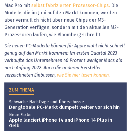
Mac Pro mit
selbst fabrizierten Prozessor-Chips.
Die
Modelle, die im Juni auf den Markt kommen, werden
aber vermutlich nicht über neue Chips der M3-
Generation verfügen, sondern mit den aktuellen M2-
Prozessoren laufen, wie Bloomberg schreibt.
Die neuen PC-Modelle können für Apple wohl nicht schnell
genug auf den Markt kommen: Im ersten Quartal 2023
verkaufte das Unternehmen 40 Prozent weniger Macs als
noch Anfang 2022. Auch die anderen Hersteller
verzeichneten Einbussen,
wie Sie hier lesen können.
ZUM THEMA
Schwache Nachfrage und Überschüsse
Der globale PC-Markt dümpelt weiter vor sich hin
Neue Farbe
Apple lanciert iPhone 14 und iPhone 14 Plus in
Gelb