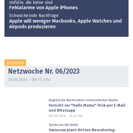
Unfälle, die keine sind
Fehlalarme von Apple iPhones
Schwächelnde Nachfrage
Apple will weniger Macbooks, Apple Watches und
Airpods produzieren
DOSSIER
Netzwoche Nr. 06/2023
15.05.2024 - 09:11 Uhr
Angebliche Nachrichten vermeintlicher Kinder
Vorsicht vor "Hallo Mama"-Trick per E-Mail
und Whatsapp
06.08.2026 - 16:40
Uhr
Syndicom übt Kritik
Swisscom plant dritten Nearshoring-