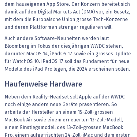
dem hauseigenen App Store. Der Konzern bereitet sich
damit auf den Digital Markets Act (DMA) vor, ein Gesetz,
mit dem die Europäische Union grosse Tech-Konzerne
und deren Plattformen strenger regulieren will.
Auch andere Software-Neuheiten werden laut
Bloomberg im Fokus der diesjährigen WWDC stehen,
darunter MacOS 14, iPadOS 17 sowie ein grosses Update
für WatchOS 10. iPadOS 17 soll das Fundament für neue
Modelle des iPad Pro legen, die 2024 erscheinen sollen.
Haufenweise Hardware
Neben dem Reality-Headset soll Apple auf der WWDC
noch einige andere neue Geräte präsentieren. So
arbeite der Hersteller an einem 15-Zoll-grossen
MacBook Air sowie einem erneuerten 13-Zoll-Modell,
einem Einstiegsmodell des 13-Zoll-grossen MacBook
Pro, einem aufgefrischten 24-Zoll-iMac und dem ersten