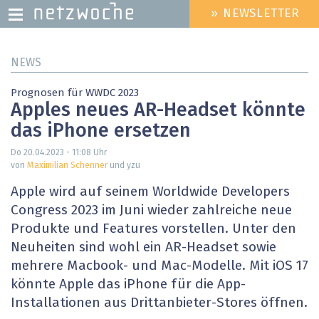
» NEWSLETTER
HEADER
MENU
Direkt
NEWS
zum
Inhalt
Prognosen für WWDC 2023
Apples neues AR-Headset könnte
das iPhone ersetzen
Do 20.04.2023 - 11:08
Uhr
von
Maximilian Schenner
und yzu
Apple wird auf seinem Worldwide Developers
Congress 2023 im Juni wieder zahlreiche neue
Produkte und Features vorstellen. Unter den
Neuheiten sind wohl ein AR-Headset sowie
mehrere Macbook- und Mac-Modelle. Mit iOS 17
könnte Apple das iPhone für die App-
Installationen aus Drittanbieter-Stores öffnen.