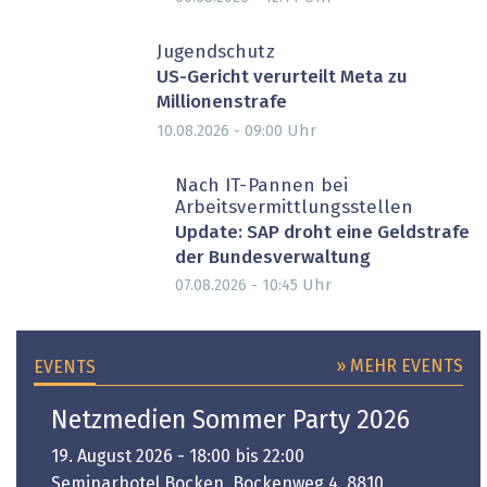
Jugendschutz
US-Gericht verurteilt Meta zu
Millionenstrafe
Uhr
10.08.2026 - 09:00
Nach IT-Pannen bei
Arbeitsvermittlungsstellen
Update: SAP droht eine Geldstrafe
der Bundesverwaltung
Uhr
07.08.2026 - 10:45
» MEHR EVENTS
EVENTS
Netzmedien Sommer Party 2026
19. August 2026 - 18:00 bis 22:00
Seminarhotel Bocken, Bockenweg 4, 8810