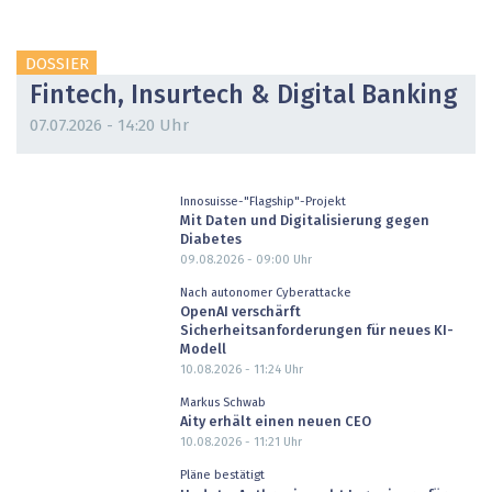
DOSSIER
Fintech, Insurtech & Digital Banking
07.07.2026 - 14:20 Uhr
Innosuisse-"Flagship"-Projekt
Mit Daten und Digitalisierung gegen
Diabetes
09.08.2026 - 09:00
Uhr
Nach autonomer Cyberattacke
OpenAI verschärft
Sicherheitsanforderungen für neues KI-
Modell
10.08.2026 - 11:24
Uhr
Markus Schwab
Aity erhält einen neuen CEO
10.08.2026 - 11:21
Uhr
Pläne bestätigt