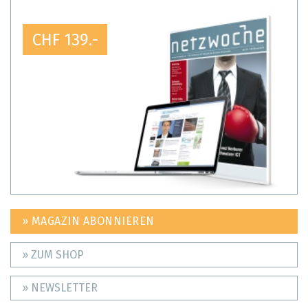
CHF 139.-
» MAGAZIN ABONNIEREN
» ZUM SHOP
» NEWSLETTER