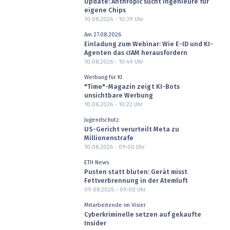
Update: Anthropic sucht Ingenieure für
eigene Chips
10.08.2026 - 10:39
Uhr
Am 27.08.2026
Einladung zum Webinar: Wie E-ID und KI-
Agenten das cIAM herausfordern
10.08.2026 - 10:49
Uhr
Werbung für KI
"Time"-Magazin zeigt KI-Bots
unsichtbare Werbung
10.08.2026 - 10:22
Uhr
Jugendschutz
US-Gericht verurteilt Meta zu
Millionenstrafe
10.08.2026 - 09:00
Uhr
ETH News
Pusten statt bluten: Gerät misst
Fettverbrennung in der Atemluft
09.08.2026 - 09:00
Uhr
Mitarbeitende im Visier
Cyberkriminelle setzen auf gekaufte
Insider