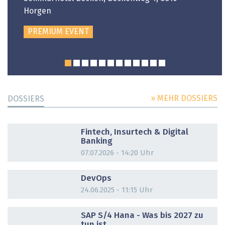
Horgen
PREMIUM EVENT
» MEHR DOSSIERS
DOSSIERS
DOSSIER
Fintech, Insurtech & Digital
Banking
07.07.2026 - 14:20 Uhr
DOSSIER
DevOps
24.06.2025 - 11:15 Uhr
DOSSIER
SAP S/4 Hana - Was bis 2027 zu
tun ist