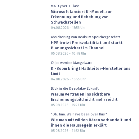
MAI-Cyber-1-Flash
Microsoft lanciert KI-Modell zur
Erkennung und Behebung von
Schwachstellen
04.08.2026 - 15:56
Uhr
Absicherung von Deals im Speichergeschäft
HPE trotzt Preisvolatilität und stärkt
Planungssichert im Channel
05.08.2026 - 10:48
Uhr
Chips werden Mangelware
KI-Boom bringt Halbleiter-Hersteller ans
Limit
04.08.2026 - 16:55
Uhr
Blick in die Deepfake-Zukunft
Warum Vertrauen ins sichtbare
Erscheinungsbild nicht mehr reicht
05.08.2026 - 15:27
Uhr
"Oh, Tina. We have been over this!"
Wie man mit wilden Bären verhandelt und
ihnen die Hausregeln erklärt
05.08.2026 - 11:52
Uhr