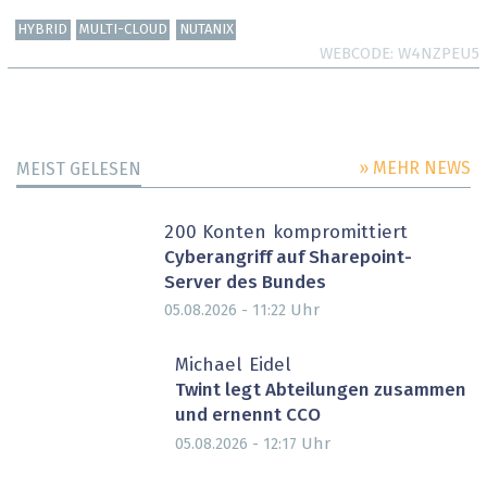
HYBRID
MULTI-CLOUD
NUTANIX
WEBCODE
W4NZPEU5
» MEHR NEWS
MEIST GELESEN
200 Konten kompromittiert
Cyberangriff auf Sharepoint-
Server des Bundes
Uhr
05.08.2026 - 11:22
Michael Eidel
Twint legt Abteilungen zusammen
und ernennt CCO
Uhr
05.08.2026 - 12:17