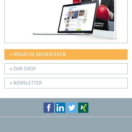
» MAGAZIN ABONNIEREN
» ZUM SHOP
» NEWSLETTER