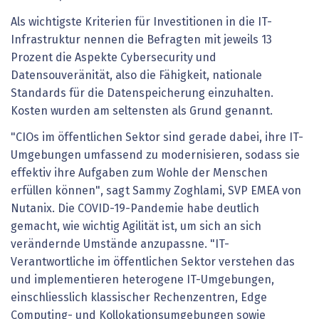
Als wichtigste Kriterien für Investitionen in die IT-
Infrastruktur nennen die Befragten mit jeweils 13
Prozent die Aspekte Cybersecurity und
Datensouveränität, also die Fähigkeit, nationale
Standards für die Datenspeicherung einzuhalten.
Kosten wurden am seltensten als Grund genannt.
"CIOs im öffentlichen Sektor sind gerade dabei, ihre IT-
Umgebungen umfassend zu modernisieren, sodass sie
effektiv ihre Aufgaben zum Wohle der Menschen
erfüllen können", sagt Sammy Zoghlami, SVP EMEA von
Nutanix. Die COVID-19-Pandemie habe deutlich
gemacht, wie wichtig Agilität ist, um sich an sich
verändernde Umstände anzupassne. "IT-
Verantwortliche im öffentlichen Sektor verstehen das
und implementieren heterogene IT-Umgebungen,
einschliesslich klassischer Rechenzentren, Edge
Computing- und Kollokationsumgebungen sowie