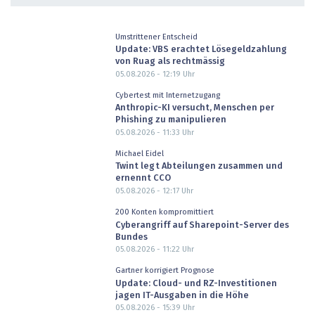
Umstrittener Entscheid
Update: VBS erachtet Lösegeldzahlung
von Ruag als rechtmässig
05.08.2026 - 12:19
Uhr
Cybertest mit Internetzugang
Anthropic-KI versucht, Menschen per
Phishing zu manipulieren
05.08.2026 - 11:33
Uhr
Michael Eidel
Twint legt Abteilungen zusammen und
ernennt CCO
05.08.2026 - 12:17
Uhr
200 Konten kompromittiert
Cyberangriff auf Sharepoint-Server des
Bundes
05.08.2026 - 11:22
Uhr
Gartner korrigiert Prognose
Update: Cloud- und RZ-Investitionen
jagen IT-Ausgaben in die Höhe
05.08.2026 - 15:39
Uhr