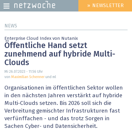
» NEWSLETTER
HEADER
MENU
Direkt
NEWS
zum
Inhalt
Enterprise Cloud Index von Nutanix
Öffentliche Hand setzt
zunehmend auf hybride Multi-
Clouds
Mi 26.07.2023 - 11:56
Uhr
von
Maximilian Schenner
und ml
Organisationen im öffentlichen Sektor wollen
in den nächsten Jahren verstärkt auf hybride
Multi-Clouds setzen. Bis 2026 soll sich die
Verbreitung gemischter Infrastrukturen fast
verfünffachen - und das trotz Sorgen in
Sachen Cyber- und Datensicherheit.