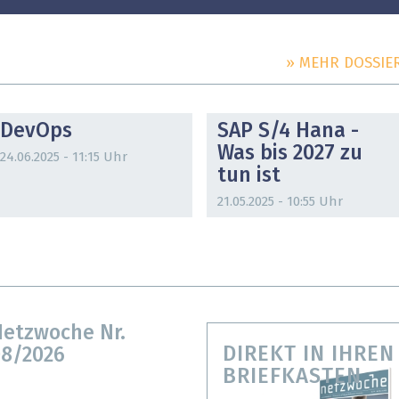
» MEHR DOSSIE
DOSSIER
DOSSIER
DevOps
SAP S/4 Hana -
Was bis 2027 zu
24.06.2025 - 11:15 Uhr
tun ist
21.05.2025 - 10:55 Uhr
etzwoche Nr.
DIREKT IN IHREN
8/2026
BRIEFKASTEN