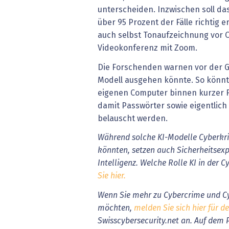
unterscheiden. Inzwischen soll das
über 95 Prozent der Fälle richtig e
auch selbst Tonaufzeichnung vor 
Videokonferenz mit Zoom.
Die Forschenden warnen vor der G
Modell ausgehen könnte. So könn
eigenen Computer binnen kurzer F
damit Passwörter sowie eigentlich 
belauscht werden.
Während solche KI-Modelle Cyberkr
könnten, setzen auch Sicherheitsexp
Intelligenz. Welche Rolle KI in der Cy
Sie hier.
Wenn Sie mehr zu Cybercrime und Cy
möchten,
melden Sie sich hier für d
Swisscybersecurity.net an. Auf dem P