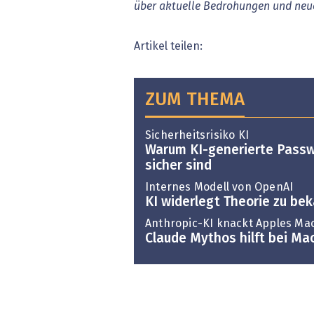
über aktuelle Bedrohungen und neu
Artikel teilen:
ZUM THEMA
Sicherheitsrisiko KI
Warum KI-generierte Passw
sicher sind
Internes Modell von OpenAI
KI widerlegt Theorie zu b
Anthropic-KI knackt Apples Ma
Claude Mythos hilft bei Ma