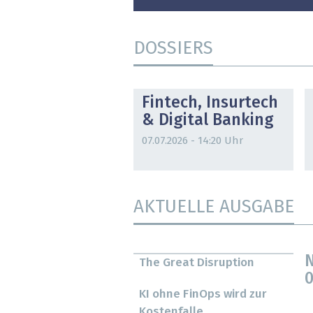
DOSSIERS
DOSSIER
Fintech, Insurtech
& Digital Banking
07.07.2026 - 14:20 Uhr
AKTUELLE AUSGABE
N
The Great Disruption
0
KI ohne FinOps wird zur
Kostenfalle