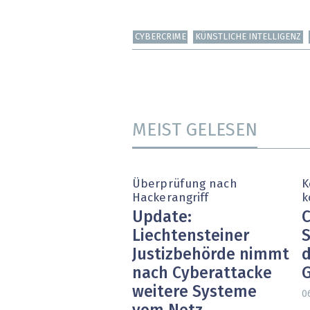
CYBERCRIME
KÜNSTLICHE INTELLIGENZ
MEIST GELESEN
Überprüfung nach
K
Hackerangriff
k
Update:
C
Liechtensteiner
S
Justizbehörde nimmt
d
nach Cyberattacke
weitere Systeme
0