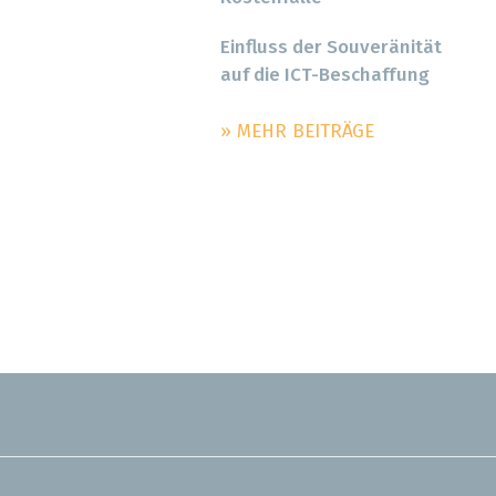
Einfluss der Souveränität
auf die ICT-Beschaffung
» MEHR BEITRÄGE