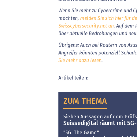
Wenn Sie mehr zu Cybercrime und Cy
möchten,
melden Sie sich hier für d
Swisscybersecurity.net an
. Auf dem 
über aktuelle Bedrohungen und neu
Übrigens: Auch bei Routern von Asus
Angreifer könnten potenziell Schad
Sie mehr dazu lesen
.
Artikel teilen:
ZUM THEMA
Sieben Aussagen auf dem Prüf
Suissedigital räumt mit 5G-
"5G. The Game"