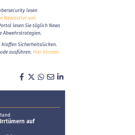
bersecurity lesen
en Newsletter von
Portal lesen Sie täglich News
e Abwehrstrategien.
 klaffen Sicherheitslücken.
code ausführen.
Hier können
stand
Irrtümern auf