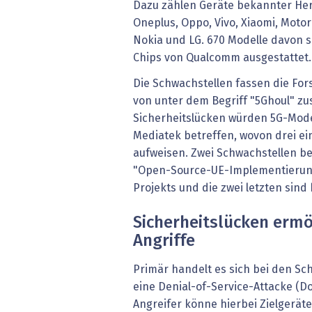
Dazu zählen Geräte bekannter Her
Oneplus, Oppo, Vivo, Xiaomi, Motor
Nokia und LG. 670 Modelle davon s
Chips von Qualcomm ausgestattet.
Die Schwachstellen fassen die F
von unter dem Begriff "5Ghoul" z
Sicherheitslücken würden 5G-Mo
Mediatek betreffen, wovon drei 
aufweisen. Zwei Schwachstellen bet
"Open-Source-UE-Implementierung
Projekts und die zwei letzten sind
Sicherheitslücken ermö
Angriffe
Primär handelt es sich bei den Sc
eine Denial-of-Service-Attacke (D
Angreifer könne hierbei Zielgerä