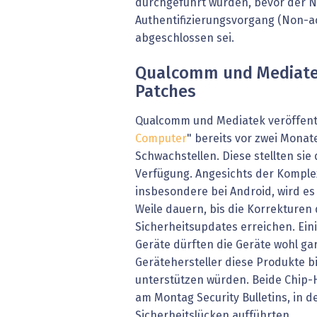
durchgeführt würden, bevor der 
Authentifizierungsvorgang (Non-a
abgeschlossen sei.
Qualcomm und Mediatek
Patches
Qualcomm und Mediatek veröffent
Computer
" bereits vor zwei Monat
Schwachstellen. Diese stellten sie
Verfügung. Angesichts der Komple
insbesondere bei Android, wird es
Weile dauern, bis die Korrekturen
Sicherheitsupdates erreichen. Ei
Geräte dürften die Geräte wohl gar
Gerätehersteller diese Produkte b
unterstützen würden. Beide Chip-H
am Montag Security Bulletins, in d
Sicherheitslücken aufführten.