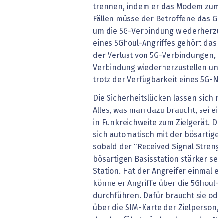
trennen, indem er das Modem zum 
Fällen müsse der Betroffene das G
um die 5G-Verbindung wiederherzu
eines 5Ghoul-Angriffes gehört da
der Verlust von 5G-Verbindungen, d
Verbindung wiederherzustellen und
trotz der Verfügbarkeit eines 5G-N
Die Sicherheitslücken lassen sich 
Alles, was man dazu braucht, sei e
in Funkreichweite zum Zielgerät. 
sich automatisch mit der bösartig
sobald der "Received Signal Streng
bösartigen Basisstation stärker sei
Station. Hat der Angreifer einmal
könne er Angriffe über die 5Ghoul
durchführen. Dafür braucht sie od
über die SIM-Karte der Zielperson,