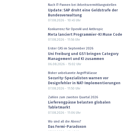
Nach IT-Pannen bei Arbeitsvermittlungsstellen
Update: SAP droht eine Geldstrafe der
Bundesverwaltung
07.08.2026 - 10:45
Uhr
Konkurrenz für OpenAI und Anthropic
Meta lanciert Programmier-KI Muse Code
07.08.2026 - 11:56
Uhr
Erster CAS im September 2026
Uni Freiburg und GS1 bringen Category
Management und KI zusammen
06.08.2026 - 15:02
Uhr
Bisher unbekannte Angriffsklasse
Security-Spezialisten warnen vor
Designfehler in NAT-Implementierungen
07.08.2026 - 11:50
Uhr
Zahlen zum zweiten Quartal 2026
Lieferengpässe belasten globalen
Tabletmarkt
07.08.2026 - 11:06
Uhr
Wo sind all die Aliens?
Das Fermi-Paradoxon