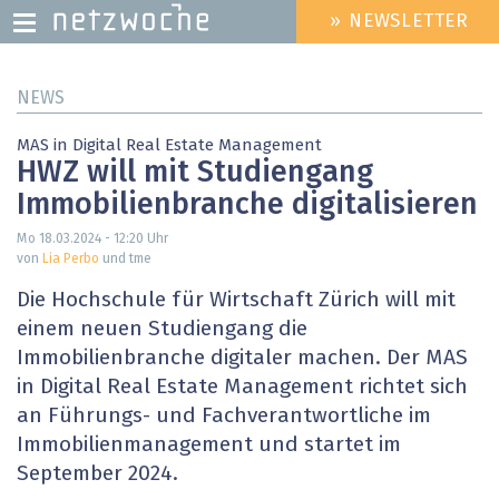
» NEWSLETTER
HEADER
MENU
Direkt
NEWS
zum
Inhalt
MAS in Digital Real Estate Management
HWZ will mit Studiengang
Immobilienbranche digitalisieren
Mo 18.03.2024 - 12:20
Uhr
von
Lia Perbo
und tme
Die Hochschule für Wirtschaft Zürich will mit
einem neuen Studiengang die
Immobilienbranche digitaler machen. Der MAS
in Digital Real Estate Management richtet sich
an Führungs- und Fachverantwortliche im
Immobilienmanagement und startet im
September 2024.