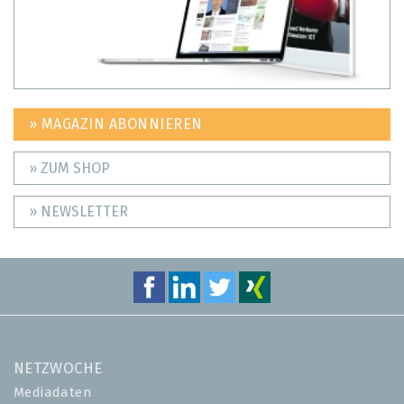
» MAGAZIN ABONNIEREN
» ZUM SHOP
» NEWSLETTER
NETZWOCHE
Mediadaten