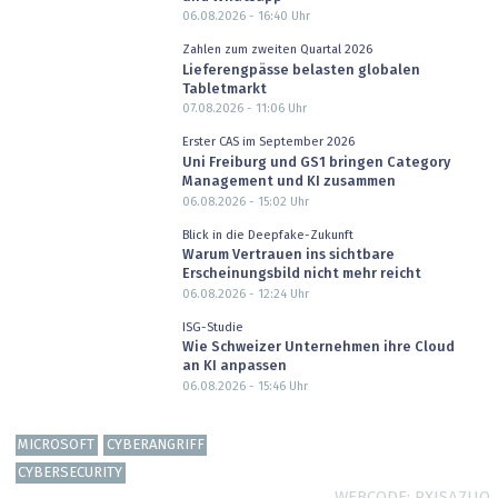
06.08.2026 - 16:40
Uhr
Zahlen zum zweiten Quartal 2026
Lieferengpässe belasten globalen
Tabletmarkt
07.08.2026 - 11:06
Uhr
Erster CAS im September 2026
Uni Freiburg und GS1 bringen Category
Management und KI zusammen
06.08.2026 - 15:02
Uhr
Blick in die Deepfake-Zukunft
Warum Vertrauen ins sichtbare
Erscheinungsbild nicht mehr reicht
06.08.2026 - 12:24
Uhr
ISG-Studie
Wie Schweizer Unternehmen ihre Cloud
an KI anpassen
06.08.2026 - 15:46
Uhr
MICROSOFT
CYBERANGRIFF
CYBERSECURITY
WEBCODE
RXJSA7UQ