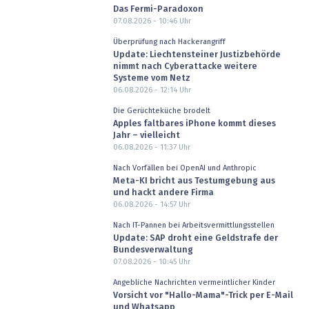
Das Fermi-Paradoxon
07.08.2026 - 10:46
Uhr
Überprüfung nach Hackerangriff
Update: Liechtensteiner Justizbehörde
nimmt nach Cyberattacke weitere
Systeme vom Netz
06.08.2026 - 12:14
Uhr
Die Gerüchteküche brodelt
Apples faltbares iPhone kommt dieses
Jahr – vielleicht
06.08.2026 - 11:37
Uhr
Nach Vorfällen bei OpenAI und Anthropic
Meta-KI bricht aus Testumgebung aus
und hackt andere Firma
06.08.2026 - 14:57
Uhr
Nach IT-Pannen bei Arbeitsvermittlungsstellen
Update: SAP droht eine Geldstrafe der
Bundesverwaltung
07.08.2026 - 10:45
Uhr
Angebliche Nachrichten vermeintlicher Kinder
Vorsicht vor "Hallo-Mama"-Trick per E-Mail
und Whatsapp