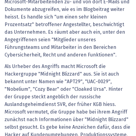
Microsoft-Mitarbeitenden zu- und von dort E-Mails und
Dokumente abzugreifen, wie es im Blogbeitrag weiter
heisst. Es handle sich "um einen sehr kleinen
Prozentsatz" betroffener Angestellter, beschwichtigt
das Unternehmen. Es räumt aber auch ein, unter den
Angegriffenen seien "Mitglieder unseres
Führungsteams und Mitarbeiter in den Bereichen
Cybersicherheit, Recht und anderen Funktionen".
Als Urheber des Angriffs macht Microsoft die
Hackergruppe "Midnight Blizzard" aus. Sie ist auch
bekannt unter Namen wie "APT29", "UAC-0029",
"Nobelium", "Cozy Bear" oder "Cloaked Ursa". Hinter
der Gruppe steckt angeblich der russische
Auslandsgeheimdienst SVR, der früher KGB hiess.
Microsoft vermutet, die Gruppe habe bei ihrem Angriff
zunächst nach Informationen über "Midnight Blizzard"
selbst gesucht. Es gebe keine Anzeichen dafür, dass die
Hacker auf Kundenumgebungen, Produktionssysteme,