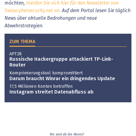
möchten,
melden Sie sich hier für den Newsletter von
Swisscybersecurity.net an.
Auf dem Portal lesen Sie täglich
News über aktuelle Bedrohungen und neue
Abwehrstrategien.
ZUM THEMA
APT28
Russische Hackergruppe attackiert TP-Link-
Router
Komprimierungstool kompromittiert
Darum braucht Winrar ein dringendes Update
17,5 Millionen Konten betroffen
Instagram streitet Datenabfluss ab
Wo sind all die Aliens?