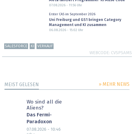
Meta lanciert Programmier-KI Muse Code
07.08.2026 - 11:56
Uhr
Erster CAS im September 2026
Uni Freiburg und GS1 bringen Category
Management und KI zusammen
06.08.2026 - 15:02
Uhr
SALESFORCE
KI
VERKAUF
WEBCODE
CVSPSAMS
» MEHR NEWS
MEIST GELESEN
Wo sind all die
Aliens?
Das Fermi-
Paradoxon
07.08.2026 - 10:46