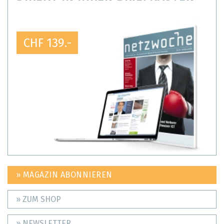
CHF 139.-
» MAGAZIN ABONNIEREN
» ZUM SHOP
» NEWSLETTER