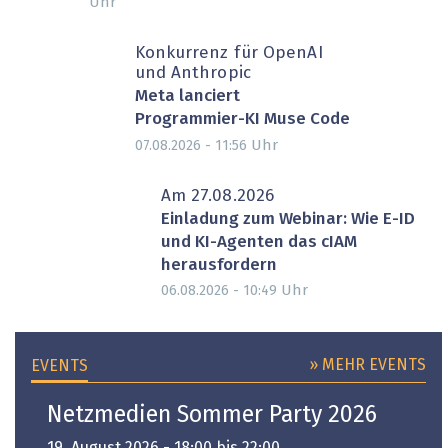
Uhr
Konkurrenz für OpenAI
und Anthropic
Meta lanciert
Programmier-KI Muse Code
Uhr
07.08.2026 - 11:56
Am 27.08.2026
Einladung zum Webinar: Wie E-ID
und KI-Agenten das cIAM
herausfordern
Uhr
06.08.2026 - 10:49
» MEHR EVENTS
EVENTS
Netzmedien Sommer Party 2026
19. August 2026 - 18:00 bis 22:00