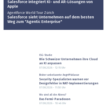
Salesforce integriert KI- und AR-Lösungen von
Apple
Agentforce World Tour Zürich
Salesforce sieht Unternehmen auf dem besten
Weg zum "Agentic Enterprise"
ISG-Studie
Wie Schweizer Unternehmen ihre Cloud
an KI anpassen
07.08.2026 - 12:15
Uhr
Bisher unbekannte Angriffsklasse
Security-Spezialisten warnen vor
Designfehler in NAT-Implementierungen
07.08.2026 - 11:50
Uhr
Wo sind all die Aliens?
Das Fermi-Paradoxon
07.08.2026 - 10:46
Uhr