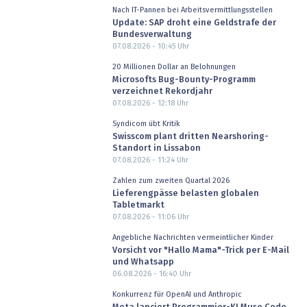
Nach IT-Pannen bei Arbeitsvermittlungsstellen
Update: SAP droht eine Geldstrafe der
Bundesverwaltung
07.08.2026 - 10:45
Uhr
20 Millionen Dollar an Belohnungen
Microsofts Bug-Bounty-Programm
verzeichnet Rekordjahr
07.08.2026 - 12:18
Uhr
Syndicom übt Kritik
Swisscom plant dritten Nearshoring-
Standort in Lissabon
07.08.2026 - 11:24
Uhr
Zahlen zum zweiten Quartal 2026
Lieferengpässe belasten globalen
Tabletmarkt
07.08.2026 - 11:06
Uhr
Angebliche Nachrichten vermeintlicher Kinder
Vorsicht vor "Hallo Mama"-Trick per E-Mail
und Whatsapp
06.08.2026 - 16:40
Uhr
Konkurrenz für OpenAI und Anthropic