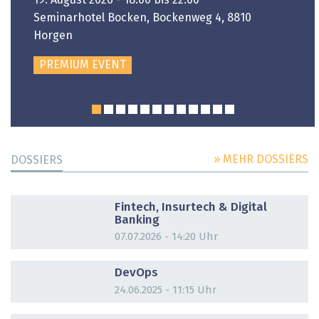
Seminarhotel Bocken, Bockenweg 4, 8810
Horgen
PREMIUM EVENT
» MEHR DOSSIERS
DOSSIERS
DOSSIER
Fintech, Insurtech & Digital
Banking
07.07.2026 - 14:20 Uhr
DOSSIER
DevOps
24.06.2025 - 11:15 Uhr
DOSSIER