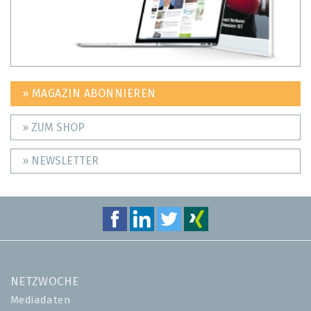
» MAGAZIN ABONNIEREN
» ZUM SHOP
» NEWSLETTER
NETZWOCHE
Mediadaten