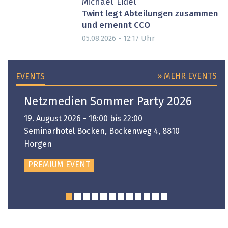
Michael Eidel
Twint legt Abteilungen zusammen
und ernennt CCO
Uhr
05.08.2026 - 12:17
» MEHR EVENTS
EVENTS
Netzmedien Sommer Party 2026
19. August 2026 - 18:00 bis 22:00
Seminarhotel Bocken, Bockenweg 4, 8810
Horgen
PREMIUM EVENT