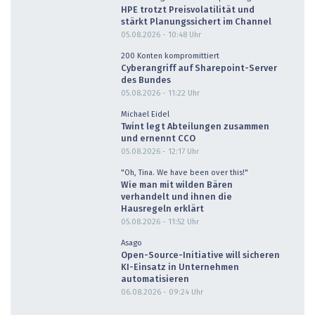
HPE trotzt Preisvolatilität und
stärkt Planungssichert im Channel
05.08.2026 - 10:48
Uhr
200 Konten kompromittiert
Cyberangriff auf Sharepoint-Server
des Bundes
05.08.2026 - 11:22
Uhr
Michael Eidel
Twint legt Abteilungen zusammen
und ernennt CCO
05.08.2026 - 12:17
Uhr
"Oh, Tina. We have been over this!"
Wie man mit wilden Bären
verhandelt und ihnen die
Hausregeln erklärt
05.08.2026 - 11:52
Uhr
Asago
Open-Source-Initiative will sicheren
KI-Einsatz in Unternehmen
automatisieren
06.08.2026 - 09:24
Uhr