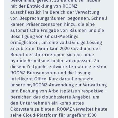
bekommen, gerecht zu werden. Wir haben
mit der Entwicklung von ROOMZ
ausschliesslich im Bereich der Verwaltung
von Besprechungsräumen begonnen. Schnell
kamen Präsenzsensoren hinzu, die eine
automatische Freigabe von Räumen und die
Beseitigung von Ghost-Meetings
ermöglichten, um eine vollständige Lösung
anzubieten. Dann kam 2020 Covid und der
Bedarf der Unternehmen, sich an neue
hybride Arbeitsmethoden anzupassen. Zu
diesem Zeitpunkt entwickelten wir die ersten
ROOMZ-­Bürosensoren und die Lösung
Intelligent Office. Kurz darauf ­ergänzte
unsere myROOMZ-Anwendung zur Verwaltung
und Buchung von Arbeitsplätzen respektive -
bereichen das cloudbasierte Angebot, um
den Unternehmen ein komplettes
Ökosystem zu bieten. ROOMZ verwaltet heute
seine Cloud-Plattform für ungefähr 1500