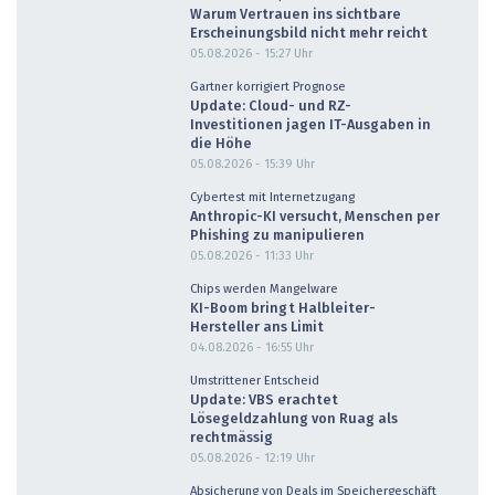
Warum Vertrauen ins sichtbare
Erscheinungsbild nicht mehr reicht
05.08.2026 - 15:27
Uhr
Gartner korrigiert Prognose
Update: Cloud- und RZ-
Investitionen jagen IT-Ausgaben in
die Höhe
05.08.2026 - 15:39
Uhr
Cybertest mit Internetzugang
Anthropic-KI versucht, Menschen per
Phishing zu manipulieren
05.08.2026 - 11:33
Uhr
Chips werden Mangelware
KI-Boom bringt Halbleiter-
Hersteller ans Limit
04.08.2026 - 16:55
Uhr
Umstrittener Entscheid
Update: VBS erachtet
Lösegeldzahlung von Ruag als
rechtmässig
05.08.2026 - 12:19
Uhr
Absicherung von Deals im Speichergeschäft