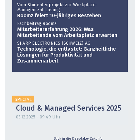
Vom Studentenprojekt zur Workplace-
Management-Lösung
Roomz feiert 10-jähriges Bestehen
Fachbeitrag Roomz
Mitarbeitererfahrung 2026: Was
Mitarbeitende vom Arbeitsplatz erwarten
SHARP ELECTRONICS (SCHWEIZ) AG
Technologie, die entlastet: Ganzheitliche
Lösungen für Produktivität und
Zusammenarbeit
SPECIAL
Cloud & Managed Services 2025
03.12.2025 - 09:49 Uhr
Blick in die Deepfake-Zukunft