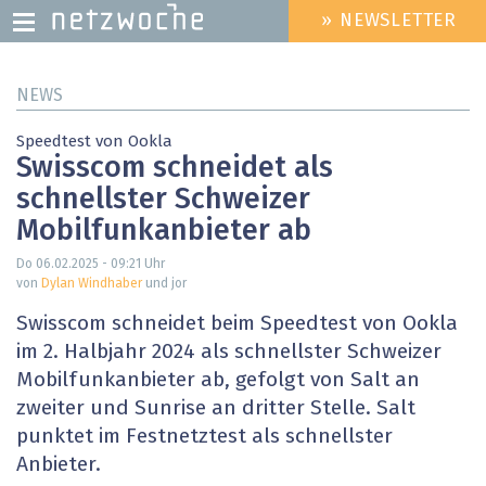
» NEWSLETTER
HEADER
MENU
Direkt
NEWS
zum
Inhalt
Speedtest von Ookla
Swisscom schneidet als
schnellster Schweizer
Mobilfunkanbieter ab
Do 06.02.2025 - 09:21
Uhr
von
Dylan Windhaber
und jor
Swisscom schneidet beim Speedtest von Ookla
im 2. Halbjahr 2024 als schnellster Schweizer
Mobilfunkanbieter ab, gefolgt von Salt an
zweiter und Sunrise an dritter Stelle. Salt
punktet im Festnetztest als schnellster
Anbieter.