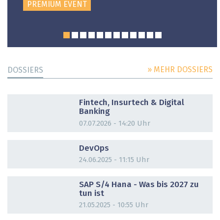
PREMIUM EVENT
» MEHR DOSSIERS
DOSSIERS
DOSSIER
Fintech, Insurtech & Digital
Banking
07.07.2026 - 14:20 Uhr
DOSSIER
DevOps
24.06.2025 - 11:15 Uhr
DOSSIER
SAP S/4 Hana - Was bis 2027 zu
tun ist
21.05.2025 - 10:55 Uhr