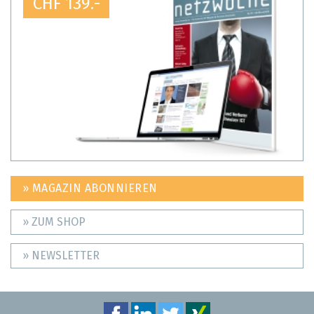
CHF 139.-
» MAGAZIN ABONNIEREN
» ZUM SHOP
» NEWSLETTER