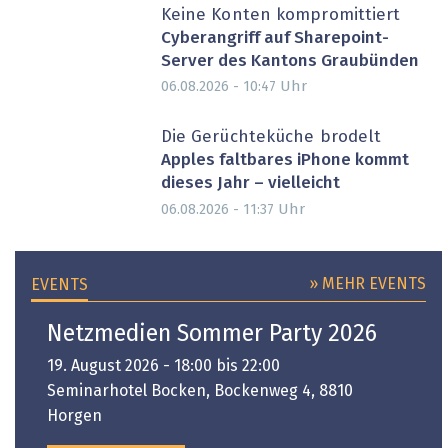
Keine Konten kompromittiert
Cyberangriff auf Sharepoint-
Server des Kantons Graubünden
Uhr
06.08.2026 - 10:47
Die Gerüchteküche brodelt
Apples faltbares iPhone kommt
dieses Jahr – vielleicht
Uhr
06.08.2026 - 11:37
» MEHR EVENTS
EVENTS
Netzmedien Sommer Party 2026
19. August 2026 - 18:00 bis 22:00
Seminarhotel Bocken, Bockenweg 4, 8810
Horgen