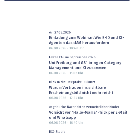
Am 27.08.2026
Einladung zum Webinar: Wie E-ID und KI-
Agenten das cIAM herausfordern
06.08.2026 - 10:49
Uhr
Erster CAS im September 2026
Uni Freiburg und GS1 bringen Category
Management und KI zusammen
06.08.2026 - 15:02
Uhr
Blick in die Deepfake-Zukunft
Warum Vertrauen ins sichtbare
Erscheinungsbild nicht mehr reicht
06.08.2026 - 12:24
Uhr
Angebliche Nachrichten vermeintlicher Kinder
Vorsicht vor "Hallo-Mama"-Trick per E-Mail
und Whatsapp
06.08.2026 - 16:40
Uhr
ISG-Studie