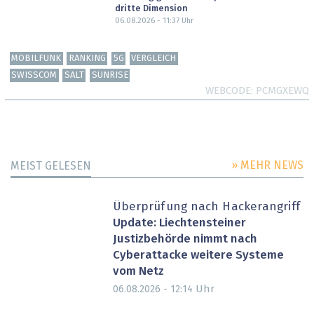
dritte Dimension
06.08.2026 - 11:37
Uhr
MOBILFUNK
RANKING
5G
VERGLEICH
SWISSCOM
SALT
SUNRISE
WEBCODE
PCMGXEWQ
» MEHR NEWS
MEIST GELESEN
Überprüfung nach Hackerangriff
Update: Liechtensteiner
Justizbehörde nimmt nach
Cyberattacke weitere Systeme
vom Netz
Uhr
06.08.2026 - 12:14