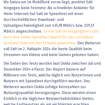
Wo Swisscom im Mobilfunk vorne liegt, punktet Salt
hingegen beim Festnetz: Als schnellster Anbieter für
Heim-Internet hat Salt im Speedtest mit einer
durchschnittlichen Download- und
Uploadgeschwindigkeit von 435,18 Mbit/s bzw. 329,51
Mbit/s abgeschnitten.
So hat Salt im vergangenen Jahr
auch den Ookla Speedtest Award für das schnellste
Festnetz-Internet der Schweiz gewonnen.
Des Weiteren
soll Salt im 2. Halbjahr 2024 die beste Qualität beim
Streamen von Videos und beim Gamen geboten haben.
Die Daten des Tests wurden laut Ookla zwischen Juli und
Dezember 2024 erfasst. Der Report basiere auf
Millionen von Tests, welche täglich von Nutzerinnen und
Nutzern mit Speedtest durchgeführt wurden. Des
Weiteren wurden Ookla zufolge Kennzahlen zur
Nutzungsqualität herangezogen. Diese würden einen
Einblick in die täglichen Netzwerkaktivitäten bieten,
welche Endbenutzer als am wichtigsten erachten.